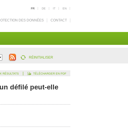
FR
DE
IT
EN
OTECTION DES DONNÉES
CONTACT
RÉINITIALISER
|
X RÉSULTATS
TÉLÉCHARGER EN PDF
un défilé peut-elle