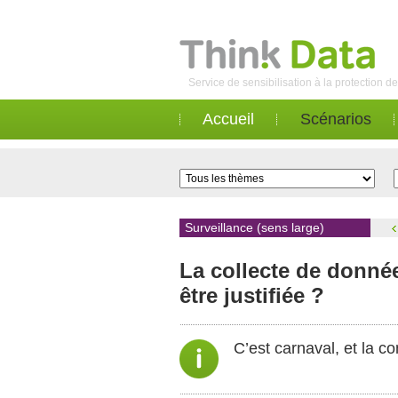
Service de sensibilisation à la protection 
Accueil
Scénarios
Surveillance (sens large)
La collecte de donnée
être justifiée ?
C’est carnaval, et la c