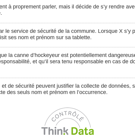
nt à proprement parler, mais il décide de s’y rendre ave
.
ar le service de sécurité de la commune. Lorsque X s’y 
aisit ses nom et prénom sur sa tablette.
, que la canne d’hockeyeur est potentiellement dangereuse
responsabilité, et qu’il sera tenu responsable en cas de
t de sécurité peuvent justifier la collecte de données, si
ecte des seuls nom et prénom en l’occurrence.