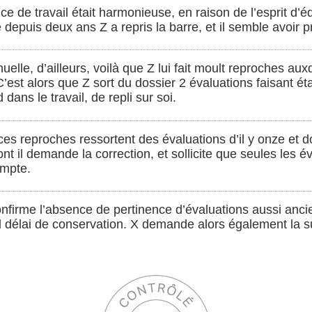
nce de travail était harmonieuse, en raison de l’esprit d’é
e depuis deux ans Z a repris la barre, et il semble avoir p
uelle, d’ailleurs, voilà que Z lui fait moult reproches aux
 C’est alors que Z sort du dossier 2 évaluations faisant é
 dans le travail, de repli sur soi.
s reproches ressortent des évaluations d’il y onze et do
dont il demande la correction, et sollicite que seules les 
ompte.
nfirme l’absence de pertinence d’évaluations aussi ancie
el délai de conservation. X demande alors également la 