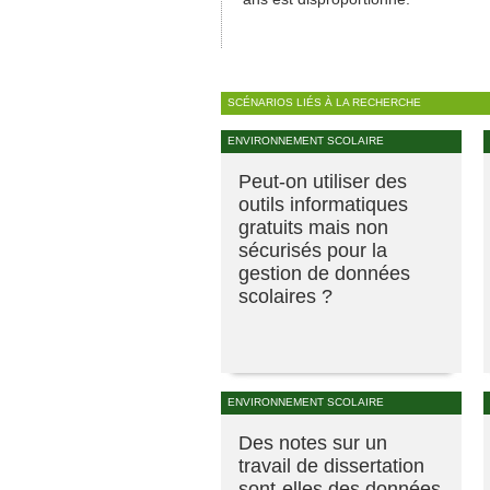
SCÉNARIOS LIÉS À LA RECHERCHE
ENVIRONNEMENT SCOLAIRE
Peut-on utiliser des
outils informatiques
gratuits mais non
sécurisés pour la
gestion de données
scolaires ?
ENVIRONNEMENT SCOLAIRE
Des notes sur un
travail de dissertation
sont-elles des données