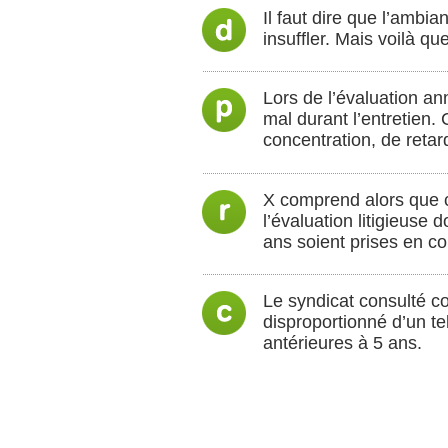
Il faut dire que l’ambia
insuffler. Mais voilà qu
Lors de l’évaluation ann
mal durant l’entretien.
concentration, de retard
X comprend alors que ce
l’évaluation litigieuse 
ans soient prises en c
Le syndicat consulté co
disproportionné d’un t
antérieures à 5 ans.