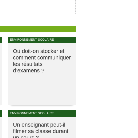
ENVIRONNEMENT SCOLAIRE
Où doit-on stocker et
comment communiquer
les résultats
d’examens ?
ENVIRONNEMENT SCOLAIRE
Un enseignant peut-il
filmer sa classe durant
un cours ?