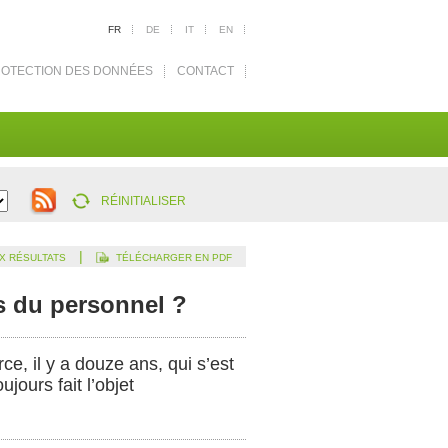
FR
DE
IT
EN
OTECTION DES DONNÉES
CONTACT
RÉINITIALISER
|
X RÉSULTATS
TÉLÉCHARGER EN PDF
s du personnel ?
e, il y a douze ans, qui s’est
jours fait l’objet