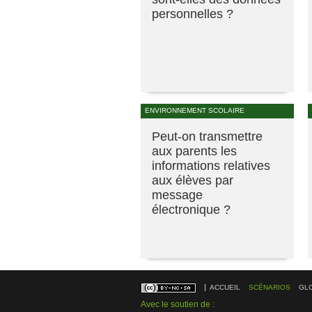
personnelles ?
ENVIRONNEMENT SCOLAIRE
Peut-on transmettre
aux parents les
informations relatives
aux élèves par
message
électronique ?
ACCUEIL
SCÉNARIOS
GL
Avec le soutien de :