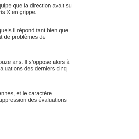
quipe que la direction avait su
ris X en grippe.
quels il répond tant bien que
tat de problèmes de
uze ans. Il s’oppose alors à
évaluations des derniers cinq
nnes, et le caractère
suppression des évaluations