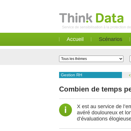
Service de sensibilisation à la protection 
Accueil
Scénarios
Gestion RH
Combien de temps peu
X est au service de l’e
avéré douloureux et long
d’évaluations élogieuse