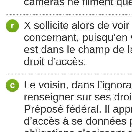
caméras ne filment que
X sollicite alors de voi
concernant, puisqu’en v
est dans le champ de la 
droit d’accès.
Le voisin, dans l’ignor
renseigner sur ses droi
Préposé fédéral. Il app
d’accès à se données 