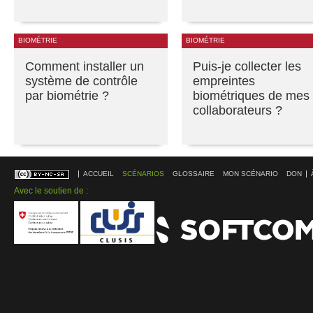
BIOMÉTRIE
BIOMÉTRIE
Comment installer un
Puis-je collecter les
système de contrôle
empreintes
par biométrie ?
biométriques de mes
collaborateurs ?
ACCUEIL
SCÉNARIOS
GLOSSAIRE
MON SCÉNARIO
DON
Avec le soutien de :