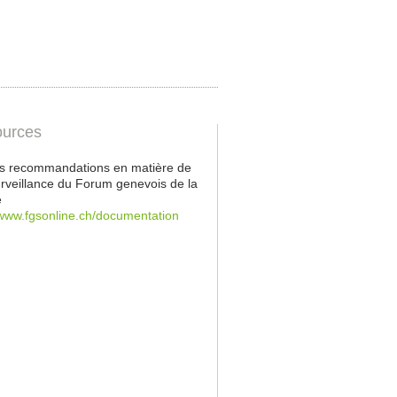
urces
les recommandations en matière de
rveillance du Forum genevois de la
é
/www.fgsonline.ch/documentation