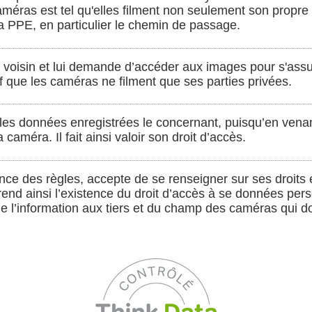
méras est tel qu'elles filment non seulement son propre 
 PPE, en particulier le chemin de passage.
e voisin et lui demande d’accéder aux images pour s'assu
if que les caméras ne filment que ses parties privées.
r les données enregistrées le concernant, puisqu’en venant
caméra. Il fait ainsi valoir son droit d’accès.
ance des règles, accepte de se renseigner sur ses droits 
rend ainsi l’existence du droit d’accès à se données per
e l’information aux tiers et du champ des caméras qui doit