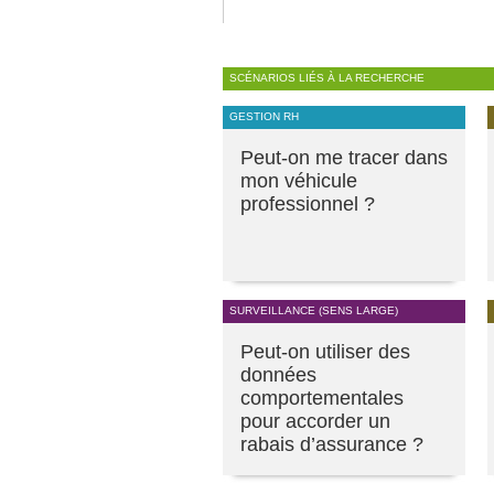
SCÉNARIOS LIÉS À LA RECHERCHE
GESTION RH
Peut-on me tracer dans
mon véhicule
professionnel ?
SURVEILLANCE (SENS LARGE)
Peut-on utiliser des
données
comportementales
pour accorder un
rabais d’assurance ?