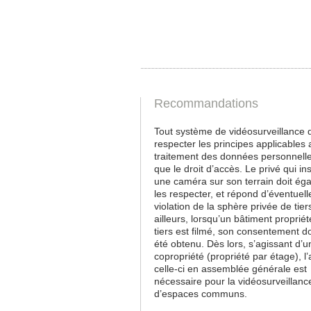
Recommandations
Tout système de vidéosurveillance d
respecter les principes applicables 
traitement des données personnelle
que le droit d’accès. Le privé qui ins
une caméra sur son terrain doit ég
les respecter, et répond d’éventuell
violation de la sphère privée de tier
ailleurs, lorsqu’un bâtiment propriét
tiers est filmé, son consentement do
été obtenu. Dès lors, s’agissant d’u
copropriété (propriété par étage), l’
celle-ci en assemblée générale est
nécessaire pour la vidéosurveillanc
d’espaces communs.