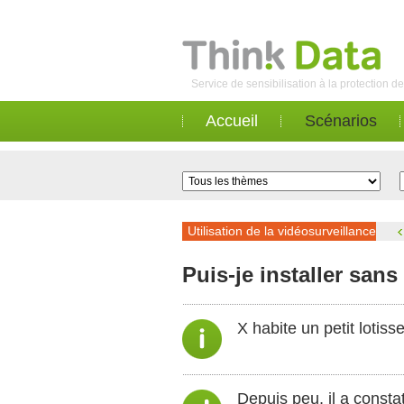
Service de sensibilisation à la protection 
Accueil
Scénarios
Utilisation de la vidéosurveillance
Puis-je installer san
X habite un petit lotis
Depuis peu, il a consta