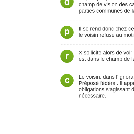
champ de vision des ca
parties communes de la
Il se rend donc chez c
le voisin refuse au mot
X sollicite alors de voi
est dans le champ de la 
Le voisin, dans l’ignor
Préposé fédéral. Il app
obligations s’agissant d
nécessaire.