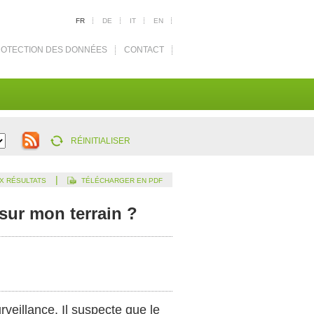
FR
DE
IT
EN
OTECTION DES DONNÉES
CONTACT
RÉINITIALISER
|
X RÉSULTATS
TÉLÉCHARGER EN PDF
 sur mon terrain ?
rveillance. Il suspecte que le