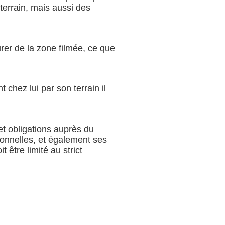
terrain, mais aussi des
rer de la zone filmée, ce que
 chez lui par son terrain il
et obligations auprès du
sonnelles, et également ses
 être limité au strict