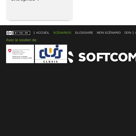
ACCUEIL
SCÉNARIOS
GLOSSAIRE
MON SCÉNARIO
DON
Avec le soutien de :