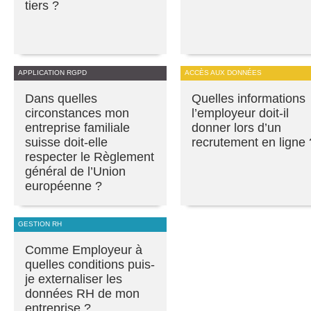
tiers ?
APPLICATION RGPD
ACCÈS AUX DONNÉES
Dans quelles
Quelles informations
circonstances mon
l’employeur doit-il
entreprise familiale
donner lors d’un
suisse doit-elle
recrutement en ligne 
respecter le Règlement
général de l’Union
européenne ?
GESTION RH
Comme Employeur à
quelles conditions puis-
je externaliser les
données RH de mon
entreprise ?