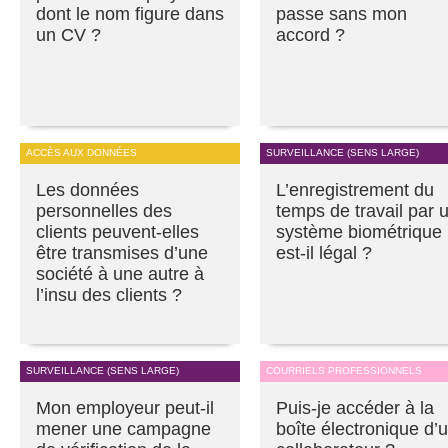
dont le nom figure dans
passe sans mon
un CV ?
accord ?
ACCÈS AUX DONNÉES
SURVEILLANCE (SENS LARGE)
Les données
L’enregistrement du
personnelles des
temps de travail par 
clients peuvent-elles
système biométrique
être transmises d’une
est-il légal ?
société à une autre à
l’insu des clients ?
SURVEILLANCE (SENS LARGE)
COURRIELS PROFESSIONNELS
Mon employeur peut-il
Puis-je accéder à la
mener une campagne
boîte électronique d’