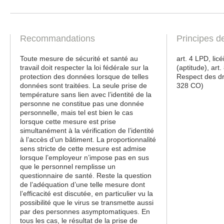
Recommandations
Principes d
Toute mesure de sécurité et santé au
art. 4 LPD, licé
travail doit respecter la loi fédérale sur la
(aptitude), art.
protection des données lorsque de telles
Respect des dro
données sont traitées. La seule prise de
328 CO)
température sans lien avec l’identité de la
personne ne constitue pas une donnée
personnelle, mais tel est bien le cas
lorsque cette mesure est prise
simultanément à la vérification de l’identité
à l’accès d’un bâtiment. La proportionnalité
sens stricte de cette mesure est admise
lorsque l’employeur n’impose pas en sus
que le personnel remplisse un
questionnaire de santé. Reste la question
de l’adéquation d’une telle mesure dont
l’efficacité est discutée, en particulier vu la
possibilité que le virus se transmette aussi
par des personnes asymptomatiques. En
tous les cas, le résultat de la prise de