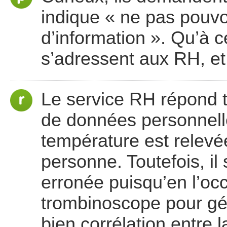
indique « ne pas pouvo
d’information ». Qu’à c
s’adressent aux RH, et f
Le service RH répond to
de données personnell
température est relevée
personne. Toutefois, il
erronée puisqu’en l’occ
trombinoscope pour gére
bien corrélation entre 