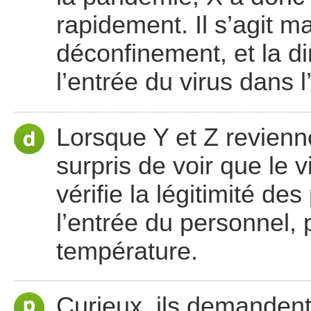
rapidement. Il s’agit m
déconfinement, et la di
l’entrée du virus dans l
Lorsque Y et Z reviennen
surpris de voir que le v
vérifie la légitimité d
l’entrée du personnel,
température.
Curieux, ils demandent l