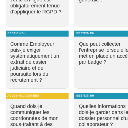
obligatoirement tenue
d’appliquer le RGPD ?
GESTION RH
GESTION RH
Comme Employeur
Que peut collecter
puis-je exiger
l’entreprise lorsqu’ell
systématiquement un
met en place un accè
extrait de casier
par badge ?
judiciaire et de
poursuite lors du
recrutement ?
ACCÈS AUX DONNÉES
GESTION RH
Quand dois-je
Quelles informations
communiquer les
dois-je garder dans l
coordonnées de mon
dossier personnel d’
sous-traitant à des
collaborateur ?