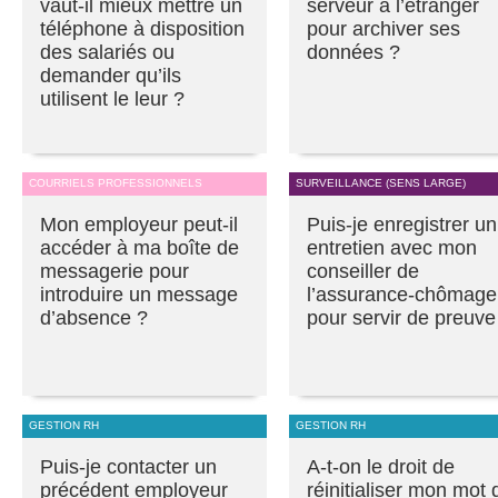
vaut-il mieux mettre un
serveur à l’étranger
téléphone à disposition
pour archiver ses
des salariés ou
données ?
demander qu’ils
utilisent le leur ?
COURRIELS PROFESSIONNELS
SURVEILLANCE (SENS LARGE)
Mon employeur peut-il
Puis-je enregistrer un
accéder à ma boîte de
entretien avec mon
messagerie pour
conseiller de
introduire un message
l’assurance-chômage
d’absence ?
pour servir de preuve
GESTION RH
GESTION RH
Puis-je contacter un
A-t-on le droit de
précédent employeur
réinitialiser mon mot 