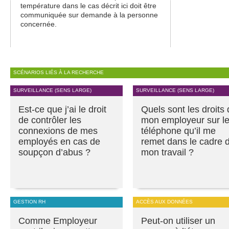
température dans le cas décrit ici doit être
communiquée sur demande à la personne
concernée.
SCÉNARIOS LIÉS À LA RECHERCHE
SURVEILLANCE (SENS LARGE)
SURVEILLANCE (SENS LARGE)
Est-ce que j’ai le droit
Quels sont les droits
de contrôler les
mon employeur sur l
connexions de mes
téléphone qu’il me
employés en cas de
remet dans le cadre 
soupçon d’abus ?
mon travail ?
GESTION RH
ACCÈS AUX DONNÉES
Comme Employeur
Peut-on utiliser un