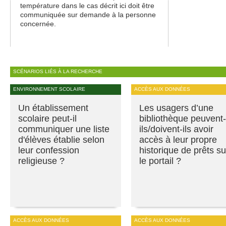
température dans le cas décrit ici doit être
communiquée sur demande à la personne
concernée.
SCÉNARIOS LIÉS À LA RECHERCHE
ENVIRONNEMENT SCOLAIRE
ACCÈS AUX DONNÉES
Un établissement
Les usagers d’une
scolaire peut-il
bibliothèque peuvent-
communiquer une liste
ils/doivent-ils avoir
d'élèves établie selon
accès à leur propre
leur confession
historique de prêts su
religieuse ?
le portail ?
ACCÈS AUX DONNÉES
ACCÈS AUX DONNÉES