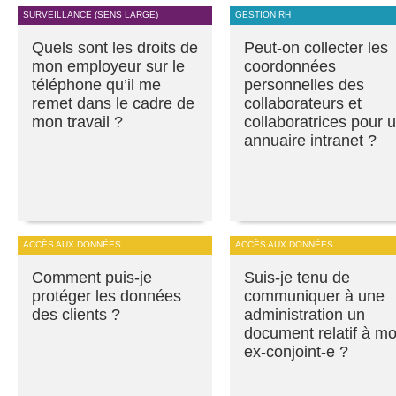
SURVEILLANCE (SENS LARGE)
GESTION RH
Quels sont les droits de
Peut-on collecter les
mon employeur sur le
coordonnées
téléphone qu’il me
personnelles des
remet dans le cadre de
collaborateurs et
mon travail ?
collaboratrices pour 
annuaire intranet ?
ACCÈS AUX DONNÉES
ACCÈS AUX DONNÉES
Comment puis-je
Suis-je tenu de
protéger les données
communiquer à une
des clients ?
administration un
document relatif à m
ex-conjoint-e ?