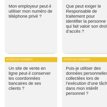
Mon employeur peut-il
Que peut exiger le
utiliser mon numéro de
Responsable de
téléphone privé ?
traitement pour
identifier la personne
qui fait valoir son droi
d’accès ?
ACCÈS AUX DONNÉES
ACCÈS AUX DONNÉES
Un site de vente en
Puis-je utiliser des
ligne peut-il conserver
données personnelle
les coordonnées
collectées lors de
bancaires de ses
l’exécution d’une tâc
clients ?
dans mon intérêt
personnel ?