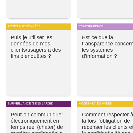
ACCÈS AUX DONNÉES
TRANSPARENCE
Puis-je utiliser les
Est-ce que la
données de mes
transparence concer
clients/usagers à des
les systèmes
fins d’enquêtes ?
d’information ?
SURVEILLANCE (SENS LARGE)
ACCÈS AUX DONNÉES
Peut-on communiquer
Comment respecter 
électroniquement en
la fois l’obligation de
temps réel (chater) de
recenser les clients e