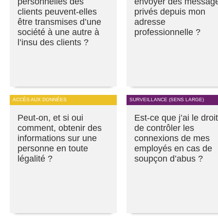
personnelles des
envoyer des messag
clients peuvent-elles
privés depuis mon
être transmises d’une
adresse
société à une autre à
professionnelle ?
l’insu des clients ?
ACCÈS AUX DONNÉES
SURVEILLANCE (SENS LARGE)
Peut-on, et si oui
Est-ce que j’ai le droit
comment, obtenir des
de contrôler les
informations sur une
connexions de mes
personne en toute
employés en cas de
légalité ?
soupçon d’abus ?