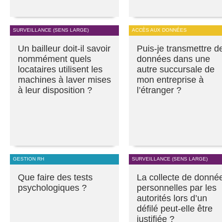
SURVEILLANCE (SENS LARGE)
ACCÈS AUX DONNÉES
Un bailleur doit-il savoir
Puis-je transmettre d
nommément quels
données dans une
locataires utilisent les
autre succursale de
machines à laver mises
mon entreprise à
à leur disposition ?
l’étranger ?
GESTION RH
SURVEILLANCE (SENS LARGE)
Que faire des tests
La collecte de donné
psychologiques ?
personnelles par les
autorités lors d’un
défilé peut-elle être
justifiée ?