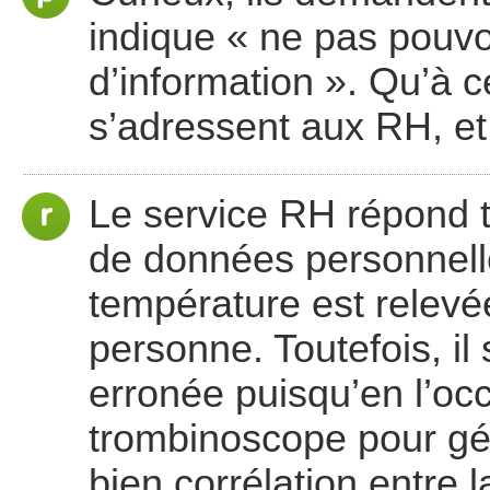
indique « ne pas pouvo
d’information ». Qu’à c
s’adressent aux RH, et f
Le service RH répond to
de données personnell
température est relevée
personne. Toutefois, il
erronée puisqu’en l’occ
trombinoscope pour gére
bien corrélation entre 