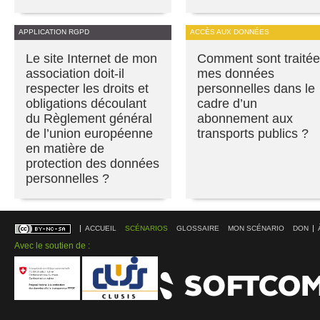
APPLICATION RGPD
ACCÈS AUX DONNÉES
Le site Internet de mon
Comment sont traité
association doit-il
mes données
respecter les droits et
personnelles dans le
obligations découlant
cadre d’un
du Règlement général
abonnement aux
de l’union européenne
transports publics ?
en matière de
protection des données
personnelles ?
ACCUEIL
SCÉNARIOS
GLOSSAIRE
MON SCÉNARIO
DON
Avec le soutien de :