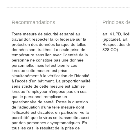
Recommandations
Principes d
Toute mesure de sécurité et santé au
art. 4 LPD, licé
travail doit respecter la loi fédérale sur la
(aptitude), art.
protection des données lorsque de telles
Respect des dro
données sont traitées. La seule prise de
328 CO)
température sans lien avec l’identité de la
personne ne constitue pas une donnée
personnelle, mais tel est bien le cas
lorsque cette mesure est prise
simultanément à la vérification de l’identité
à l’accès d’un bâtiment. La proportionnalité
sens stricte de cette mesure est admise
lorsque l’employeur n’impose pas en sus
que le personnel remplisse un
questionnaire de santé. Reste la question
de l’adéquation d’une telle mesure dont
l’efficacité est discutée, en particulier vu la
possibilité que le virus se transmette aussi
par des personnes asymptomatiques. En
tous les cas, le résultat de la prise de