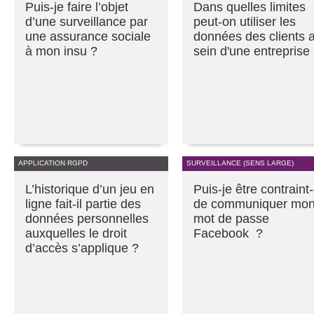
Puis-je faire l’objet
Dans quelles limites
d’une surveillance par
peut-on utiliser les
une assurance sociale
données des clients 
à mon insu ?
sein d'une entreprise
APPLICATION RGPD
SURVEILLANCE (SENS LARGE)
L’historique d’un jeu en
Puis-je être contraint
ligne fait-il partie des
de communiquer mo
données personnelles
mot de passe
auxquelles le droit
Facebook ?
d’accès s’applique ?