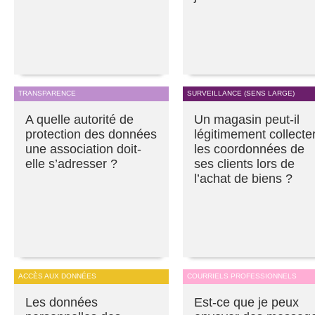
TRANSPARENCE
SURVEILLANCE (SENS LARGE)
A quelle autorité de
Un magasin peut-il
protection des données
légitimement collecte
une association doit-
les coordonnées de
elle s’adresser ?
ses clients lors de
l’achat de biens ?
ACCÈS AUX DONNÉES
COURRIELS PROFESSIONNELS
Les données
Est-ce que je peux