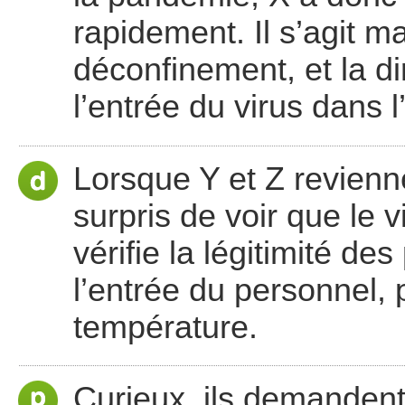
rapidement. Il s’agit m
déconfinement, et la di
l’entrée du virus dans l
Lorsque Y et Z reviennen
surpris de voir que le v
vérifie la légitimité d
l’entrée du personnel,
température.
Curieux, ils demandent l