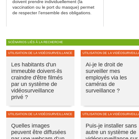
doivent prendre individuellement (la
vaccination ou le port du masque) permet
de respecter l’ensemble des obligations.
SCÉNARIOS LIÉS À LA RECHERCHE
UTILISATION DE LA VIDÉOSURVEILLANCE
UTILISATION DE LA VIDÉOSURVEIL
Les habitants d'un
Ai-je le droit de
immeuble doivent-ils
surveiller mes
craindre d'être filmés
employés via les
par un système de
caméras de
vidéosurveillance
surveillance ?
privé ?
UTILISATION DE LA VIDÉOSURVEILLANCE
UTILISATION DE LA VIDÉOSURVEIL
Quelles images
Puis-je installer sans
peuvent être diffusées
autre un système de
par une webcam d’un
vidéosurveillance sur