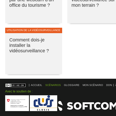
office du tourisme ?
mon terrain ?
UTILISATION DE LA VIDÉOSURVEILLANCE
Comment dois-je
installer la
vidéosurveillance ?
ACCUEIL
SCÉNARIOS
GLOSSAIRE
MON SCÉNARIO
DON
Avec le soutien de :