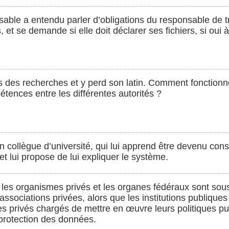
able a entendu parler d’obligations du responsable de t
et se demande si elle doit déclarer ses fichiers, si oui à
ns des recherches et y perd son latin. Comment fonction
étences entre les différentes autorités ?
n collègue d’université, qui lui apprend être devenu cons
t lui propose de lui expliquer le système.
ue les organismes privés et les organes fédéraux sont sou
 associations privées, alors que les institutions publiqu
es privés chargés de mettre en œuvre leurs politiques p
 protection des données.