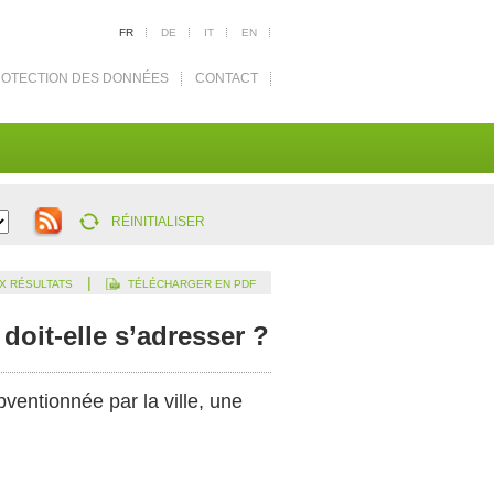
FR
DE
IT
EN
OTECTION DES DONNÉES
CONTACT
RÉINITIALISER
|
X RÉSULTATS
TÉLÉCHARGER EN PDF
doit-elle s’adresser ?
bventionnée par la ville, une