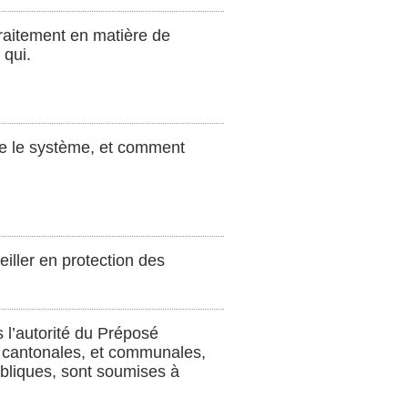
raitement en matière de
 qui.
ne le système, et comment
eiller en protection des
s l’autorité du Préposé
es cantonales, et communales,
ubliques, sont soumises à