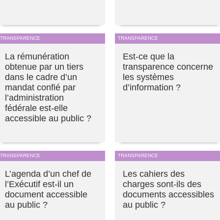
TRANSPARENCE
TRANSPARENCE
La rémunération
Est-ce que la
obtenue par un tiers
transparence concerne
dans le cadre d’un
les systèmes
mandat confié par
d’information ?
l’administration
fédérale est-elle
accessible au public ?
TRANSPARENCE
TRANSPARENCE
L’agenda d’un chef de
Les cahiers des
l’Exécutif est-il un
charges sont-ils des
document accessible
documents accessibles
au public ?
au public ?