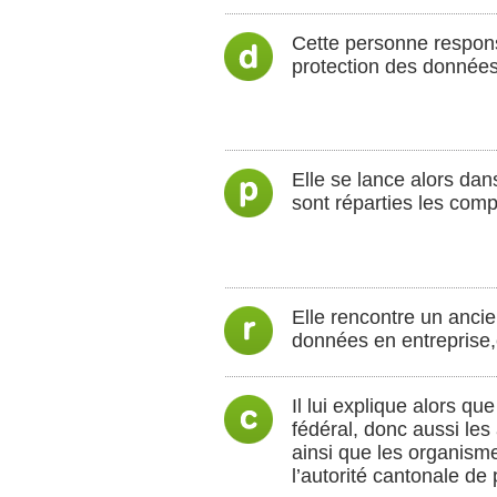
Cette personne respons
protection des données, 
Elle se lance alors da
sont réparties les comp
Elle rencontre un ancie
données en entreprise,e
Il lui explique alors q
fédéral, donc aussi les
ainsi que les organism
l’autorité cantonale de