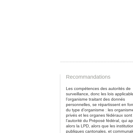
Recommandations
Les compétences des autorités de
surveillance, donc les lois applicabl
l’organisme traitant des donnés
personnelles, se répartissent en fon
du type d’organisme : les organism
privés et les organes fédéraux sont
l’autorité du Préposé fédéral, qui a
alors la LPD, alors que les institutio
publiques cantonales, et communal