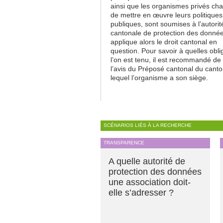
ainsi que les organismes privés ch
de mettre en œuvre leurs politiques
publiques, sont soumises à l’autorit
cantonale de protection des donnée
applique alors le droit cantonal en
question. Pour savoir à quelles obli
l’on est tenu, il est recommandé de s
l’avis du Préposé cantonal du cant
lequel l’organisme a son siège.
SCÉNARIOS LIÉS À LA RECHERCHE
TRANSPARENCE
A quelle autorité de
protection des données
une association doit-
elle s’adresser ?