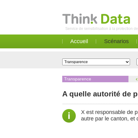
Service de sensibilisation à la protection 
Accueil
Scénarios
Transparence
A quelle autorité de 
X est responsable de pl
autre par le canton, et