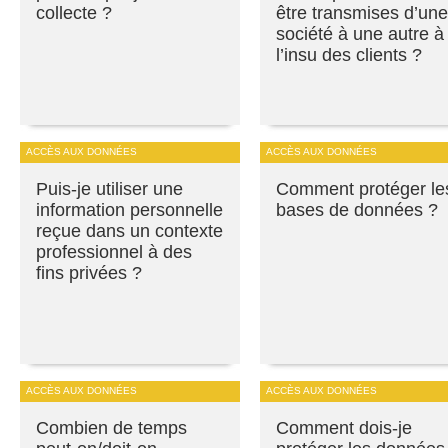
collecte ?
être transmises d’une
société à une autre à
l’insu des clients ?
ACCÈS AUX DONNÉES
ACCÈS AUX DONNÉES
Puis-je utiliser une
Comment protéger le
information personnelle
bases de données ?
reçue dans un contexte
professionnel à des
fins privées ?
ACCÈS AUX DONNÉES
ACCÈS AUX DONNÉES
Combien de temps
Comment dois-je