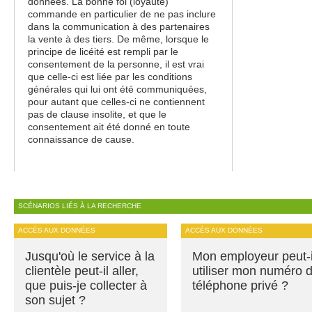
données. La bonne foi (loyauté)
commande en particulier de ne pas inclure
dans la communication à des partenaires
la vente à des tiers. De même, lorsque le
principe de licéité est rempli par le
consentement de la personne, il est vrai
que celle-ci est liée par les conditions
générales qui lui ont été communiquées,
pour autant que celles-ci ne contiennent
pas de clause insolite, et que le
consentement ait été donné en toute
connaissance de cause.
SCÉNARIOS LIÉS À LA RECHERCHE
ACCÈS AUX DONNÉES
ACCÈS AUX DONNÉES
Jusqu'où le service à la
Mon employeur peut-i
clientèle peut-il aller,
utiliser mon numéro 
que puis-je collecter à
téléphone privé ?
son sujet ?