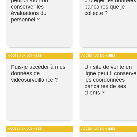
peut-on/doit-on
protéger les données
conserver les
bancaires que je
évaluations du
collecte ?
personnel ?
ACCÈS AUX DONNÉES
ACCÈS AUX DONNÉES
Puis-je accéder à mes
Un site de vente en
données de
ligne peut-il conserve
vidéosurveillance ?
les coordonnées
bancaires de ses
clients ?
ACCÈS AUX DONNÉES
ACCÈS AUX DONNÉES