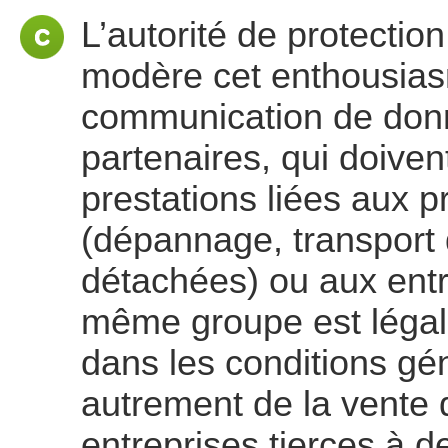
L’autorité de protectio
modère cet enthousias
communication de don
partenaires, qui doivent
prestations liées aux p
(dépannage, transport
détachées) ou aux entr
même groupe est légale
dans les conditions gén
autrement de la vente
entreprises tierces à de