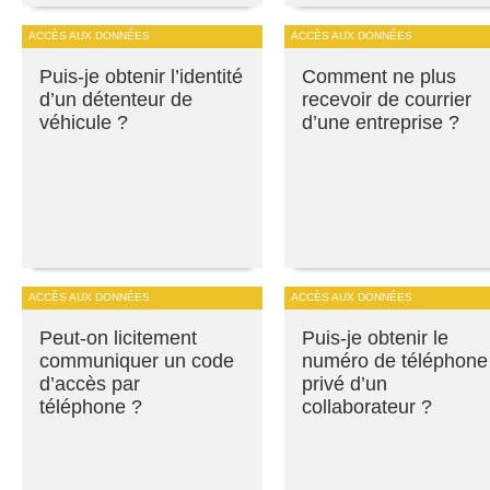
ACCÈS AUX DONNÉES
ACCÈS AUX DONNÉES
Puis-je obtenir l’identité
Comment ne plus
d’un détenteur de
recevoir de courrier
véhicule ?
d’une entreprise ?
ACCÈS AUX DONNÉES
ACCÈS AUX DONNÉES
Peut-on licitement
Puis-je obtenir le
communiquer un code
numéro de téléphone
d’accès par
privé d’un
téléphone ?
collaborateur ?