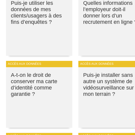
Puis-je utiliser les
Quelles informations
données de mes
l’employeur doit-il
clients/usagers à des
donner lors d’un
fins d’enquêtes ?
recrutement en ligne 
ACCÈS AUX DONNÉES
ACCÈS AUX DONNÉES
A-t-on le droit de
Puis-je installer sans
conserver ma carte
autre un système de
d’identité comme
vidéosurveillance sur
garantie ?
mon terrain ?