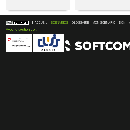
ACCUEIL
SCÉNARIOS
GLOSSAIRE
MON SCÉNARIO
DON
Avec le soutien de :