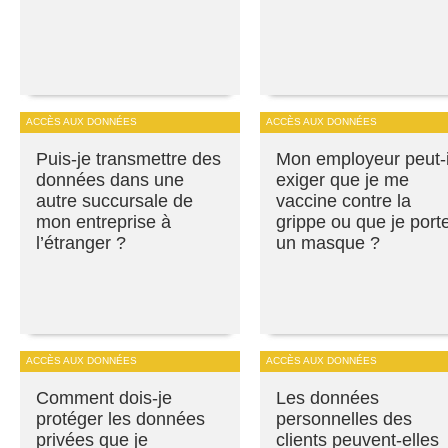
ACCÈS AUX DONNÉES
ACCÈS AUX DONNÉES
Puis-je transmettre des
Mon employeur peut-i
données dans une
exiger que je me
autre succursale de
vaccine contre la
mon entreprise à
grippe ou que je port
l’étranger ?
un masque ?
ACCÈS AUX DONNÉES
ACCÈS AUX DONNÉES
Comment dois-je
Les données
protéger les données
personnelles des
privées que je
clients peuvent-elles