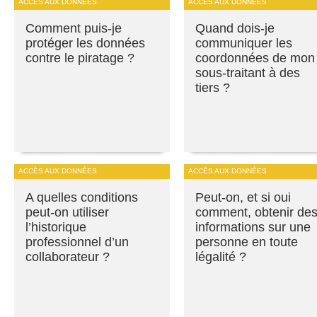
ACCÈS AUX DONNÉES
ACCÈS AUX DONNÉES
Comment puis-je
Quand dois-je
protéger les données
communiquer les
contre le piratage ?
coordonnées de mon
sous-traitant à des
tiers ?
ACCÈS AUX DONNÉES
ACCÈS AUX DONNÉES
A quelles conditions
Peut-on, et si oui
peut-on utiliser
comment, obtenir de
l’historique
informations sur une
professionnel d’un
personne en toute
collaborateur ?
légalité ?