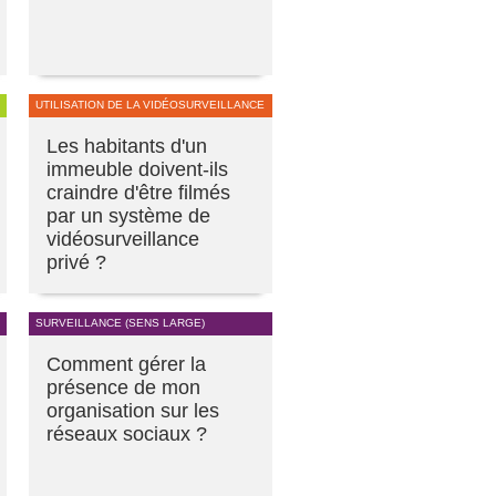
UTILISATION DE LA VIDÉOSURVEILLANCE
Les habitants d'un
immeuble doivent-ils
craindre d'être filmés
par un système de
vidéosurveillance
privé ?
SURVEILLANCE (SENS LARGE)
Comment gérer la
présence de mon
organisation sur les
réseaux sociaux ?