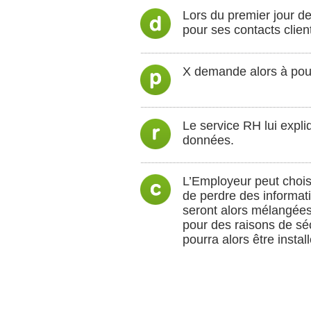
Lors du premier jour de 
pour ses contacts clien
X demande alors à pou
Le service RH lui expli
données.
L’Employeur peut chois
de perdre des informat
seront alors mélangées
pour des raisons de séc
pourra alors être instal