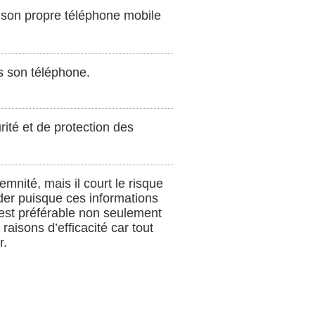
ser son propre téléphone mobile
s son téléphone.
rité et de protection des
mnité, mais il court le risque
der puisque ces informations
est préférable non seulement
aisons d’efficacité car tout
r.