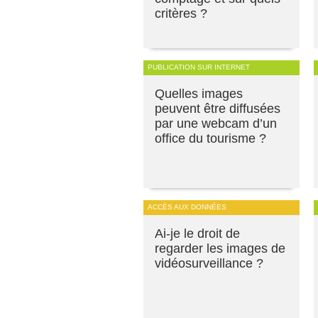
critères ?
PUBLICATION SUR INTERNET
Quelles images
peuvent être diffusées
par une webcam d’un
office du tourisme ?
ACCÈS AUX DONNÉES
Ai-je le droit de
regarder les images de
vidéosurveillance ?