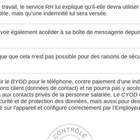
travail, le service RH lui explique qu’il-elle devra utili
tèle, mais qu’une indemnité lui sera versée.
voir également accéder à sa boîte de messagerie depui
que que cela n’est pas possible pour des raisons de sécu
ir le
BYOD
pour le téléphone, contre paiement d’une inde
ions client (données de contact) et ne pourra pas y accé
 aux contacts privés de la personne salariée. Le
CYOD
urité et de protection des données, mais aussi pour des r
lé sur l’appareil et configuré correctement par l’Employeu