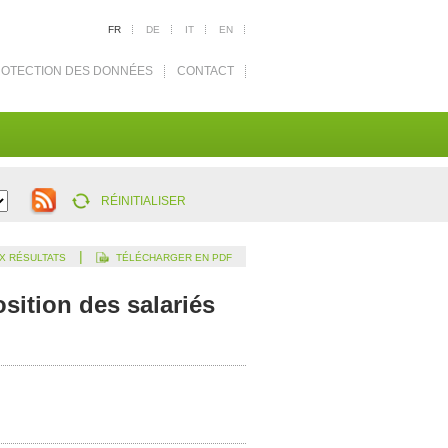
FR
DE
IT
EN
OTECTION DES DONNÉES
CONTACT
RÉINITIALISER
|
X RÉSULTATS
TÉLÉCHARGER EN PDF
ition des salariés