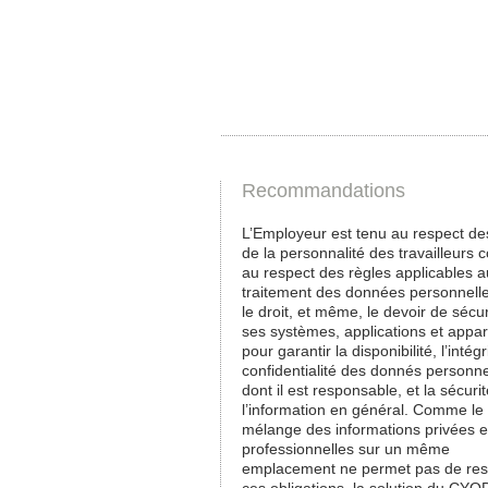
Recommandations
L’Employeur est tenu au respect des
de la personnalité des travailleurs
au respect des règles applicables a
traitement des données personnelles
le droit, et même, le devoir de sécu
ses systèmes, applications et appare
pour garantir la disponibilité, l’intégr
confidentialité des donnés personne
dont il est responsable, et la sécuri
l’information en général. Comme le
mélange des informations privées e
professionnelles sur un même
emplacement ne permet pas de res