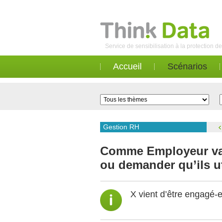
Service de sensibilisation à la protection 
Accueil
Scénarios
Gestion RH
Comme Employeur vaut
ou demander qu’ils uti
X vient d’être engagé