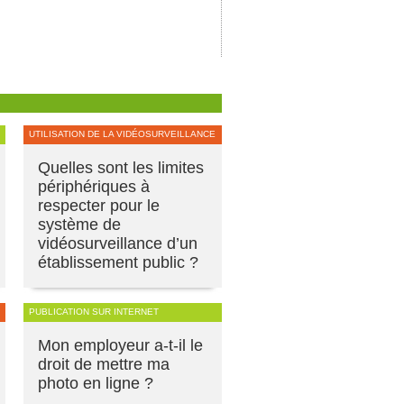
UTILISATION DE LA VIDÉOSURVEILLANCE
Quelles sont les limites
périphériques à
respecter pour le
système de
vidéosurveillance d’un
établissement public ?
PUBLICATION SUR INTERNET
Mon employeur a-t-il le
droit de mettre ma
photo en ligne ?