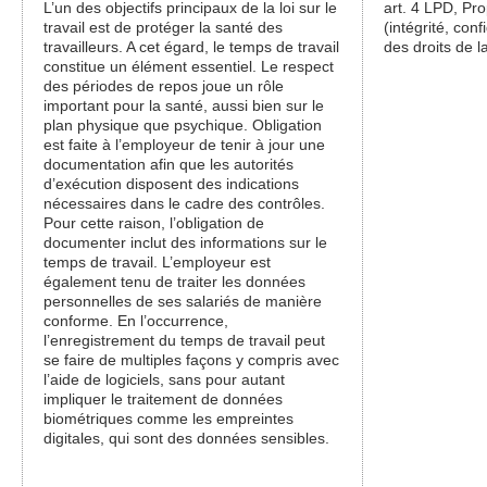
L’un des objectifs principaux de la loi sur le
art. 4 LPD, Pro
travail est de protéger la santé des
(intégrité, conf
travailleurs. A cet égard, le temps de travail
des droits de l
constitue un élément essentiel. Le respect
des périodes de repos joue un rôle
important pour la santé, aussi bien sur le
plan physique que psychique. Obligation
est faite à l’employeur de tenir à jour une
documentation afin que les autorités
d’exécution disposent des indications
nécessaires dans le cadre des contrôles.
Pour cette raison, l’obligation de
documenter inclut des informations sur le
temps de travail. L’employeur est
également tenu de traiter les données
personnelles de ses salariés de manière
conforme. En l’occurrence,
l’enregistrement du temps de travail peut
se faire de multiples façons y compris avec
l’aide de logiciels, sans pour autant
impliquer le traitement de données
biométriques comme les empreintes
digitales, qui sont des données sensibles.