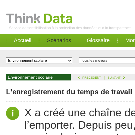
Service de sensibilisation à la protection des données et à la transparence
Accueil
Scénarios
Glossaire
Mon
Environnement scolaire
|
PRÉCÉDENT
SUIVANT
L’enregistrement du temps de travail 
X a créé une chaîne de
l’emporter. Depuis peu, 