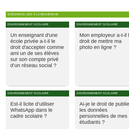
SCÉNARIOS LIÉS À LA RECHERCHE
ENVIRONNEMENT SCOLAIRE
ENVIRONNEMENT SCOLAIRE
Un enseignant d'une
Mon employeur a-t-il 
école privée a-t-il le
droit de mettre ma
droit d'accepter comme
photo en ligne ?
ami un de ses élèves
sur son compte privé
d’un réseau social ?
ENVIRONNEMENT SCOLAIRE
ENVIRONNEMENT SCOLAIRE
Est-il licite d’utiliser
Ai-je le droit de publie
WhatsApp dans le
les données
cadre scolaire ?
personnelles de mes
étudiants ?