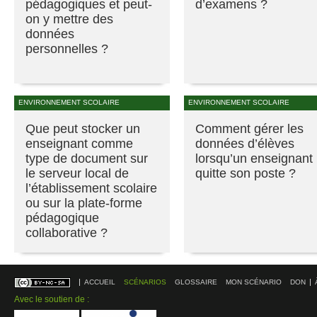
pédagogiques et peut-
d’examens ?
on y mettre des
données
personnelles ?
ENVIRONNEMENT SCOLAIRE
ENVIRONNEMENT SCOLAIRE
Que peut stocker un
Comment gérer les
enseignant comme
données d’élèves
type de document sur
lorsqu’un enseignant
le serveur local de
quitte son poste ?
l’établissement scolaire
ou sur la plate-forme
pédagogique
collaborative ?
ACCUEIL
SCÉNARIOS
GLOSSAIRE
MON SCÉNARIO
DON
Avec le soutien de :