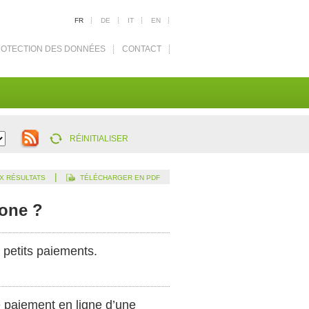
FR
DE
IT
EN
OTECTION DES DONNÉES
CONTACT
RÉINITIALISER
|
X RÉSULTATS
TÉLÉCHARGER EN PDF
hone ?
e petits paiements.
de paiement en ligne d’une