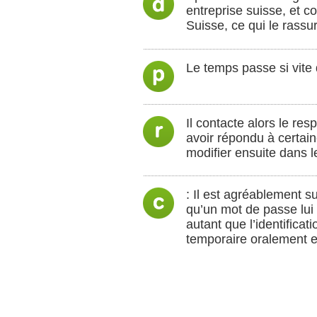
entreprise suisse, et c
Suisse, ce qui le rassu
Le temps passe si vite 
Il contacte alors le re
avoir répondu à certai
modifier ensuite dans l
: Il est agréablement su
qu’un mot de passe lui
autant que l’identifica
temporaire oralement es