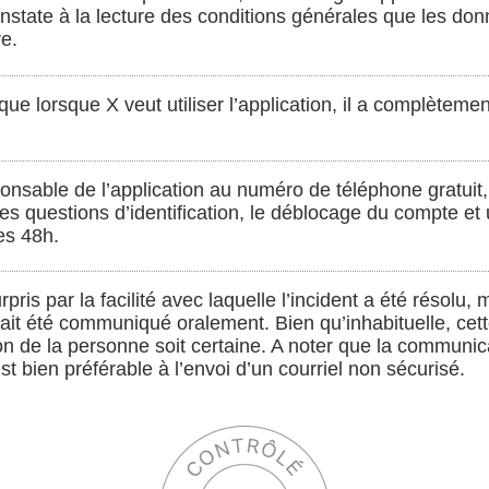
onstate à la lecture des conditions générales que les do
re.
que lorsque X veut utiliser l’application, il a complètem
sponsable de l’application au numéro de téléphone gratuit
nes questions d’identification, le déblocage du compte e
es 48h.
rpris par la facilité avec laquelle l’incident a été résolu
 ait été communiqué oralement. Bien qu’inhabituelle, cet
tion de la personne soit certaine. A noter que la communi
t bien préférable à l’envoi d’un courriel non sécurisé.