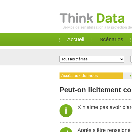
Service de sensibilisation à la protection 
Accueil
Scénarios
Accès aux données
Peut-on licitement c
X n’aime pas avoir d’ar
Après s’être renseigné s