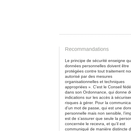
Recommandations
Le principe de sécurité enseigne qu
données personnelles doivent être
protégées contre tout traitement no
autorisé par des mesures
organisationnelles et techniques
appropriées ». C’est le Conseil fédé
dans son Ordonnance, qui donne d
indications sur les accès à sécuriser
risques à gérer. Pour la communica
d’un mot de passe, qui est une do
personnelle mais non sensible, l’im
est de s’assurer que seule la pers
concernée le recevra, et qu’il est
communiqué de manière distincte 