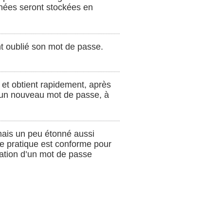
nnées seront stockées en
ent oublié son mot de passe.
, et obtient rapidement, après
t un nouveau mot de passe, à
, mais un peu étonné aussi
te pratique est conforme pour
cation d’un mot de passe