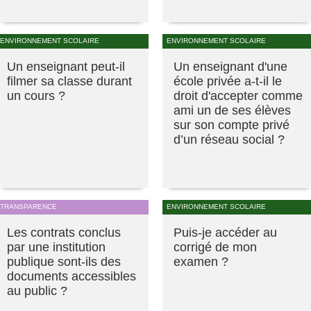
ENVIRONNEMENT SCOLAIRE
ENVIRONNEMENT SCOLAIRE
Un enseignant peut-il
Un enseignant d'une
filmer sa classe durant
école privée a-t-il le
un cours ?
droit d'accepter comme
ami un de ses élèves
sur son compte privé
d’un réseau social ?
TRANSPARENCE
ENVIRONNEMENT SCOLAIRE
Les contrats conclus
Puis-je accéder au
par une institution
corrigé de mon
publique sont-ils des
examen ?
documents accessibles
au public ?