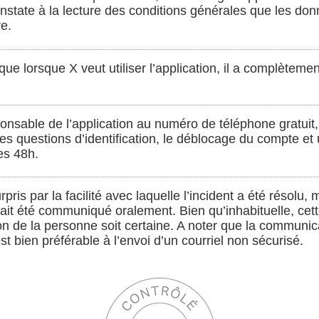
onstate à la lecture des conditions générales que les do
re.
que lorsque X veut utiliser l’application, il a complètem
sponsable de l’application au numéro de téléphone gratuit
nes questions d’identification, le déblocage du compte e
es 48h.
rpris par la facilité avec laquelle l’incident a été résolu
 ait été communiqué oralement. Bien qu’inhabituelle, cet
tion de la personne soit certaine. A noter que la communi
t bien préférable à l’envoi d’un courriel non sécurisé.