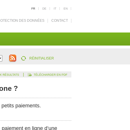
FR
DE
IT
EN
OTECTION DES DONNÉES
CONTACT
RÉINITIALISER
|
X RÉSULTATS
TÉLÉCHARGER EN PDF
hone ?
e petits paiements.
de paiement en ligne d’une