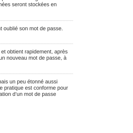
nnées seront stockées en
ent oublié son mot de passe.
, et obtient rapidement, après
t un nouveau mot de passe, à
, mais un peu étonné aussi
te pratique est conforme pour
cation d’un mot de passe