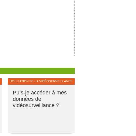
UTILISATION DE LA VIDÉOSURVEILLANCE
Puis-je accéder à mes
données de
vidéosurveillance ?