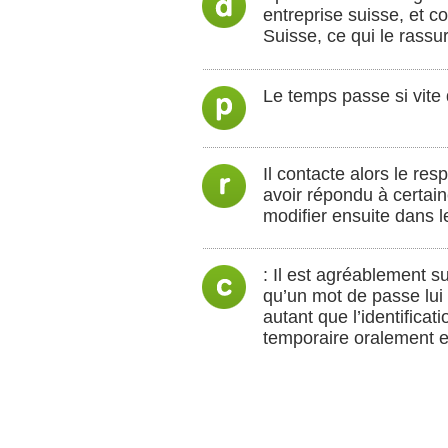
entreprise suisse, et c
Suisse, ce qui le rassu
Le temps passe si vite 
Il contacte alors le re
avoir répondu à certai
modifier ensuite dans l
: Il est agréablement su
qu’un mot de passe lui
autant que l’identifica
temporaire oralement es