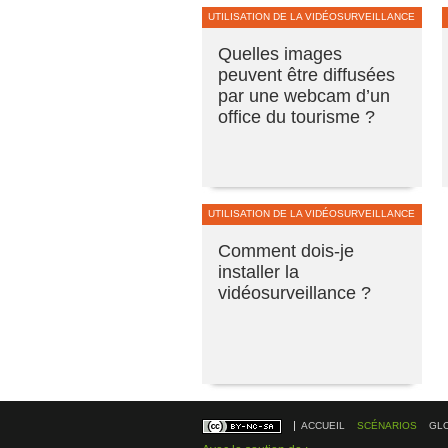
UTILISATION DE LA VIDÉOSURVEILLANCE
Quelles images
peuvent être diffusées
par une webcam d’un
office du tourisme ?
UTILISATION DE LA VIDÉOSURVEILLANCE
Comment dois-je
installer la
vidéosurveillance ?
ACCUEIL
SCÉNARIOS
GL