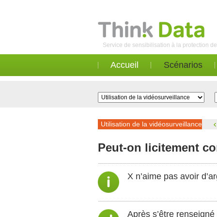
Service de sensibilisation à la protection 
Accueil
Scénarios
Utilisation de la vidéosurveillance
Peut-on licitement c
X n’aime pas avoir d’ar
Après s’être renseigné s