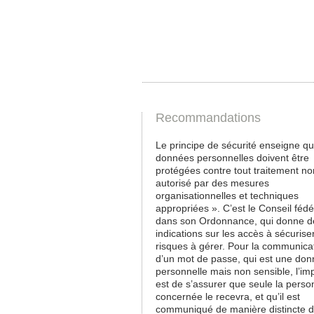
Recommandations
Le principe de sécurité enseigne qu
données personnelles doivent être
protégées contre tout traitement no
autorisé par des mesures
organisationnelles et techniques
appropriées ». C’est le Conseil fédé
dans son Ordonnance, qui donne d
indications sur les accès à sécuriser
risques à gérer. Pour la communica
d’un mot de passe, qui est une do
personnelle mais non sensible, l’im
est de s’assurer que seule la pers
concernée le recevra, et qu’il est
communiqué de manière distincte 