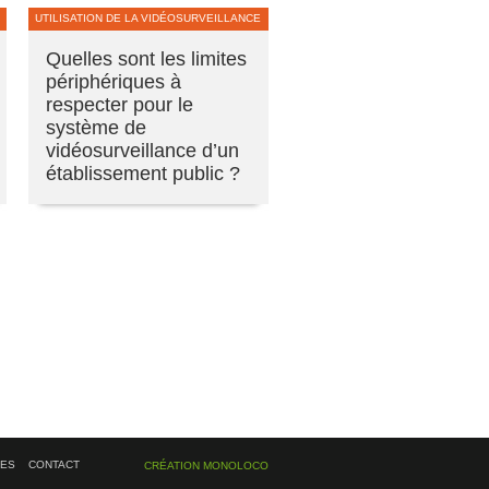
UTILISATION DE LA VIDÉOSURVEILLANCE
Quelles sont les limites
périphériques à
respecter pour le
système de
vidéosurveillance d’un
établissement public ?
ÉES
CONTACT
CRÉATION MONOLOCO