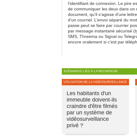
l’identifiant de connexion. Le pire e
de communiquer les deux dans u
document, qu’il s’agisse d’une lettr
d’un courriel. L’envoi séparé du mo
passe peut se faire par courrier pos
par message instantané sécurisé (
SMS, Threema ou Signal ou Telegr
encore oralement si c’est par télép
SCÉNARIOS LIÉS À LA RECHERCHE
UTILISATION DE LA VIDÉOSURVEILLANCE
Les habitants d'un
immeuble doivent-ils
craindre d'être filmés
par un système de
vidéosurveillance
privé ?