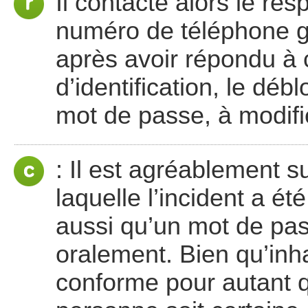
Il contacte alors le res
numéro de téléphone gr
après avoir répondu à 
d’identification, le d
mot de passe, à modifi
: Il est agréablement su
laquelle l’incident a é
aussi qu’un mot de pas
oralement. Bien qu’inha
conforme pour autant qu