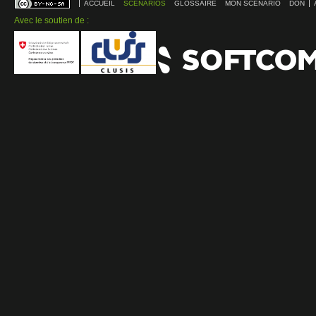
ACCUEIL
SCÉNARIOS
GLOSSAIRE
MON SCÉNARIO
DON
Avec le soutien de :