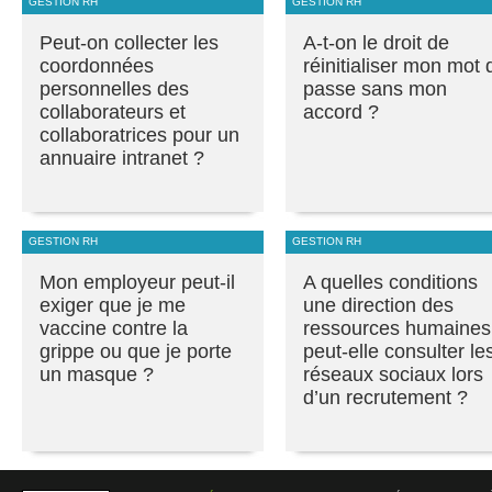
GESTION RH
GESTION RH
Peut-on collecter les
A-t-on le droit de
coordonnées
réinitialiser mon mot 
personnelles des
passe sans mon
collaborateurs et
accord ?
collaboratrices pour un
annuaire intranet ?
GESTION RH
GESTION RH
Mon employeur peut-il
A quelles conditions
exiger que je me
une direction des
vaccine contre la
ressources humaines
grippe ou que je porte
peut-elle consulter le
un masque ?
réseaux sociaux lors
d’un recrutement ?