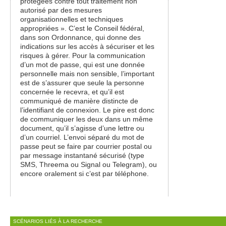
protégées contre tout traitement non
autorisé par des mesures
organisationnelles et techniques
appropriées ». C’est le Conseil fédéral,
dans son Ordonnance, qui donne des
indications sur les accès à sécuriser et les
risques à gérer. Pour la communication
d’un mot de passe, qui est une donnée
personnelle mais non sensible, l’important
est de s’assurer que seule la personne
concernée le recevra, et qu’il est
communiqué de manière distincte de
l’identifiant de connexion. Le pire est donc
de communiquer les deux dans un même
document, qu’il s’agisse d’une lettre ou
d’un courriel. L’envoi séparé du mot de
passe peut se faire par courrier postal ou
par message instantané sécurisé (type
SMS, Threema ou Signal ou Telegram), ou
encore oralement si c’est par téléphone.
SCÉNARIOS LIÉS À LA RECHERCHE