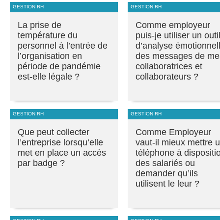
GESTION RH
GESTION RH
La prise de
Comme employeur
température du
puis-je utiliser un outi
personnel à l’entrée de
d’analyse émotionnel
l’organisation en
des messages de me
période de pandémie
collaboratrices et
est-elle légale ?
collaborateurs ?
GESTION RH
GESTION RH
Que peut collecter
Comme Employeur
l’entreprise lorsqu’elle
vaut-il mieux mettre 
met en place un accès
téléphone à dispositi
par badge ?
des salariés ou
demander qu’ils
utilisent le leur ?