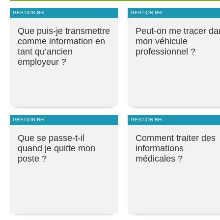
GESTION RH
GESTION RH
Que puis-je transmettre
Peut-on me tracer da
comme information en
mon véhicule
tant qu’ancien
professionnel ?
employeur ?
GESTION RH
GESTION RH
Que se passe-t-il
Comment traiter des
quand je quitte mon
informations
poste ?
médicales ?