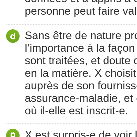
personne peut faire val
Sans être de nature pr
l’importance à la faço
sont traitées, et doute
en la matière. X choisit
auprès de son fournisse
assurance-maladie, et d
où il-elle est inscrit-e.
X est surpris-e de voir