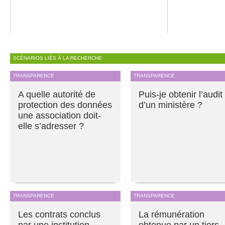
SCÉNARIOS LIÉS À LA RECHERCHE
TRANSPARENCE
TRANSPARENCE
A quelle autorité de
Puis-je obtenir l’audit
protection des données
d’un ministère ?
une association doit-
elle s’adresser ?
TRANSPARENCE
TRANSPARENCE
Les contrats conclus
La rémunération
par une institution
obtenue par un tiers