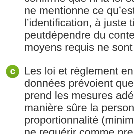
ne mentionne ce qu’es
l’identification, à juste 
peutdépendre du contex
moyens requis ne sont 
Les loi et règlement en
données prévoient que 
prend les mesures adéq
manière sûre la person
proportionnalité (mini
ne requérir comme preu