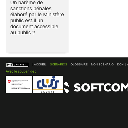
Un barème de
sanctions pénales
élaboré par le Ministère
public est-il un
document accessible
au public ?
ACCUEIL
SCÉNARIOS
GLOSSAIRE
MON SCÉNARIO
DON
Avec le soutien de :