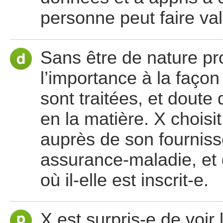
personne peut faire val
Sans être de nature pr
l’importance à la faço
sont traitées, et doute
en la matière. X choisit
auprès de son fournisse
assurance-maladie, et d
où il-elle est inscrit-e.
X est surpris-e de voir