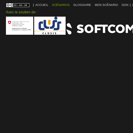
ACCUEIL
SCÉNARIOS
GLOSSAIRE
MON SCÉNARIO
DON
Avec le soutien de :