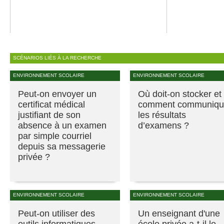
SCÉNARIOS LIÉS À LA RECHERCHE
ENVIRONNEMENT SCOLAIRE
ENVIRONNEMENT SCOLAIRE
Peut-on envoyer un
Où doit-on stocker et
certificat médical
comment communiqu
justifiant de son
les résultats
absence à un examen
d’examens ?
par simple courriel
depuis sa messagerie
privée ?
ENVIRONNEMENT SCOLAIRE
ENVIRONNEMENT SCOLAIRE
Peut-on utiliser des
Un enseignant d'une
outils informatiques
école privée a-t-il le