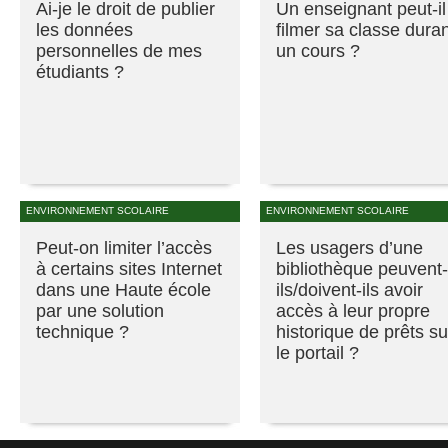
Ai-je le droit de publier
Un enseignant peut-il
les données
filmer sa classe dura
personnelles de mes
un cours ?
étudiants ?
ENVIRONNEMENT SCOLAIRE
ENVIRONNEMENT SCOLAIRE
Peut-on limiter l’accès
Les usagers d’une
à certains sites Internet
bibliothèque peuvent-
dans une Haute école
ils/doivent-ils avoir
par une solution
accès à leur propre
technique ?
historique de prêts su
le portail ?