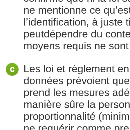
ne mentionne ce qu’es
l’identification, à juste 
peutdépendre du contex
moyens requis ne sont 
Les loi et règlement en
données prévoient que 
prend les mesures adéq
manière sûre la person
proportionnalité (mini
ne requérir comme preu