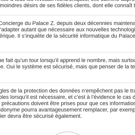
moindres désirs de ses fidèles clients, dont elle connaît 
 Concierge du Palace Z. depuis deux décennies maintenan
u s’adapter autant que nécessaire aux nouvelles technolog
rique. Il s’inquiète de la sécurité informatique du Palac
e fait qu’un tour lorsqu’il apprend le nombre, mais surto
le. Oui le système est sécurisé, mais que penser de la 
 règles de la protection des données n’empêchent pas le 
bles lorsqu’il est nécessaire, et c’est à l’évidence le ca
 précautions doivent être prises pour que ces informatio
seudonyme pourra avantageusement remplacer, par exemp
chier devra être sécurisé également.