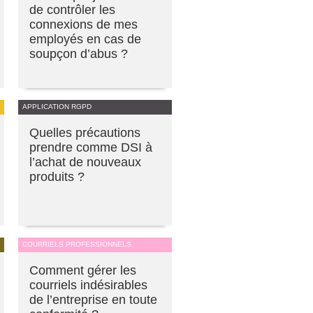
de contrôler les
connexions de mes
employés en cas de
soupçon d’abus ?
APPLICATION RGPD
Quelles précautions
prendre comme DSI à
l’achat de nouveaux
produits ?
COURRIELS PROFESSIONNELS
Comment gérer les
courriels indésirables
de l’entreprise en toute