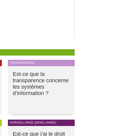
TRANSPARENCE
Est-ce que la
transparence concerne
les systèmes
d’information ?
SURVEILLANCE (SENS LARGE)
Est-ce que j’ai le droit