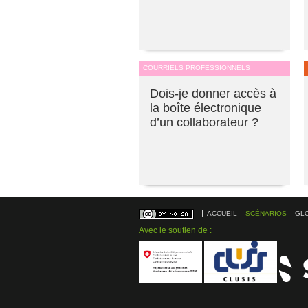
COURRIELS PROFESSIONNELS
Dois-je donner accès à
la boîte électronique
d’un collaborateur ?
ACCUEIL
SCÉNARIOS
GL
Avec le soutien de :