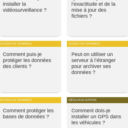
installer la
l’exactitude et de la
vidéosurveillance ?
mise à jour des
fichiers ?
ACCÈS AUX DONNÉES
ACCÈS AUX DONNÉES
Comment puis-je
Peut-on utiliser un
protéger les données
serveur à l’étranger
des clients ?
pour archiver ses
données ?
ACCÈS AUX DONNÉES
GÉOLOCALISATION
Comment protéger les
Comment dois-je
bases de données ?
installer un GPS dans
les véhicules ?