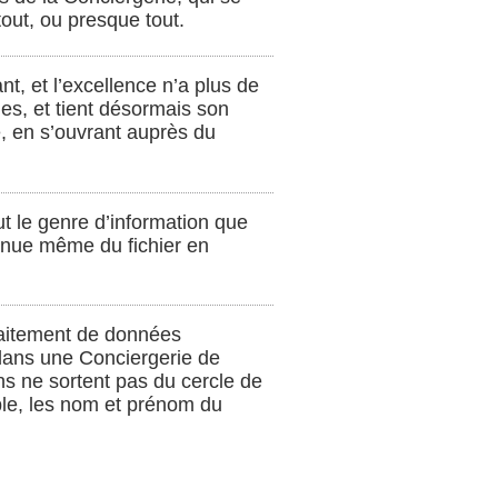
tout, ou presque tout.
t, et l’excellence n’a plus de
ies, et tient désormais son
e, en s’ouvrant auprès du
ut le genre d’information que
tenue même du fichier en
traitement de données
s dans une Conciergerie de
ns ne sortent pas du cercle de
le, les nom et prénom du