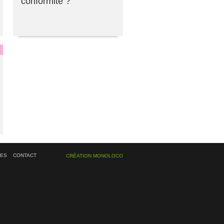
conformité ?
ÉES
CONTACT
CRÉATION MONOLOCO