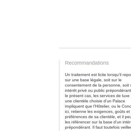
Recommandations
Un traitement est licite lorsqu’il rep
sur une base légale, soit sur le
consentement de la personne, soit 
intérêt privé ou public prépondéran
le présent cas, les services de luxe
une clientèle choisie d’un Palace
impliquent que l’Hôtelier, ou le Con
ici, retienne les exigences, goûts et
préférences de sa clientèle, et il pe
les référencer sur la base d’un intér
prépondérant. Il faut toutefois veille