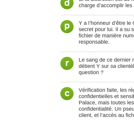
charge d’accomplir les 
Y a l’honneur d’être le
secret pour lui. Il a s
fichier de manière numé
responsable.
Le sang de ce dernier n
détient Y sur
sa
clientè
question ?
Vérification faite, les
confidentielles et sensi
Palace, mais toutes les
confidentialité. Un p
client, et l’accès au fi