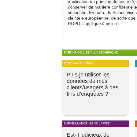
application du principe de sécurité, 
conserver de manière confidentielle
sécurisée. En outre, le Palace vise
cleintèle européenne, de sorte que 
RGPD s'applique à celle-ci.
SCÉNARIOS LIÉS À LA RECHERCHE
ACCÈS AUX DONNÉES
Puis-je utiliser les
données de mes
clients/usagers à des
fins d’enquêtes ?
SURVEILLANCE (SENS LARGE)
Est-il judicieux de