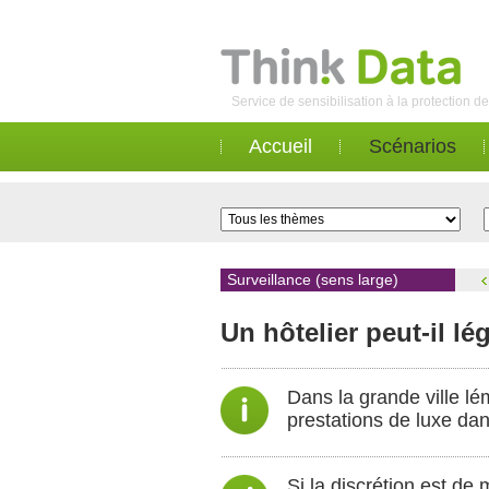
Service de sensibilisation à la protection 
Accueil
Scénarios
Surveillance (sens large)
Un hôtelier peut-il lé
Dans la grande ville lé
prestations de luxe dans
Si la discrétion est de