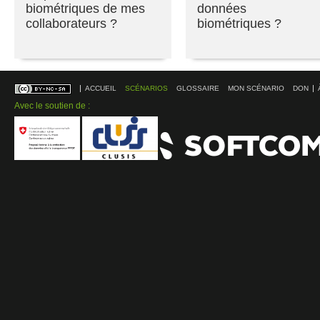
biométriques de mes
données
collaborateurs ?
biométriques ?
ACCUEIL
SCÉNARIOS
GLOSSAIRE
MON SCÉNARIO
DON
Avec le soutien de :