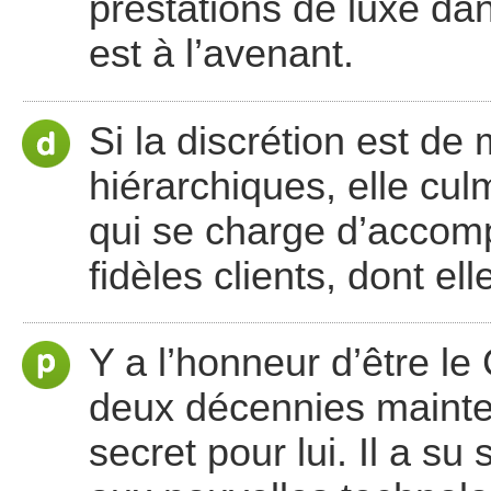
prestations de luxe dan
est à l’avenant.
Si la discrétion est de
hiérarchiques, elle cul
qui se charge d’accomp
fidèles clients, dont el
Y a l’honneur d’être l
deux décennies mainten
secret pour lui. Il a s