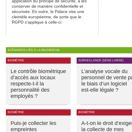
application du principe de sécurité, à les
conserver de manière confidentielle et
sécurisée. En outre, le Palace vise une
cleintèle européenne, de sorte que le
RGPD s'applique à celle-ci.
SCÉNARIOS LIÉS À LA RECHERCHE
BIOMÉTRIE
SURVEILLANCE (SENS LARGE)
Le contrôle biométrique
L’analyse vocale du
d’accès aux locaux
personnel de vente p
respecte-t-il la
le biais d’un logiciel
personnalité des
est-elle légale ?
employés ?
BIOMÉTRIE
BIOMÉTRIE
Puis-je collecter les
A-t-on le droit d’exige
empreintes
la collecte de mes