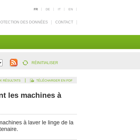
FR
DE
IT
EN
OTECTION DES DONNÉES
CONTACT
RÉINITIALISER
|
X RÉSULTATS
TÉLÉCHARGER EN PDF
ent les machines à
chines à laver le linge de la
tenaire.