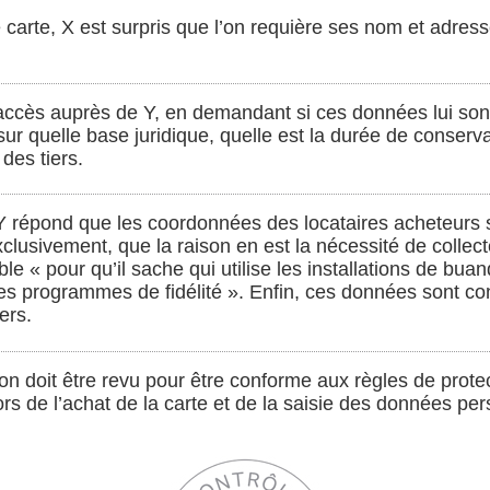
e carte, X est surpris que l’on requière ses nom et adress
 d’accès auprès de Y, en demandant si ces données lui sont
 sur quelle base juridique, quelle est la durée de conserv
des tiers.
 Y répond que les coordonnées des locataires acheteurs s
usivement, que la raison en est la nécessité de collect
le « pour qu’il sache qui utilise les installations de buand
 programmes de fidélité ». Enfin, ces données sont co
ers.
on doit être revu pour être conforme aux règles de prote
rs de l’achat de la carte et de la saisie des données per