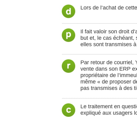
Lors de l’achat de cett
Il fait valoir son droit
but et, le cas échéant,
elles sont transmises à 
Par retour de courriel,
vente dans son ERP excl
propriétaire de l’immeub
même « de proposer des
pas transmises à des ti
Le traitement en questi
expliqué aux usagers lo