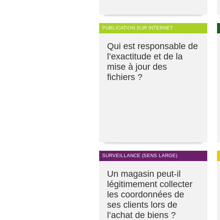
PUBLICATION SUR INTERNET
Qui est responsable de
l’exactitude et de la
mise à jour des
fichiers ?
SURVEILLANCE (SENS LARGE)
Un magasin peut-il
légitimement collecter
les coordonnées de
ses clients lors de
l’achat de biens ?