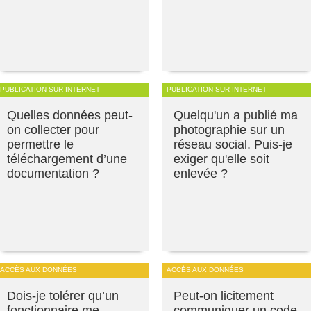
PUBLICATION SUR INTERNET
PUBLICATION SUR INTERNET
Quelles données peut-
Quelqu'un a publié ma
on collecter pour
photographie sur un
permettre le
réseau social. Puis-je
téléchargement d’une
exiger qu'elle soit
documentation ?
enlevée ?
ACCÈS AUX DONNÉES
ACCÈS AUX DONNÉES
Dois-je tolérer qu’un
Peut-on licitement
fonctionnaire me
communiquer un code