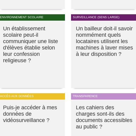
ENVIRONNEMENT SCOLAIRE
SURVEILLANCE (SENS LARGE)
Un établissement
Un bailleur doit-il savoir
scolaire peut-il
nommément quels
communiquer une liste
locataires utilisent les
d'élèves établie selon
machines à laver mises
leur confession
à leur disposition ?
religieuse ?
ACCÈS AUX DONNÉES
TRANSPARENCE
Puis-je accéder à mes
Les cahiers des
données de
charges sont-ils des
vidéosurveillance ?
documents accessibles
au public ?