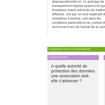
disproportionnée ici. Le principe de
transparence impose quant à lui qu
locataires soient informés du traite
effectué, soit par un avis explicatif 
chambres à lessive, soit dans les
conditions particulières du contrat d
soit encore lors de l’achat de la cart
SCÉNARIOS LIÉS À LA RECHERCHE
TRANSPARENCE
A quelle autorité de
protection des données
une association doit-
elle s’adresser ?