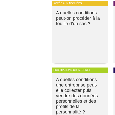
ACCÈS AUX DONNÉES
A quelles conditions
peut-on procéder à la
fouille d’un sac ?
PUBLICATION SUR INTERNET
A quelles conditions
une entreprise peut-
elle collecter puis
vendre des données
personnelles et des
profils de la
personnalité ?