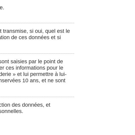
e.
 transmise, si oui, quel est le
ation de ces données et si
ont saisies par le point de
er ces informations pour le
erie » et lui permettre à lui-
nservées 10 ans, et ne sont
ction des données, et
sonnelles.