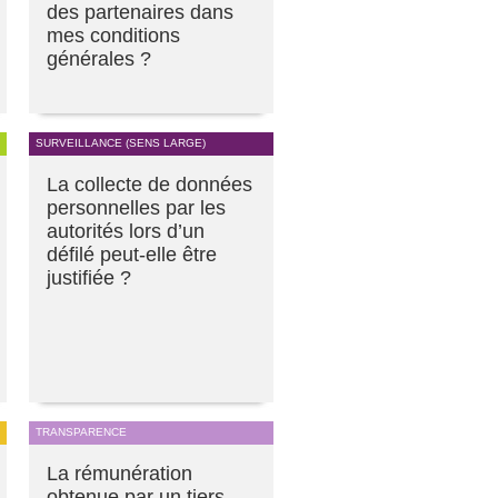
des partenaires dans
mes conditions
générales ?
SURVEILLANCE (SENS LARGE)
La collecte de données
personnelles par les
autorités lors d’un
défilé peut-elle être
justifiée ?
TRANSPARENCE
La rémunération
obtenue par un tiers