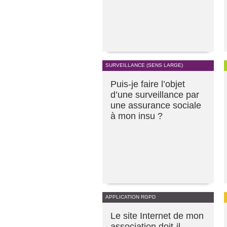
SURVEILLANCE (SENS LARGE)
Puis-je faire l’objet
d’une surveillance par
une assurance sociale
à mon insu ?
APPLICATION RGPD
Le site Internet de mon
association doit-il