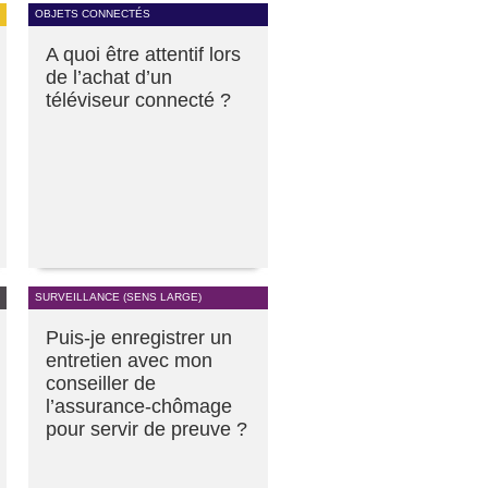
OBJETS CONNECTÉS
A quoi être attentif lors
de l’achat d’un
téléviseur connecté ?
SURVEILLANCE (SENS LARGE)
Puis-je enregistrer un
entretien avec mon
conseiller de
l’assurance-chômage
pour servir de preuve ?