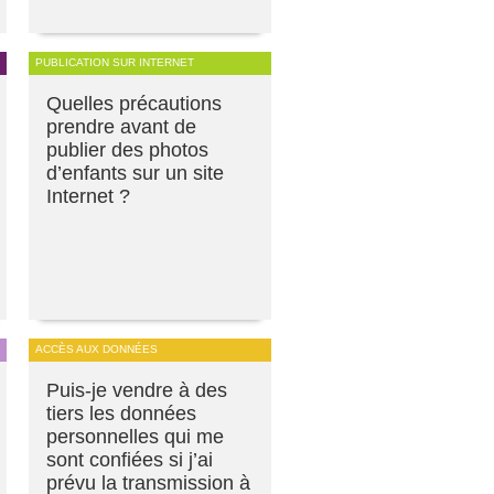
PUBLICATION SUR INTERNET
Quelles précautions
prendre avant de
publier des photos
d’enfants sur un site
Internet ?
ACCÈS AUX DONNÉES
Puis-je vendre à des
tiers les données
personnelles qui me
sont confiées si j’ai
prévu la transmission à