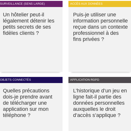
SURVEILLANCE (SENS LARGE)
ACCÈS AUX DONNÉES
Un hôtelier peut-il
Puis-je utiliser une
légalement détenir les
information personnelle
petits secrets de ses
reçue dans un contexte
fidèles clients ?
professionnel à des
fins privées ?
OBJETS CONNECTÉS
APPLICATION RGPD
Quelles précautions
L’historique d’un jeu en
dois-je prendre avant
ligne fait-il partie des
de télécharger une
données personnelles
application sur mon
auxquelles le droit
téléphone ?
d’accès s’applique ?