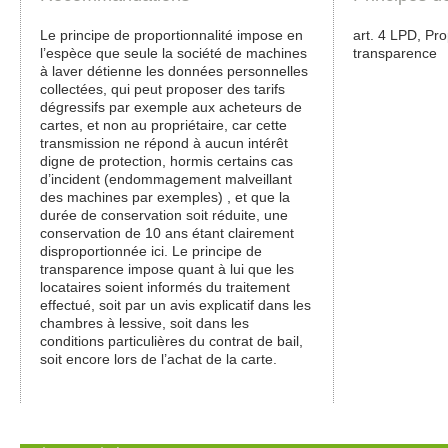
Le principe de proportionnalité impose en
art. 4 LPD, Pro
l’espèce que seule la société de machines
transparence
à laver détienne les données personnelles
collectées, qui peut proposer des tarifs
dégressifs par exemple aux acheteurs de
cartes, et non au propriétaire, car cette
transmission ne répond à aucun intérêt
digne de protection, hormis certains cas
d’incident (endommagement malveillant
des machines par exemples) , et que la
durée de conservation soit réduite, une
conservation de 10 ans étant clairement
disproportionnée ici. Le principe de
transparence impose quant à lui que les
locataires soient informés du traitement
effectué, soit par un avis explicatif dans les
chambres à lessive, soit dans les
conditions particulières du contrat de bail,
soit encore lors de l’achat de la carte.