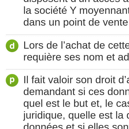
la société Y moyennant
dans un point de vente
Lors de l’achat de cette
requière ses nom et ad
Il fait valoir son droit
demandant si ces donné
quel est le but et, le 
juridique, quelle est l
données et si elles son