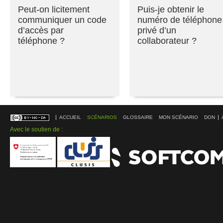
Peut-on licitement
Puis-je obtenir le
communiquer un code
numéro de téléphone
d’accès par
privé d’un
téléphone ?
collaborateur ?
ACCUEIL
SCÉNARIOS
GLOSSAIRE
MON SCÉNARIO
DON
Avec le soutien de :