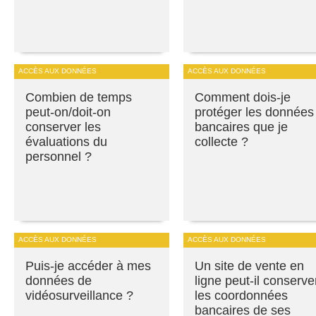
ACCÈS AUX DONNÉES
ACCÈS AUX DONNÉES
Combien de temps
Comment dois-je
peut-on/doit-on
protéger les données
conserver les
bancaires que je
évaluations du
collecte ?
personnel ?
ACCÈS AUX DONNÉES
ACCÈS AUX DONNÉES
Puis-je accéder à mes
Un site de vente en
données de
ligne peut-il conserve
vidéosurveillance ?
les coordonnées
bancaires de ses