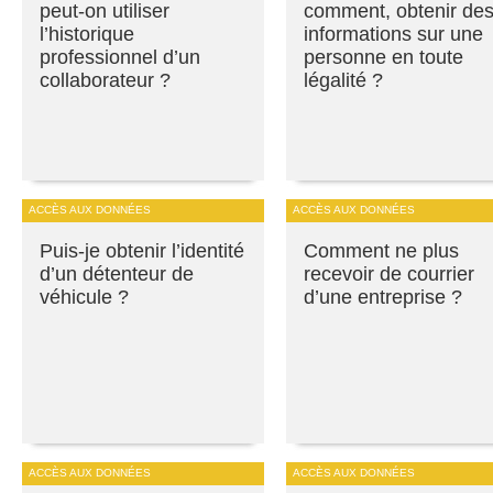
peut-on utiliser
comment, obtenir de
l’historique
informations sur une
professionnel d’un
personne en toute
collaborateur ?
légalité ?
ACCÈS AUX DONNÉES
ACCÈS AUX DONNÉES
Puis-je obtenir l’identité
Comment ne plus
d’un détenteur de
recevoir de courrier
véhicule ?
d’une entreprise ?
ACCÈS AUX DONNÉES
ACCÈS AUX DONNÉES