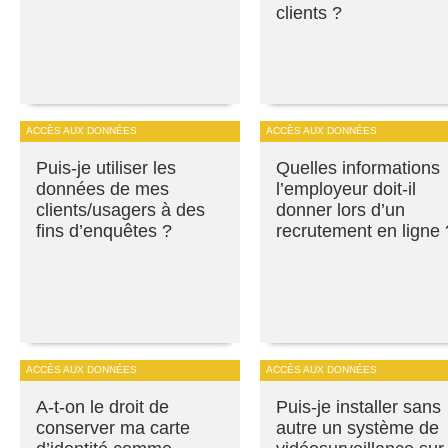
clients ?
ACCÈS AUX DONNÉES
ACCÈS AUX DONNÉES
Puis-je utiliser les
Quelles informations
données de mes
l’employeur doit-il
clients/usagers à des
donner lors d’un
fins d’enquêtes ?
recrutement en ligne 
ACCÈS AUX DONNÉES
ACCÈS AUX DONNÉES
A-t-on le droit de
Puis-je installer sans
conserver ma carte
autre un système de