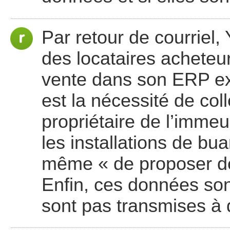
Par retour de courriel
des locataires acheteur
vente dans son ERP ex
est la nécessité de col
propriétaire de l’immeub
les installations de bua
même « de proposer de
Enfin, ces données son
sont pas transmises à d