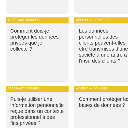
ACCÈS AUX DONNÉES
ACCÈS AUX DONNÉES
Comment dois-je
Les données
protéger les données
personnelles des
privées que je
clients peuvent-elles
collecte ?
être transmises d’une
société à une autre à
l’insu des clients ?
ACCÈS AUX DONNÉES
ACCÈS AUX DONNÉES
Puis-je utiliser une
Comment protéger le
information personnelle
bases de données ?
reçue dans un contexte
professionnel à des
fins privées ?