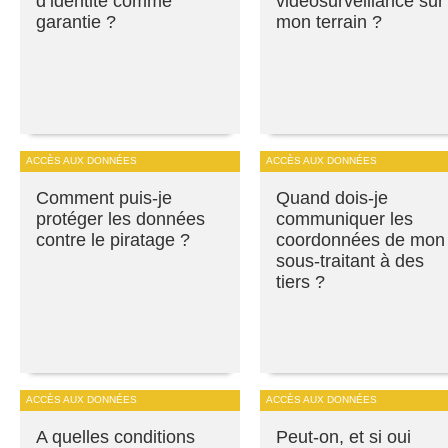
d’identité comme
vidéosurveillance sur
garantie ?
mon terrain ?
ACCÈS AUX DONNÉES
ACCÈS AUX DONNÉES
Comment puis-je
Quand dois-je
protéger les données
communiquer les
contre le piratage ?
coordonnées de mon
sous-traitant à des
tiers ?
ACCÈS AUX DONNÉES
ACCÈS AUX DONNÉES
A quelles conditions
Peut-on, et si oui