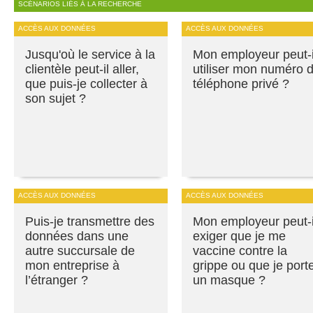
SCÉNARIOS LIÉS À LA RECHERCHE
ACCÈS AUX DONNÉES
ACCÈS AUX DONNÉES
Jusqu'où le service à la
Mon employeur peut-i
clientèle peut-il aller,
utiliser mon numéro 
que puis-je collecter à
téléphone privé ?
son sujet ?
ACCÈS AUX DONNÉES
ACCÈS AUX DONNÉES
Puis-je transmettre des
Mon employeur peut-i
données dans une
exiger que je me
autre succursale de
vaccine contre la
mon entreprise à
grippe ou que je port
l’étranger ?
un masque ?