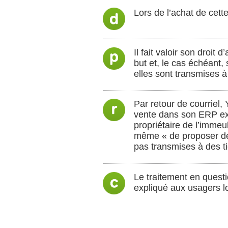
Lors de l’achat de cett
Il fait valoir son droit
but et, le cas échéant,
elles sont transmises à 
Par retour de courriel,
vente dans son ERP excl
propriétaire de l’immeub
même « de proposer des
pas transmises à des ti
Le traitement en questi
expliqué aux usagers lo