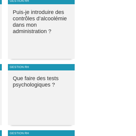
GESTION RH
Puis-je introduire des
contrôles d’alcoolémie
dans mon
administration ?
GESTION RH
Que faire des tests
psychologiques ?
GESTION RH