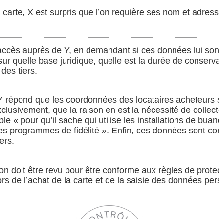
e carte, X est surpris que l’on requière ses nom et adress
 d’accès auprès de Y, en demandant si ces données lui sont
 sur quelle base juridique, quelle est la durée de conserv
des tiers.
 Y répond que les coordonnées des locataires acheteurs s
usivement, que la raison en est la nécessité de collect
le « pour qu’il sache qui utilise les installations de buand
 programmes de fidélité ». Enfin, ces données sont co
ers.
on doit être revu pour être conforme aux règles de prote
rs de l’achat de la carte et de la saisie des données per