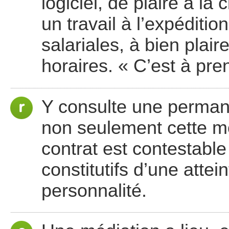
logiciel, de plaire à la 
un travail à l’expéditi
salariales, à bien pla
horaires. « C’est à pren
Y consulte une perman
non seulement cette mo
contrat est contestable
constitutifs d’une attei
personnalité.