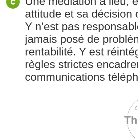
Une médiation a lieu,
attitude et sa décision 
Y n’est pas responsable
jamais posé de problème
rentabilité. Y est réin
règles strictes encadre
communications téléph