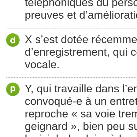
téléphoniques du perso
preuves et d’améliorati
X s’est dotée récemme
d’enregistrement, qui c
vocale.
Y, qui travaille dans l’
convoqué-e à un entreti
reproche « sa voie tre
geignard », bien peu s