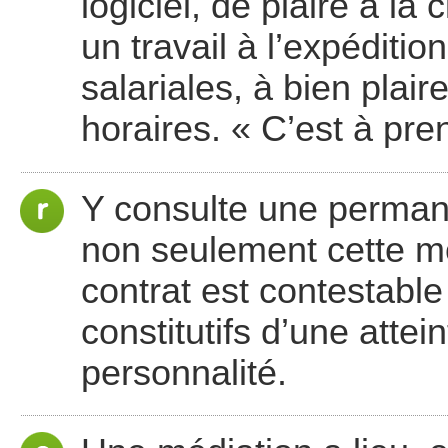
logiciel, de plaire à la 
un travail à l’expéditi
salariales, à bien pla
horaires. « C’est à pren
Y consulte une perman
non seulement cette mo
contrat est contestable
constitutifs d’une attei
personnalité.