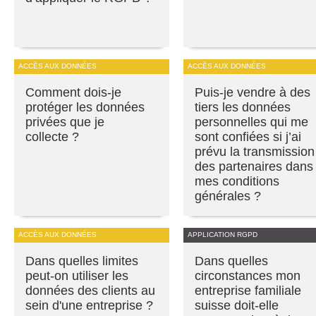
ACCÈS AUX DONNÉES
ACCÈS AUX DONNÉES
Comment dois-je
Puis-je vendre à des
protéger les données
tiers les données
privées que je
personnelles qui me
collecte ?
sont confiées si j’ai
prévu la transmission
des partenaires dans
mes conditions
générales ?
ACCÈS AUX DONNÉES
APPLICATION RGPD
Dans quelles limites
Dans quelles
peut-on utiliser les
circonstances mon
données des clients au
entreprise familiale
sein d'une entreprise ?
suisse doit-elle