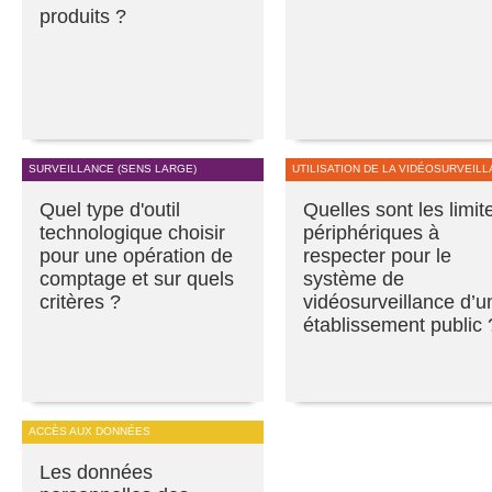
produits ?
SURVEILLANCE (SENS LARGE)
UTILISATION DE LA VIDÉOSURVEIL
Quel type d'outil
Quelles sont les limit
technologique choisir
périphériques à
pour une opération de
respecter pour le
comptage et sur quels
système de
critères ?
vidéosurveillance d’u
établissement public 
ACCÈS AUX DONNÉES
Les données