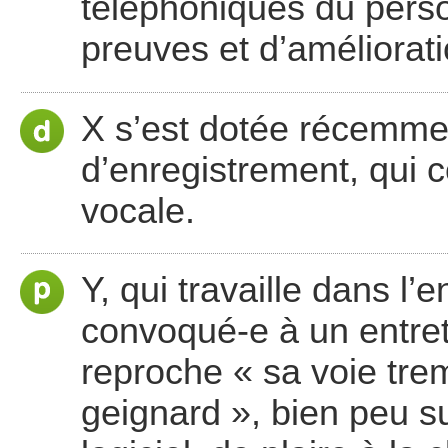
téléphoniques du perso
preuves et d’améliorati
X s’est dotée récemme
d’enregistrement, qui c
vocale.
Y, qui travaille dans l’
convoqué-e à un entreti
reproche « sa voie tre
geignard », bien peu s