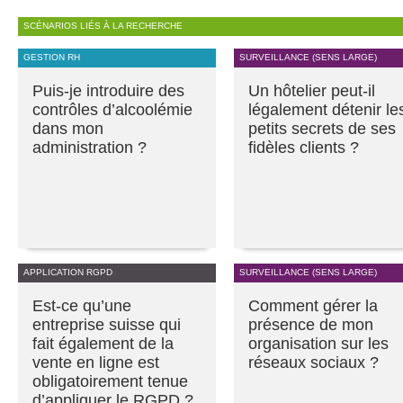
SCÉNARIOS LIÉS À LA RECHERCHE
GESTION RH
SURVEILLANCE (SENS LARGE)
Puis-je introduire des
Un hôtelier peut-il
contrôles d’alcoolémie
légalement détenir le
dans mon
petits secrets de ses
administration ?
fidèles clients ?
APPLICATION RGPD
SURVEILLANCE (SENS LARGE)
Est-ce qu’une
Comment gérer la
entreprise suisse qui
présence de mon
fait également de la
organisation sur les
vente en ligne est
réseaux sociaux ?
obligatoirement tenue
d’appliquer le RGPD ?