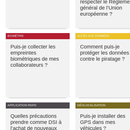
respecter le Règleme
général de l’Union
européenne ?
BIOMÉTRIE
ACCÈS AUX DONNÉES
Puis-je collecter les
Comment puis-je
empreintes
protéger les données
biométriques de mes
contre le piratage ?
collaborateurs ?
APPLICATION RGPD
GÉOLOCALISATION
Quelles précautions
Puis-je installer des
prendre comme DSI à
GPS dans mes
l’achat de nouveaux
véhicules ?