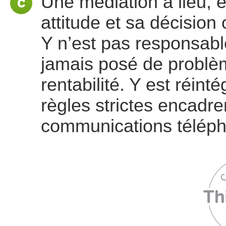
Une médiation a lieu,
attitude et sa décision 
Y n’est pas responsable
jamais posé de problème
rentabilité. Y est réin
règles strictes encadre
communications téléph