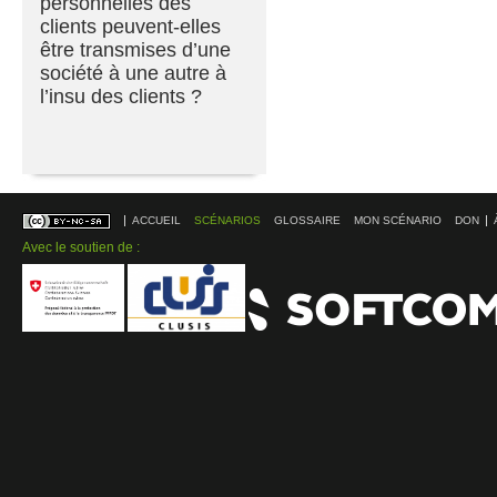
personnelles des
clients peuvent-elles
être transmises d’une
société à une autre à
l’insu des clients ?
ACCUEIL
SCÉNARIOS
GLOSSAIRE
MON SCÉNARIO
DON
Avec le soutien de :