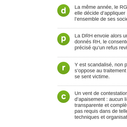
La même année, le RGPD 
elle décide d’applique
l’ensemble de ses socié
La DRH envoie alors une
donnés RH, le consentem
précisé qu’un refus revi
Y est scandalisé, non p
s’oppose au traitement e
se sent victime.
Un vent de contestation
d’apaisement : aucun l
transparente et complèt
pas requis dans de tell
techniques et organisa