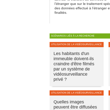
l’étranger que sur le traitement spé
des données effectué à l’étranger e
finalités.
SCÉNARIOS LIÉS À LA RECHERCHE
UTILISATION DE LA VIDÉOSURVEILLANCE
Les habitants d'un
immeuble doivent-ils
craindre d'être filmés
par un système de
vidéosurveillance
privé ?
UTILISATION DE LA VIDÉOSURVEILLANCE
Quelles images
peuvent être diffusées