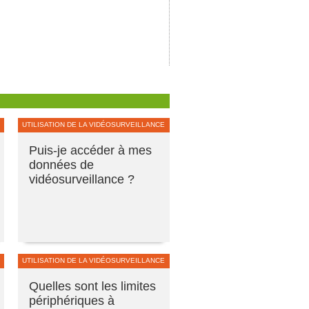
UTILISATION DE LA VIDÉOSURVEILLANCE
Puis-je accéder à mes
données de
vidéosurveillance ?
UTILISATION DE LA VIDÉOSURVEILLANCE
Quelles sont les limites
périphériques à