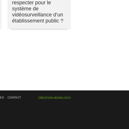
respecter pour le
système de
vidéosurveillance d’un
établissement public ?
ÉES
CONTACT
CRÉATION MONOLOCO