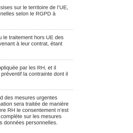
ses sur le territoire de l’UE,
onnelles selon le RGPD à
u le traitement hors UE des
enant à leur contrat, étant
pliquée par les RH, et il
préventif la contrainte dont il
rend des mesures urgentes
ation sera traitée de manière
ière RH le consentement n’est
et complète sur les mesures
es données personnelles.