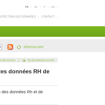
FR
DE
IT
EN
OTECTION DES DONNÉES
CONTACT
RÉINITIALISER
|
X RÉSULTATS
TÉLÉCHARGER EN PDF
 les données RH de
ion des données Rh et de