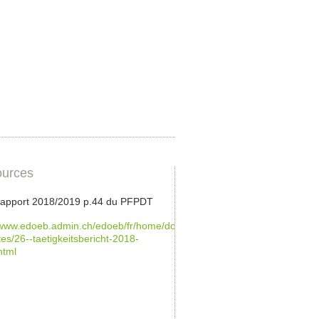
urces
 rapport 2018/2019 p.44 du PFPDT
/www.edoeb.admin.ch/edoeb/fr/home/documentation/rapports-
ites/26--taetigkeitsbericht-2018-
html