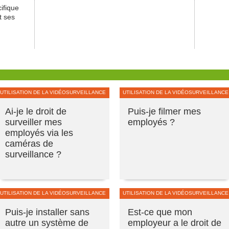
cifique
t ses
UTILISATION DE LA VIDÉOSURVEILLANCE
UTILISATION DE LA VIDÉOSURVEILLANCE
Ai-je le droit de
Puis-je filmer mes
surveiller mes
employés ?
employés via les
caméras de
surveillance ?
UTILISATION DE LA VIDÉOSURVEILLANCE
UTILISATION DE LA VIDÉOSURVEILLANCE
Puis-je installer sans
Est-ce que mon
autre un système de
employeur a le droit de