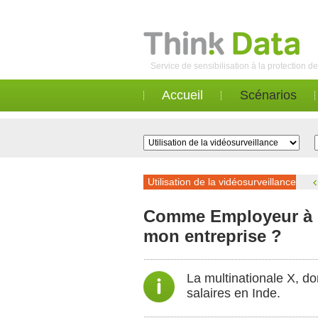
Service de sensibilisation à la protection 
Accueil
Scénarios
Utilisation de la vidéosurveillance
Comme Employeur à qu
mon entreprise ?
La multinationale X, do
salaires en Inde.