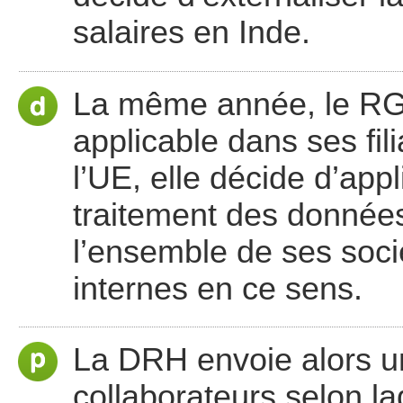
salaires en Inde.
La même année, le RGP
applicable dans ses fili
l’UE, elle décide d’app
traitement des donnée
l’ensemble de ses soci
internes en ce sens.
La DRH envoie alors un
collaborateurs selon la