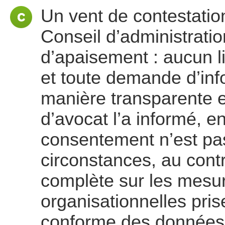
Un vent de contestation
Conseil d’administrati
d’apaisement : aucun 
et toute demande d’inf
manière transparente e
d’avocat l’a informé, e
consentement n’est pas
circonstances, au contr
complète sur les mesu
organisationnelles pris
conforme des données 