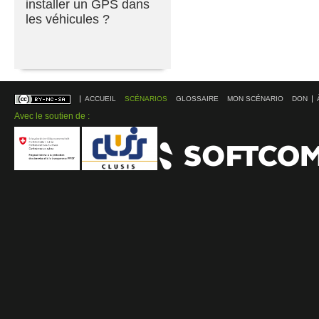
installer un GPS dans
les véhicules ?
ACCUEIL
SCÉNARIOS
GLOSSAIRE
MON SCÉNARIO
DON
Avec le soutien de :