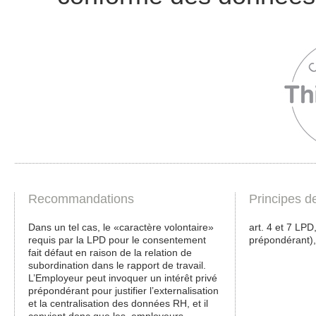
Recommandations
Principes d
Dans un tel cas, le «caractère volontaire»
art. 4 et 7 LPD,
requis par la LPD pour le consentement
prépondérant),
fait défaut en raison de la relation de
subordination dans le rapport de travail.
L’Employeur peut invoquer un intérêt privé
prépondérant pour justifier l’externalisation
et la centralisation des données RH, et il
convient donc que les employeurs