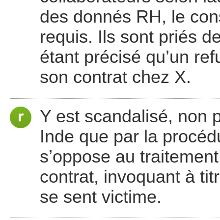
des donnés RH, le con
requis. Ils sont priés d
étant précisé qu’un refu
son contrat chez X.
Y est scandalisé, non p
Inde que par la procédu
s’oppose au traitement e
contrat, invoquant à titr
se sent victime.