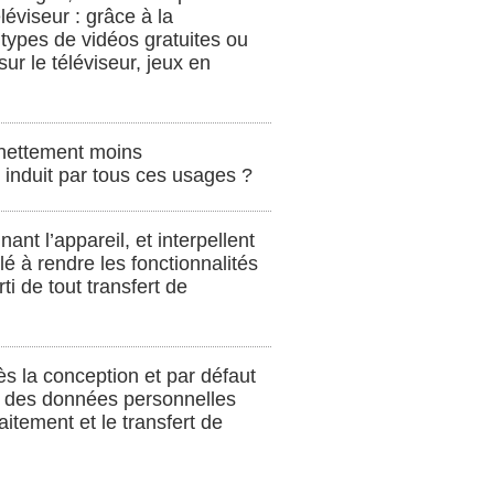
éléviseur : grâce à la
types de vidéos gratuites ou
ur le téléviseur, jeux en
e nettement moins
 induit par tous ces usages ?
t l’appareil, et interpellent
lé à rendre les fonctionnalités
ti de tout transfert de
s la conception et par défaut
nt des données personnelles
aitement et le transfert de