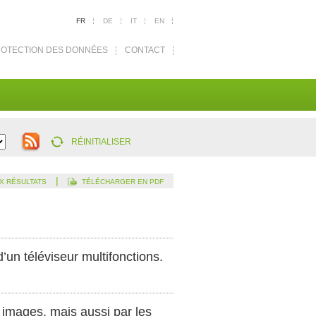
FR
DE
IT
EN
OTECTION DES DONNÉES
CONTACT
RÉINITIALISER
|
X RÉSULTATS
TÉLÉCHARGER EN PDF
’un téléviseur multifonctions.
 images, mais aussi par les