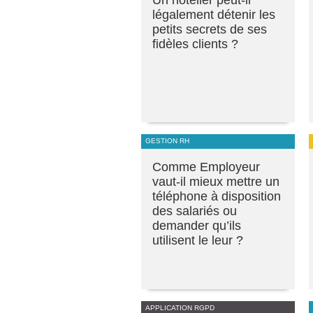
Un hôtelier peut-il
légalement détenir les
petits secrets de ses
fidèles clients ?
GESTION RH
Comme Employeur
vaut-il mieux mettre un
téléphone à disposition
des salariés ou
demander qu’ils
utilisent le leur ?
APPLICATION RGPD