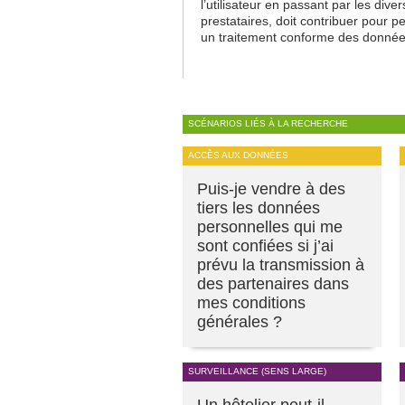
l’utilisateur en passant par les diver
prestataires, doit contribuer pour p
un traitement conforme des donnée
SCÉNARIOS LIÉS À LA RECHERCHE
ACCÈS AUX DONNÉES
Puis-je vendre à des
tiers les données
personnelles qui me
sont confiées si j’ai
prévu la transmission à
des partenaires dans
mes conditions
générales ?
SURVEILLANCE (SENS LARGE)