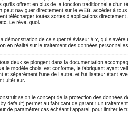
 qu’ils offrent en plus de la fonction traditionnelle d’un t
on peut naviguer directement sur le WEB, accéder à tous 
t télécharger toutes sortes d’applications directement s
etc. Le rêve, quoi.
it la démonstration de ce super téléviseur à Y, qui s’avèr
on en réalité sur le traitement des données personnelles
 tous deux se plongent dans la documentation accompagnan
ue le modèle choisi est conforme, le fabriquant ayant veil
 et séparément l’une de l’autre, et l’utilisateur étant aver
t ultérieur.
nstruit selon le concept de la protection des données dè
 by default) permet au fabricant de garantir un traiteme
teur de paramétrer cas échéant l’appareil pour limiter le tr