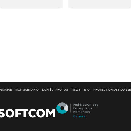
OSSAIRE
MON SCÉNARIO
DON
À PROPOS
NEWS
FAQ
PROTECTION DES DONN