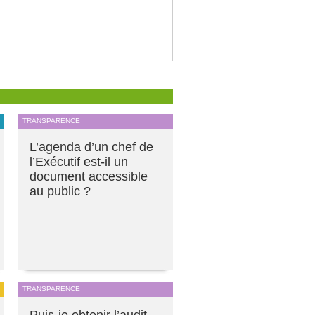
TRANSPARENCE
L’agenda d’un chef de
l’Exécutif est-il un
document accessible
au public ?
TRANSPARENCE