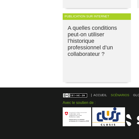
PUBLICATION SUR INTERNET
A quelles conditions
peut-on utiliser
l’historique
professionnel d’un
collaborateur ?
ACCUEIL
SCÉNARIOS
GL
Avec le soutien de :