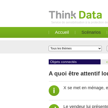
Service de sensibilisation à la protection 
Accueil
Scénarios
Objets connectés
A quoi être attentif l
X se met en ménage, et 
Le vendeur lui présente