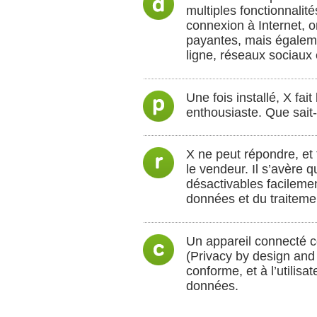
multiples fonctionnalités
connexion à Internet, 
payantes, mais égalemen
ligne, réseaux sociaux 
Une fois installé, X fa
enthousiaste. Que sait-
X ne peut répondre, et
le vendeur. Il s’avère q
désactivables facilement
données et du traitemen
Un appareil connecté co
(Privacy by design and
conforme, et à l’utilisa
données.