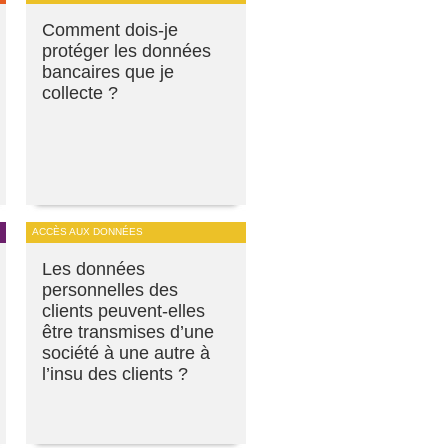
Comment dois-je
protéger les données
bancaires que je
collecte ?
ACCÈS AUX DONNÉES
Les données
personnelles des
clients peuvent-elles
être transmises d’une
société à une autre à
l’insu des clients ?