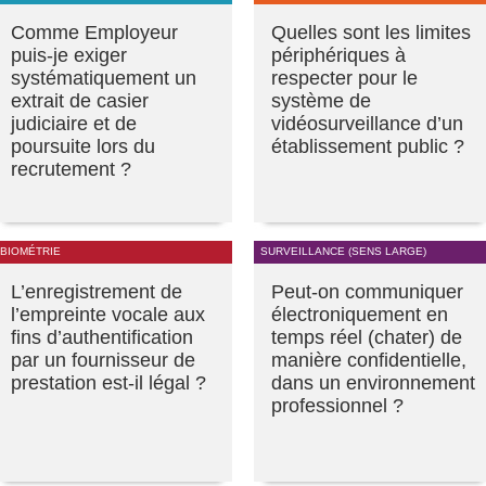
Comme Employeur
Quelles sont les limites
puis-je exiger
périphériques à
systématiquement un
respecter pour le
extrait de casier
système de
judiciaire et de
vidéosurveillance d’un
poursuite lors du
établissement public ?
recrutement ?
BIOMÉTRIE
SURVEILLANCE (SENS LARGE)
L’enregistrement de
Peut-on communiquer
l’empreinte vocale aux
électroniquement en
fins d’authentification
temps réel (chater) de
par un fournisseur de
manière confidentielle,
prestation est-il légal ?
dans un environnement
professionnel ?