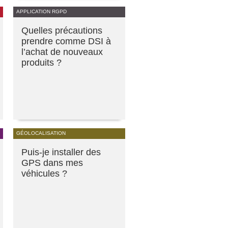
APPLICATION RGPD
Quelles précautions
prendre comme DSI à
l’achat de nouveaux
produits ?
GÉOLOCALISATION
Puis-je installer des
GPS dans mes
véhicules ?