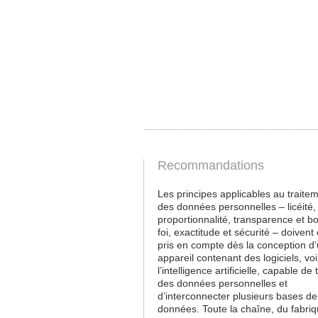
Recommandations
Les principes applicables au traite
des données personnelles – licéité, f
proportionnalité, transparence et b
foi, exactitude et sécurité – doivent 
pris en compte dès la conception d
appareil contenant des logiciels, vo
l’intelligence artificielle, capable de t
des données personnelles et
d’interconnecter plusieurs bases de
données. Toute la chaîne, du fabriq