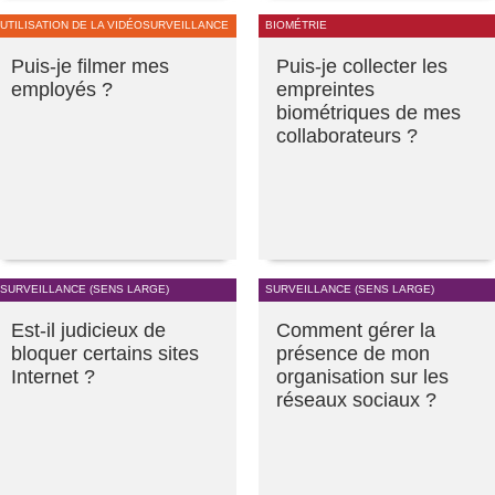
UTILISATION DE LA VIDÉOSURVEILLANCE
BIOMÉTRIE
Puis-je filmer mes
Puis-je collecter les
employés ?
empreintes
biométriques de mes
collaborateurs ?
SURVEILLANCE (SENS LARGE)
SURVEILLANCE (SENS LARGE)
Est-il judicieux de
Comment gérer la
bloquer certains sites
présence de mon
Internet ?
organisation sur les
réseaux sociaux ?