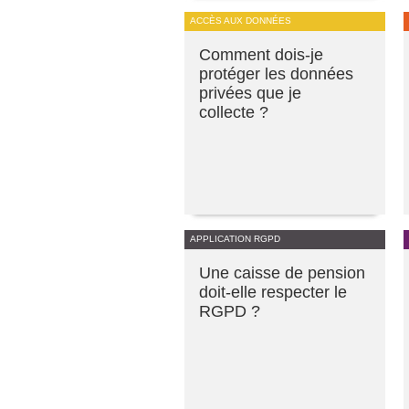
ACCÈS AUX DONNÉES
Comment dois-je
protéger les données
privées que je
collecte ?
APPLICATION RGPD
Une caisse de pension
doit-elle respecter le
RGPD ?