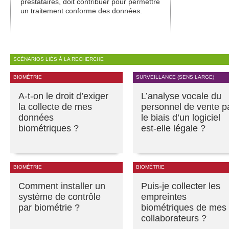
prestataires, doit contribuer pour permettre
un traitement conforme des données.
SCÉNARIOS LIÉS À LA RECHERCHE
BIOMÉTRIE
SURVEILLANCE (SENS LARGE)
A-t-on le droit d’exiger
L’analyse vocale du
la collecte de mes
personnel de vente p
données
le biais d’un logiciel
biométriques ?
est-elle légale ?
BIOMÉTRIE
BIOMÉTRIE
Comment installer un
Puis-je collecter les
système de contrôle
empreintes
par biométrie ?
biométriques de mes
collaborateurs ?