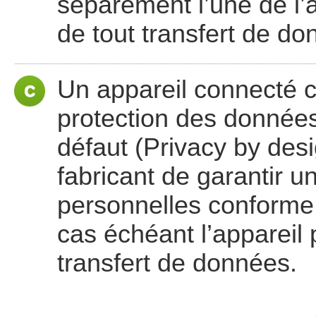
séparément l’une de l’au
de tout transfert de do
Un appareil connecté co
protection des données
défaut (Privacy by des
fabricant de garantir 
personnelles conforme, 
cas échéant l’appareil p
transfert de données.