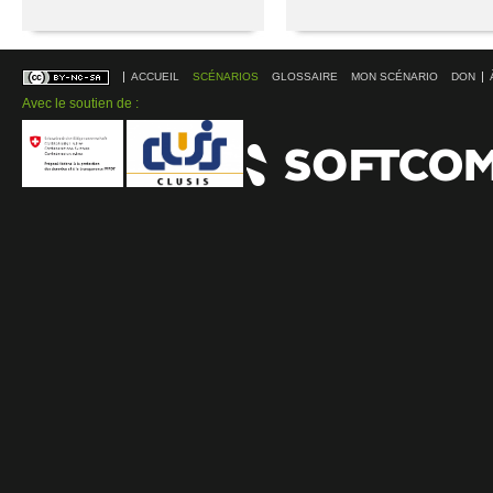
ACCUEIL
SCÉNARIOS
GLOSSAIRE
MON SCÉNARIO
DON
Avec le soutien de :