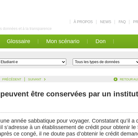
À PROPOS
NEWS
FAQ
PR
des données et à la transparence
Glossaire
Mon scénario
Don
|
PRÉCÉDENT
SUIVANT
RETOUR AU
peuvent être conservées par un institut
une année sabbatique pour voyager. Constatant qu’il a 
il s’adresse à un établissement de crédit pour obtenir l
près ce congé, il ne doute pas d’obtenir le crédit deman