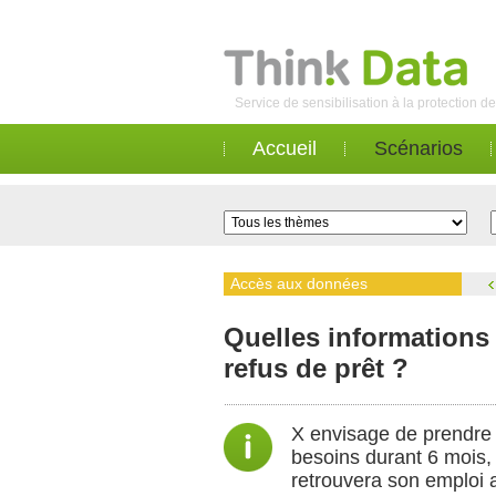
Service de sensibilisation à la protection 
Accueil
Scénarios
Accès aux données
Quelles informations 
refus de prêt ?
X envisage de prendre 
besoins durant 6 mois, 
retrouvera son emploi a