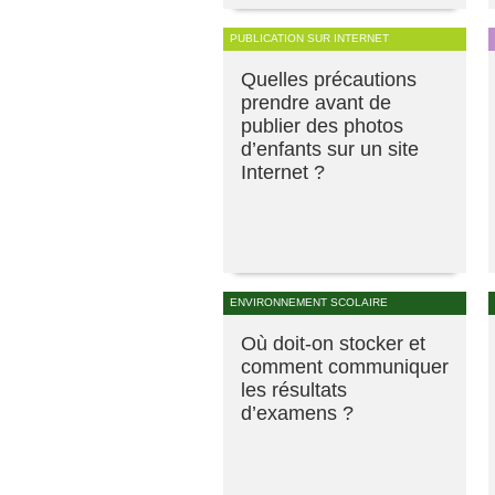
PUBLICATION SUR INTERNET
Quelles précautions
prendre avant de
publier des photos
d’enfants sur un site
Internet ?
ENVIRONNEMENT SCOLAIRE
Où doit-on stocker et
comment communiquer
les résultats
d’examens ?