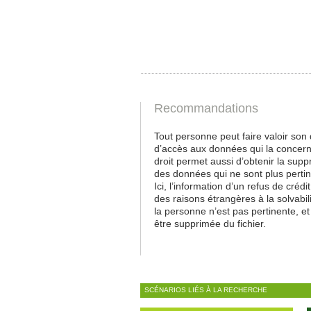
Recommandations
Tout personne peut faire valoir son 
d’accès aux données qui la concer
droit permet aussi d’obtenir la supp
des données qui ne sont plus perti
Ici, l’information d’un refus de crédi
des raisons étrangères à la solvabil
la personne n’est pas pertinente, et
être supprimée du fichier.
SCÉNARIOS LIÉS À LA RECHERCHE