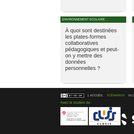
ENVIRONNEMENT SCOLAIRE
À quoi sont destinées
les plates-formes
collaboratives
pédagogiques et peut-
on y mettre des
données
personnelles ?
ACCUEIL
SCÉNARIOS
GL
Avec le soutien de :