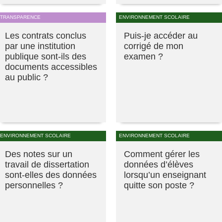
TRANSPARENCE
ENVIRONNEMENT SCOLAIRE
Les contrats conclus
Puis-je accéder au
par une institution
corrigé de mon
publique sont-ils des
examen ?
documents accessibles
au public ?
ENVIRONNEMENT SCOLAIRE
ENVIRONNEMENT SCOLAIRE
Des notes sur un
Comment gérer les
travail de dissertation
données d’élèves
sont-elles des données
lorsqu’un enseignant
personnelles ?
quitte son poste ?