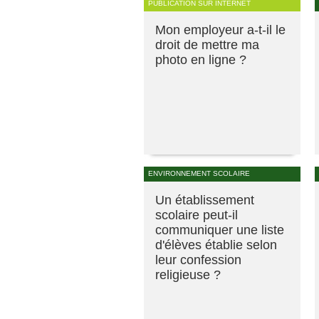
PUBLICATION SUR INTERNET
Mon employeur a-t-il le
droit de mettre ma
photo en ligne ?
ENVIRONNEMENT SCOLAIRE
Un établissement
scolaire peut-il
communiquer une liste
d'élèves établie selon
leur confession
religieuse ?