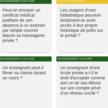
ENVIRONNEMENT SCOLAIRE
ACCÈS AUX DONNÉES
Peut-on envoyer un
Les usagers d’une
certificat médical
bibliothèque peuvent-
justifiant de son
ils/doivent-ils avoir
absence à un examen
accès à leur propre
par simple courriel
historique de prêts sur
depuis sa messagerie
le portail ?
privée ?
ENVIRONNEMENT SCOLAIRE
ENVIRONNEMENT SCOLAIRE
Un enseignant peut-il
Un enseignant d'une
filmer sa classe durant
école privée a-t-il le
un cours ?
droit d'accepter comme
ami un de ses élèves
sur son compte privé
d’un réseau social ?