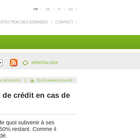
FR
DE
IT
EN
OTECTION DES DONNÉES
CONTACT
RÉINITIALISER
|
X RÉSULTATS
TÉLÉCHARGER EN PDF
 de crédit en cas de
de quoi subvenir à ses
e 50% restant. Comme il
dé.