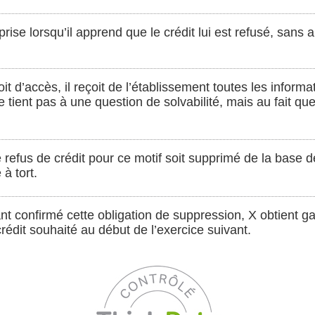
rise lorsqu’il apprend que le crédit lui est refusé, sans a
oit d’accès, il reçoit de l’établissement toutes les informa
e tient pas à une question de solvabilité, mais au fait que
 refus de crédit pour ce motif soit supprimé de la base 
 à tort.
t confirmé cette obligation de suppression, X obtient ga
crédit souhaité au début de l’exercice suivant.