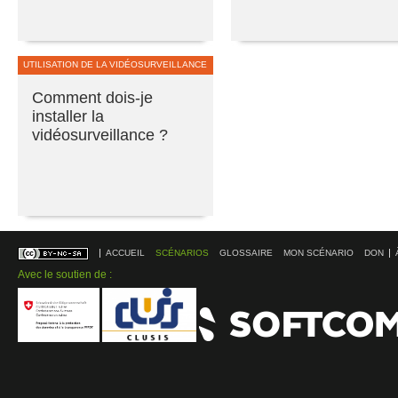
UTILISATION DE LA VIDÉOSURVEILLANCE
Comment dois-je
installer la
vidéosurveillance ?
ACCUEIL
SCÉNARIOS
GLOSSAIRE
MON SCÉNARIO
DON
Avec le soutien de :