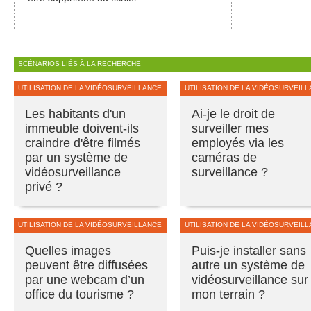
SCÉNARIOS LIÉS À LA RECHERCHE
UTILISATION DE LA VIDÉOSURVEILLANCE
UTILISATION DE LA VIDÉOSURVEIL
Les habitants d'un
Ai-je le droit de
immeuble doivent-ils
surveiller mes
craindre d'être filmés
employés via les
par un système de
caméras de
vidéosurveillance
surveillance ?
privé ?
UTILISATION DE LA VIDÉOSURVEILLANCE
UTILISATION DE LA VIDÉOSURVEIL
Quelles images
Puis-je installer sans
peuvent être diffusées
autre un système de
par une webcam d’un
vidéosurveillance sur
office du tourisme ?
mon terrain ?