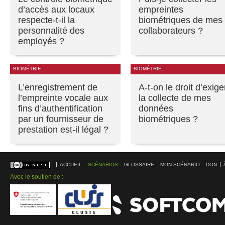
d’accès aux locaux
empreintes
respecte-t-il la
biométriques de mes
personnalité des
collaborateurs ?
employés ?
BIOMÉTRIE
BIOMÉTRIE
L’enregistrement de
A-t-on le droit d’exige
l’empreinte vocale aux
la collecte de mes
fins d’authentification
données
par un fournisseur de
biométriques ?
prestation est-il légal ?
ACCUEIL
SCÉNARIOS
GLOSSAIRE
MON SCÉNARIO
DON
Avec le soutien de :