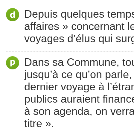
Depuis quelques temps, 
affaires » concernant l
voyages d’élus qui sur
Dans sa Commune, tout
jusqu’à ce qu’on parle
dernier voyage à l’étra
publics auraient financé.
à son agenda, on verra b
titre ».