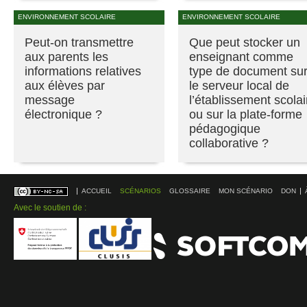
ENVIRONNEMENT SCOLAIRE
ENVIRONNEMENT SCOLAIRE
Peut-on transmettre
Que peut stocker un
aux parents les
enseignant comme
informations relatives
type de document su
aux élèves par
le serveur local de
message
l’établissement scolai
électronique ?
ou sur la plate-forme
pédagogique
collaborative ?
ACCUEIL
SCÉNARIOS
GLOSSAIRE
MON SCÉNARIO
DON
Avec le soutien de :