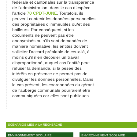
fédérale et cantonales sur la transparence
de l’administration, dans le cas d’espèce
l'article
70 CPDT-JUNE
. Toutefois, ils
peuvent contenir les données personnelles
des propriétaires d'immeubles ou/et des
bailleurs. Par conséquent, si les
documents ne peuvent pas être
anonymisés ou s'ils sont demandés de
manière nominative, les entités doivent
solliciter l’accord préalable de ceux-là, à
moins qu’il n’en découler un travail
disproportionné, auquel cas l’entité peut
refuser la demande, si la pesée des
intérêts en présence ne permet pas de
divulguer les données personnelles. Dans
le cas présent, les coordonnées du gérant
de l’auberge communale pourraient être
communiquées car elles sont publiques.
SCÉNARIOS LIÉS À LA RECHERCHE
ENVIRONNEMENT SCOLAIRE
ENVIRONNEMENT SCOLAIRE