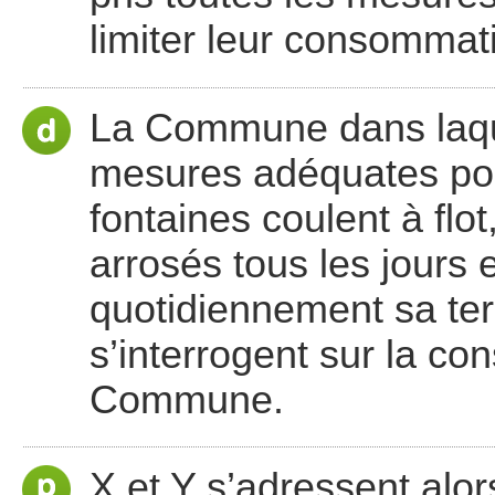
limiter leur consommatio
La Commune dans laquel
mesures adéquates pour
fontaines coulent à flot
arrosés tous les jours
quotidiennement sa ter
s’interrogent sur la c
Commune.
X et Y s’adressent alors 