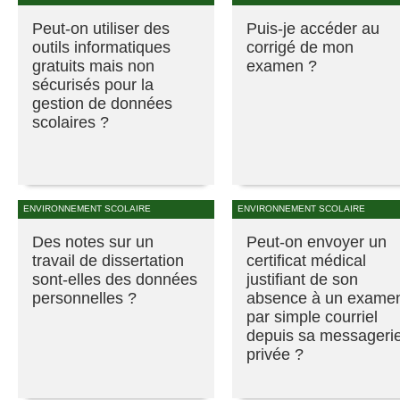
Peut-on utiliser des
Puis-je accéder au
outils informatiques
corrigé de mon
gratuits mais non
examen ?
sécurisés pour la
gestion de données
scolaires ?
ENVIRONNEMENT SCOLAIRE
ENVIRONNEMENT SCOLAIRE
Des notes sur un
Peut-on envoyer un
travail de dissertation
certificat médical
sont-elles des données
justifiant de son
personnelles ?
absence à un exame
par simple courriel
depuis sa messageri
privée ?