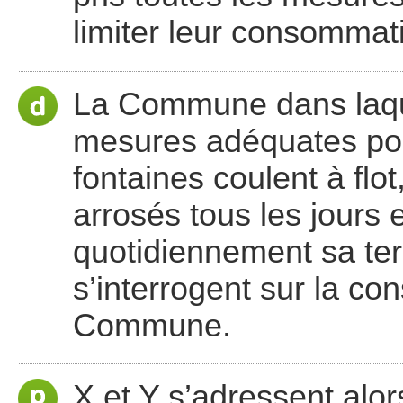
limiter leur consommatio
La Commune dans laquel
mesures adéquates pour
fontaines coulent à flot
arrosés tous les jours
quotidiennement sa ter
s’interrogent sur la c
Commune.
X et Y s’adressent alors 