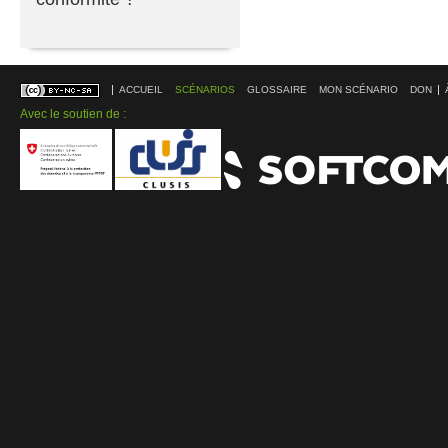
ACCUEIL
SCÉNARIOS
GLOSSAIRE
MON SCÉNARIO
DON
Avec le soutien de :