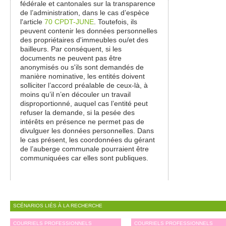
fédérale et cantonales sur la transparence
de l’administration, dans le cas d’espèce
l'article
70 CPDT-JUNE
. Toutefois, ils
peuvent contenir les données personnelles
des propriétaires d'immeubles ou/et des
bailleurs. Par conséquent, si les
documents ne peuvent pas être
anonymisés ou s'ils sont demandés de
manière nominative, les entités doivent
solliciter l’accord préalable de ceux-là, à
moins qu’il n’en découler un travail
disproportionné, auquel cas l’entité peut
refuser la demande, si la pesée des
intérêts en présence ne permet pas de
divulguer les données personnelles. Dans
le cas présent, les coordonnées du gérant
de l’auberge communale pourraient être
communiquées car elles sont publiques.
SCÉNARIOS LIÉS À LA RECHERCHE
COURRIELS PROFESSIONNELS
COURRIELS PROFESSIONNELS