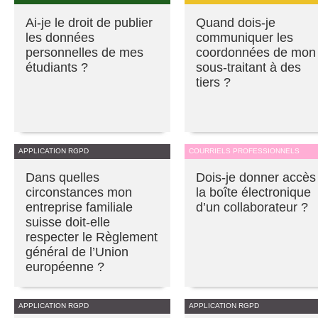
Ai-je le droit de publier
Quand dois-je
les données
communiquer les
personnelles de mes
coordonnées de mon
étudiants ?
sous-traitant à des
tiers ?
APPLICATION RGPD
COURRIELS PROFESSIONNELS
Dans quelles
Dois-je donner accès
circonstances mon
la boîte électronique
entreprise familiale
d’un collaborateur ?
suisse doit-elle
respecter le Règlement
général de l’Union
européenne ?
APPLICATION RGPD
APPLICATION RGPD