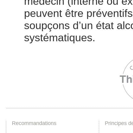
médecin (interne ou ext
peuvent être préventifs
soupçons d’un état alc
systématiques.
Recommandations
Principes d