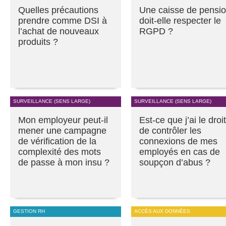
Quelles précautions
Une caisse de pensi
prendre comme DSI à
doit-elle respecter le
l’achat de nouveaux
RGPD ?
produits ?
SURVEILLANCE (SENS LARGE)
SURVEILLANCE (SENS LARGE)
Mon employeur peut-il
Est-ce que j’ai le droit
mener une campagne
de contrôler les
de vérification de la
connexions de mes
complexité des mots
employés en cas de
de passe à mon insu ?
soupçon d’abus ?
GESTION RH
ACCÈS AUX DONNÉES