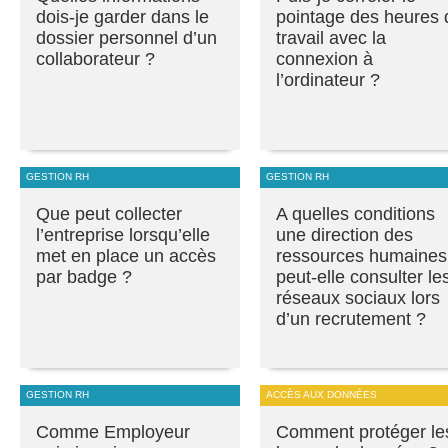
dois-je garder dans le
pointage des heures 
dossier personnel d’un
travail avec la
collaborateur ?
connexion à
l’ordinateur ?
GESTION RH
GESTION RH
Que peut collecter
A quelles conditions
l’entreprise lorsqu’elle
une direction des
met en place un accès
ressources humaines
par badge ?
peut-elle consulter le
réseaux sociaux lors
d’un recrutement ?
GESTION RH
ACCÈS AUX DONNÉES
Comme Employeur
Comment protéger le