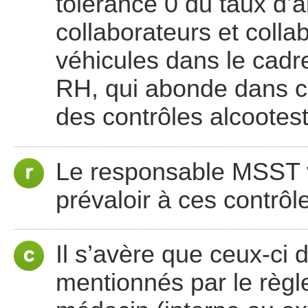
tolérance 0 du taux d’a
collaborateurs et colla
véhicules dans le cadre
RH, qui abonde dans ce
des contrôles alcootest
Le responsable MSST vé
prévaloir à ces contrô
Il s’avère que ceux-ci 
mentionnés par le règl