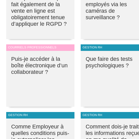
fait également de la
employés via les
vente en ligne est
caméras de
obligatoirement tenue
surveillance ?
d’appliquer le RGPD ?
COURRIELS PROFESSIONNELS
GESTION RH
Puis-je accéder à la
Que faire des tests
boîte électronique d’un
psychologiques ?
collaborateur ?
GESTION RH
GESTION RH
Comme Employeur à
Comment dois-je trait
quelles conditions puis-
les informations reçu