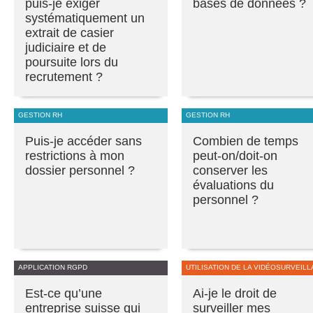
puis-je exiger
bases de données ?
systématiquement un
extrait de casier
judiciaire et de
poursuite lors du
recrutement ?
GESTION RH
GESTION RH
Puis-je accéder sans
Combien de temps
restrictions à mon
peut-on/doit-on
dossier personnel ?
conserver les
évaluations du
personnel ?
APPLICATION RGPD
UTILISATION DE LA VIDÉOSURVEIL
Est-ce qu’une
Ai-je le droit de
entreprise suisse qui
surveiller mes