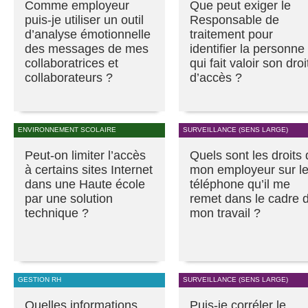
Comme employeur
Que peut exiger le
puis-je utiliser un outil
Responsable de
d’analyse émotionnelle
traitement pour
des messages de mes
identifier la personne
collaboratrices et
qui fait valoir son droi
collaborateurs ?
d’accès ?
ENVIRONNEMENT SCOLAIRE
SURVEILLANCE (SENS LARGE)
Peut-on limiter l’accès
Quels sont les droits
à certains sites Internet
mon employeur sur l
dans une Haute école
téléphone qu’il me
par une solution
remet dans le cadre 
technique ?
mon travail ?
GESTION RH
SURVEILLANCE (SENS LARGE)
Quelles informations
Puis-je corréler le