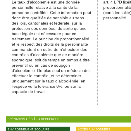
Le taux d'alcoolémie est une donnée
art. 4 LPD licéi
personnelle relative à la santé de la
proportionnalit
personne contrôlée. Cette information peut
(confidentialité
donc être qualifiée de sensible au sens
personnalité
des lois, cantonales et fédérale, sur la
protection des données, de sorte qu’une
base légale est nécessaire pour ce
traitement. Le principe de proportionnalité
et le respect des droits de la personnalité
commandent en outre de n’effectuer des
contrôles d’alcoolémie que de manière
sporadique, soit de temps en temps à titre
préventif ou en cas de soupçon
d’alcoolémie. De plus seul un médecin doit
effectuer le contrôle, et se déterminer
uniquement sur le taux d’alcoolémie, en
l’espèce vu la tolérance 0%, ou sur la
capacité de travail.
SCÉNARIOS LIÉS À LA RECHERCHE
ENVIRONNEMENT SCOLAIRE
ACCÈS AUX DONNÉES