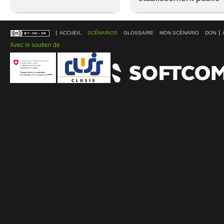
ACCUEIL
SCÉNARIOS
GLOSSAIRE
MON SCÉNARIO
DON
Avec le soutien de :