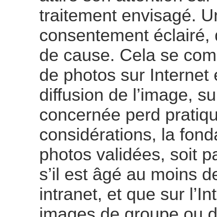
traitement envisagé. U
consentement éclairé,
de cause. Cela se comp
de photos sur Internet
diffusion de l’image, s
concernée perd pratiq
considérations, la fond
photos validées, soit pa
s’il est âgé au moins d
intranet, et que sur l’I
images de groupe ou d