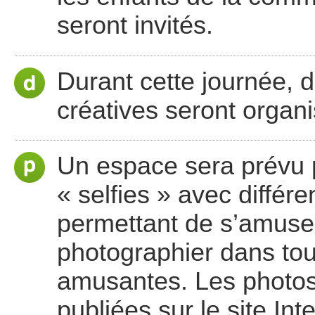
seront invités.
Durant cette journée, d
créatives seront organi
Un espace sera prévu 
« selfies » avec différen
permettant de s’amuser
photographier dans tou
amusantes. Les photos 
publiées sur le site Int