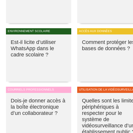
ENVIRONNEMENT SCOLAIRE
ACCÈS AUX DONNÉES
Est-il licite d’utiliser
Comment protéger le
WhatsApp dans le
bases de données ?
cadre scolaire ?
COURRIELS PROFESSIONNELS
UTILISATION DE LA VIDÉOSURVEIL
Dois-je donner accès à
Quelles sont les limit
la boîte électronique
périphériques à
d’un collaborateur ?
respecter pour le
système de
vidéosurveillance d’u
établissement public 