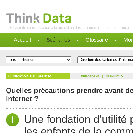
Service de sensibilisation à la protection des données et à la transparence
Accueil
Scénarios
Glossaire
Mon
Publication sur Internet
|
PRÉCÉDENT
SUIVANT
Quelles précautions prendre avant de
Internet ?
Une fondation d’utilité
les enfants de la comm