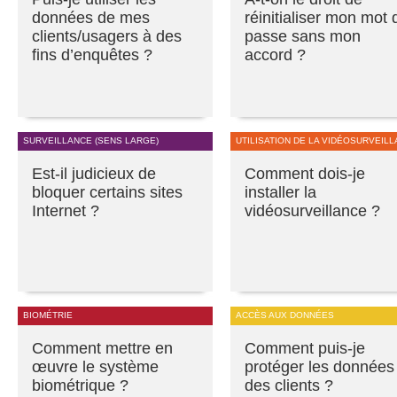
données de mes
réinitialiser mon mot 
clients/usagers à des
passe sans mon
fins d’enquêtes ?
accord ?
SURVEILLANCE (SENS LARGE)
UTILISATION DE LA VIDÉOSURVEIL
Est-il judicieux de
Comment dois-je
bloquer certains sites
installer la
Internet ?
vidéosurveillance ?
BIOMÉTRIE
ACCÈS AUX DONNÉES
Comment mettre en
Comment puis-je
œuvre le système
protéger les données
biométrique ?
des clients ?