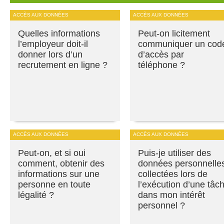
ACCÈS AUX DONNÉES
ACCÈS AUX DONNÉES
Quelles informations
Peut-on licitement
l’employeur doit-il
communiquer un cod
donner lors d’un
d’accès par
recrutement en ligne ?
téléphone ?
ACCÈS AUX DONNÉES
ACCÈS AUX DONNÉES
Peut-on, et si oui
Puis-je utiliser des
comment, obtenir des
données personnelle
informations sur une
collectées lors de
personne en toute
l’exécution d’une tâc
légalité ?
dans mon intérêt
personnel ?