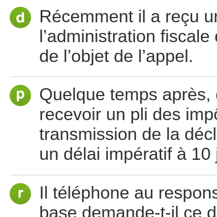
Récemment il a reçu u
l’administration fisca
de l’objet de l’appel.
Quelque temps après, q
recevoir un pli des imp
transmission de la déc
un délai impératif à 10 
Il téléphone au respons
base demande-t-il ce d