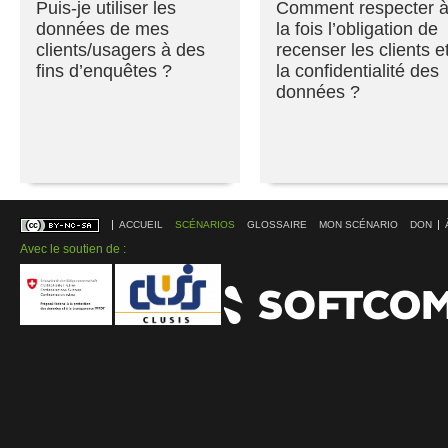
Puis-je utiliser les
Comment respecter 
données de mes
la fois l’obligation de
clients/usagers à des
recenser les clients e
fins d’enquêtes ?
la confidentialité des
données ?
ACCUEIL
SCÉNARIOS
GLOSSAIRE
MON SCÉNARIO
DON
Avec le soutien de :