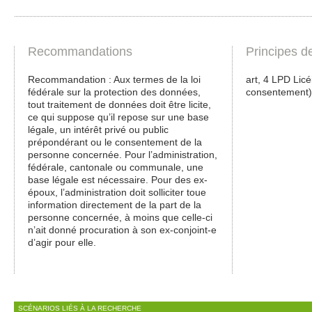
Recommandations
Principes d
Recommandation : Aux termes de la loi
art, 4 LPD Licé
fédérale sur la protection des données,
consentement)
tout traitement de données doit être licite,
ce qui suppose qu’il repose sur une base
légale, un intérêt privé ou public
prépondérant ou le consentement de la
personne concernée. Pour l’administration,
fédérale, cantonale ou communale, une
base légale est nécessaire. Pour des ex-
époux, l’administration doit solliciter toue
information directement de la part de la
personne concernée, à moins que celle-ci
n’ait donné procuration à son ex-conjoint-e
d’agir pour elle.
SCÉNARIOS LIÉS À LA RECHERCHE