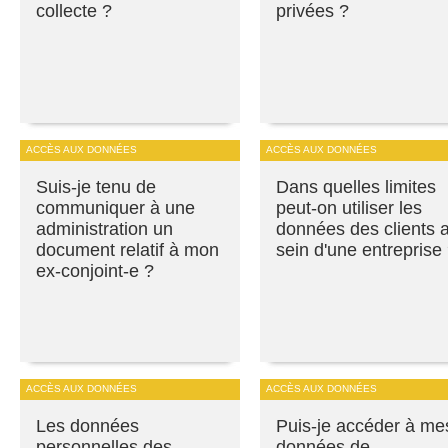
collecte ?
privées ?
ACCÈS AUX DONNÉES
ACCÈS AUX DONNÉES
Suis-je tenu de
Dans quelles limites
communiquer à une
peut-on utiliser les
administration un
données des clients 
document relatif à mon
sein d'une entreprise
ex-conjoint-e ?
ACCÈS AUX DONNÉES
ACCÈS AUX DONNÉES
Les données
Puis-je accéder à me
personnelles des
données de