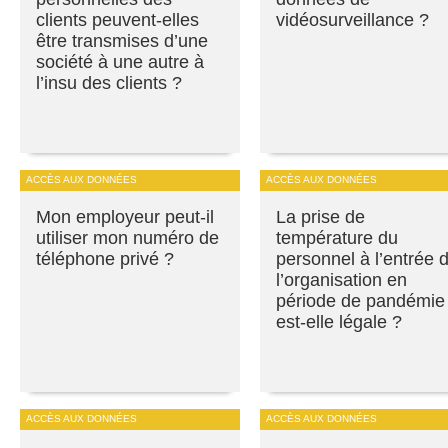
clients peuvent-elles
vidéosurveillance ?
être transmises d’une
société à une autre à
l’insu des clients ?
ACCÈS AUX DONNÉES
ACCÈS AUX DONNÉES
Mon employeur peut-il
La prise de
utiliser mon numéro de
température du
téléphone privé ?
personnel à l’entrée 
l’organisation en
période de pandémie
est-elle légale ?
ACCÈS AUX DONNÉES
ACCÈS AUX DONNÉES