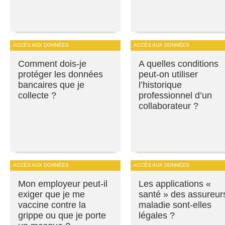
ACCÈS AUX DONNÉES
ACCÈS AUX DONNÉES
Comment dois-je
A quelles conditions
protéger les données
peut-on utiliser
bancaires que je
l’historique
collecte ?
professionnel d’un
collaborateur ?
ACCÈS AUX DONNÉES
ACCÈS AUX DONNÉES
Mon employeur peut-il
Les applications «
exiger que je me
santé » des assureur
vaccine contre la
maladie sont-elles
grippe ou que je porte
légales ?