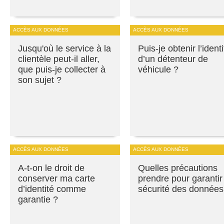
ACCÈS AUX DONNÉES
ACCÈS AUX DONNÉES
Jusqu'où le service à la
Puis-je obtenir l’identi
clientèle peut-il aller,
d’un détenteur de
que puis-je collecter à
véhicule ?
son sujet ?
ACCÈS AUX DONNÉES
ACCÈS AUX DONNÉES
A-t-on le droit de
Quelles précautions
conserver ma carte
prendre pour garantir
d’identité comme
sécurité des données
garantie ?