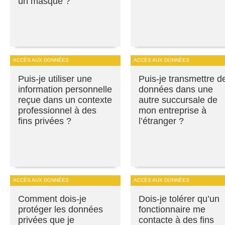
un masque ?
ACCÈS AUX DONNÉES
ACCÈS AUX DONNÉES
Puis-je utiliser une
Puis-je transmettre d
information personnelle
données dans une
reçue dans un contexte
autre succursale de
professionnel à des
mon entreprise à
fins privées ?
l’étranger ?
ACCÈS AUX DONNÉES
ACCÈS AUX DONNÉES
Comment dois-je
Dois-je tolérer qu’un
protéger les données
fonctionnaire me
privées que je
contacte à des fins