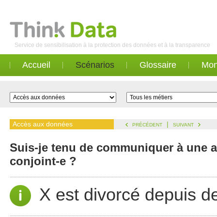
Service de sensibilisation à la protection des données et à la transparence
Accueil
Scénarios
Glossaire
Mon
Accès aux données
|
PRÉCÉDENT
SUIVANT
Suis-je tenu de communiquer à une a
conjoint-e ?
X est divorcé depuis 