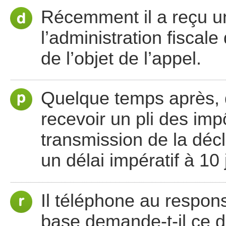
Récemment il a reçu u
l’administration fisca
de l’objet de l’appel.
Quelque temps après, q
recevoir un pli des imp
transmission de la déc
un délai impératif à 10 
Il téléphone au respons
base demande-t-il ce d