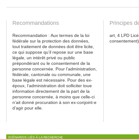
Recommandations
Principes d
Recommandation : Aux termes de la loi
art, 4 LPD Licé
fédérale sur la protection des données,
consentement)
tout traitement de données doit être licite,
ce qui suppose qu’il repose sur une base
légale, un intérêt privé ou public
prépondérant ou le consentement de la
personne concernée. Pour l’administration,
fédérale, cantonale ou communale, une
base légale est nécessaire. Pour des ex-
époux, l’administration doit solliciter toue
information directement de la part de la
personne concernée, à moins que celle-ci
n’ait donné procuration à son ex-conjoint-e
d’agir pour elle.
SCÉNARIOS LIÉS À LA RECHERCHE