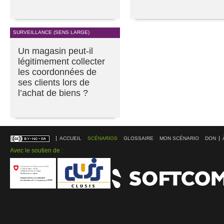
SURVEILLANCE (SENS LARGE)
Un magasin peut-il
légitimement collecter
les coordonnées de
ses clients lors de
l’achat de biens ?
ACCUEIL
SCÉNARIOS
GLOSSAIRE
MON SCÉNARIO
DON
Avec le soutien de :