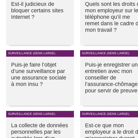
Est-il judicieux de
Quels sont les droits
bloquer certains sites
mon employeur sur l
Internet ?
téléphone qu’il me
remet dans le cadre 
mon travail ?
SURVEILLANCE (SENS LARGE)
SURVEILLANCE (SENS LARGE)
Puis-je faire l’objet
Puis-je enregistrer un
d’une surveillance par
entretien avec mon
une assurance sociale
conseiller de
à mon insu ?
l’assurance-chômage
pour servir de preuve
SURVEILLANCE (SENS LARGE)
SURVEILLANCE (SENS LARGE)
La collecte de données
Est-ce que mon
personnelles par les
employeur a le droit 