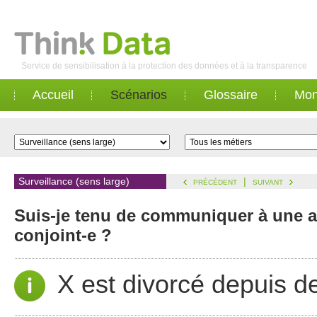
Service de sensibilisation à la protection des données et à la transparence
Accueil
Scénarios
Glossaire
Mon
Surveillance (sens large)
|
PRÉCÉDENT
SUIVANT
Suis-je tenu de communiquer à une a
conjoint-e ?
X est divorcé depuis 