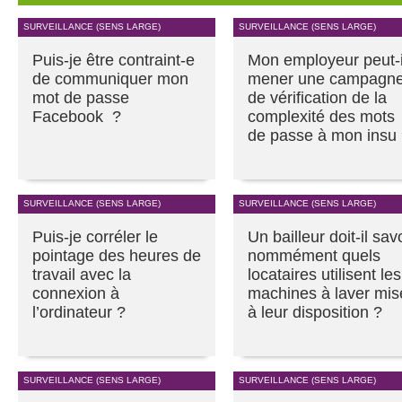
SURVEILLANCE (SENS LARGE)
SURVEILLANCE (SENS LARGE)
Puis-je être contraint-e
Mon employeur peut-i
de communiquer mon
mener une campagn
mot de passe
de vérification de la
Facebook ?
complexité des mots
de passe à mon insu
SURVEILLANCE (SENS LARGE)
SURVEILLANCE (SENS LARGE)
Puis-je corréler le
Un bailleur doit-il sav
pointage des heures de
nommément quels
travail avec la
locataires utilisent les
connexion à
machines à laver mis
l’ordinateur ?
à leur disposition ?
SURVEILLANCE (SENS LARGE)
SURVEILLANCE (SENS LARGE)