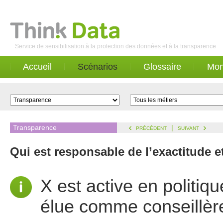
Service de sensibilisation à la protection des données et à la transparence
Accueil
Scénarios
Glossaire
Mon
Transparence
|
PRÉCÉDENT
SUIVANT
Qui est responsable de l’exactitude et
X est active en politiqu
élue comme conseillèr