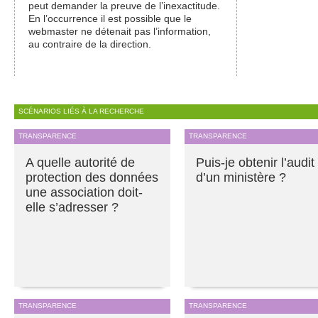
peut demander la preuve de l’inexactitude.
En l’occurrence il est possible que le
webmaster ne détenait pas l’information,
au contraire de la direction.
SCÉNARIOS LIÉS À LA RECHERCHE
TRANSPARENCE
TRANSPARENCE
A quelle autorité de
Puis-je obtenir l’audit
protection des données
d’un ministère ?
une association doit-
elle s’adresser ?
TRANSPARENCE
TRANSPARENCE