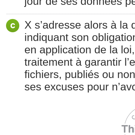
jour de ses données pe
X s’adresse alors à la d
indiquant son obligatio
en application de la lo
traitement à garantir l
fichiers, publiés ou no
ses excuses pour n’avoi