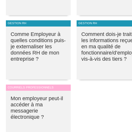
GESTION RH
GESTION RH
Comme Employeur à
Comment dois-je trait
quelles conditions puis-
les informations reçu
je externaliser les
en ma qualité de
données RH de mon
fonctionnaire/d’empl
entreprise ?
vis-à-vis des tiers ?
COURRIELS PROFESSIONNELS
Mon employeur peut-il
accéder à ma
messagerie
électronique ?