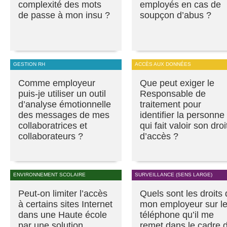
complexité des mots
employés en cas de
de passe à mon insu ?
soupçon d’abus ?
GESTION RH
ACCÈS AUX DONNÉES
Comme employeur
Que peut exiger le
puis-je utiliser un outil
Responsable de
d’analyse émotionnelle
traitement pour
des messages de mes
identifier la personne
collaboratrices et
qui fait valoir son droi
collaborateurs ?
d’accès ?
ENVIRONNEMENT SCOLAIRE
SURVEILLANCE (SENS LARGE)
Peut-on limiter l’accès
Quels sont les droits
à certains sites Internet
mon employeur sur l
dans une Haute école
téléphone qu’il me
par une solution
remet dans le cadre 