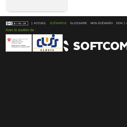
ACCUEIL
SCÉNARIOS
GLOSSAIRE
MON SCÉNARIO
DON
Avec le soutien de :