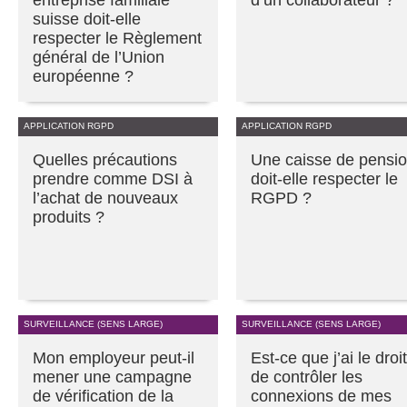
suisse doit-elle
respecter le Règlement
général de l’Union
européenne ?
APPLICATION RGPD
APPLICATION RGPD
Quelles précautions
Une caisse de pensi
prendre comme DSI à
doit-elle respecter le
l’achat de nouveaux
RGPD ?
produits ?
SURVEILLANCE (SENS LARGE)
SURVEILLANCE (SENS LARGE)
Mon employeur peut-il
Est-ce que j’ai le droit
mener une campagne
de contrôler les
de vérification de la
connexions de mes