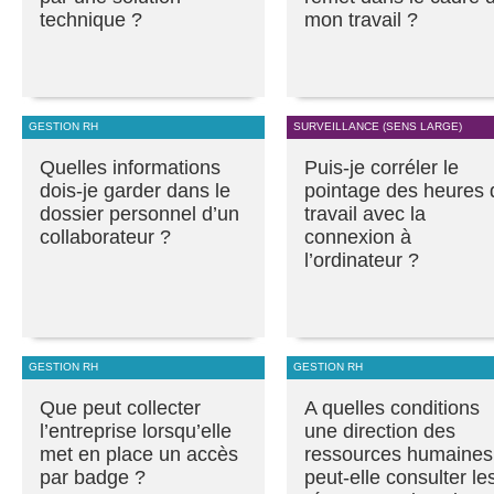
technique ?
mon travail ?
GESTION RH
SURVEILLANCE (SENS LARGE)
Quelles informations
Puis-je corréler le
dois-je garder dans le
pointage des heures 
dossier personnel d’un
travail avec la
collaborateur ?
connexion à
l’ordinateur ?
GESTION RH
GESTION RH
Que peut collecter
A quelles conditions
l’entreprise lorsqu’elle
une direction des
met en place un accès
ressources humaines
par badge ?
peut-elle consulter le