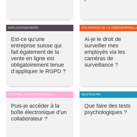
APPLICATION RGPD
UTILISATION DE LA VIDÉOSURVEIL
Est-ce qu’une
Ai-je le droit de
entreprise suisse qui
surveiller mes
fait également de la
employés via les
vente en ligne est
caméras de
obligatoirement tenue
surveillance ?
d’appliquer le RGPD ?
COURRIELS PROFESSIONNELS
GESTION RH
Puis-je accéder à la
Que faire des tests
boîte électronique d’un
psychologiques ?
collaborateur ?