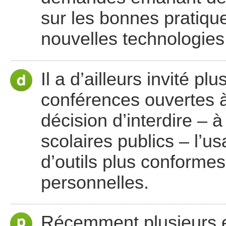
sur les bonnes pratiqu
nouvelles technologies
Il a d’ailleurs invité p
conférences ouvertes à t
décision d’interdire – à
scolaires publics – l’
d’outils plus conforme
personnelles.
Récemment plusieurs en