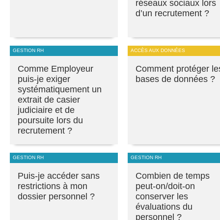
réseaux sociaux lors
d’un recrutement ?
GESTION RH
ACCÈS AUX DONNÉES
Comme Employeur
Comment protéger le
puis-je exiger
bases de données ?
systématiquement un
extrait de casier
judiciaire et de
poursuite lors du
recrutement ?
GESTION RH
GESTION RH
Puis-je accéder sans
Combien de temps
restrictions à mon
peut-on/doit-on
dossier personnel ?
conserver les
évaluations du
personnel ?