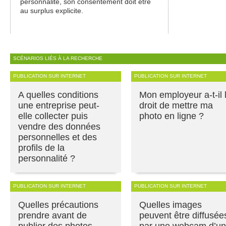
personnalité, son consentement doit être
au surplus explicite.
SCÉNARIOS LIÉS À LA RECHERCHE
PUBLICATION SUR INTERNET
PUBLICATION SUR INTERNET
A quelles conditions
Mon employeur a-t-il 
une entreprise peut-
droit de mettre ma
elle collecter puis
photo en ligne ?
vendre des données
personnelles et des
profils de la
personnalité ?
PUBLICATION SUR INTERNET
PUBLICATION SUR INTERNET
Quelles précautions
Quelles images
prendre avant de
peuvent être diffusée
publier des photos
par une webcam d’un