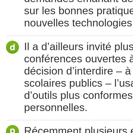
sur les bonnes pratiqu
nouvelles technologies
Il a d’ailleurs invité p
conférences ouvertes à t
décision d’interdire – à
scolaires publics – l’
d’outils plus conforme
personnelles.
Récemment plusieurs en