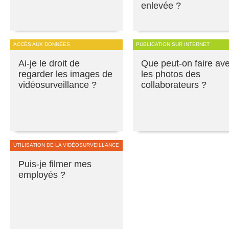
enlevée ?
ACCÈS AUX DONNÉES
PUBLICATION SUR INTERNET
Ai-je le droit de
Que peut-on faire av
regarder les images de
les photos des
vidéosurveillance ?
collaborateurs ?
UTILISATION DE LA VIDÉOSURVEILLANCE
Puis-je filmer mes
employés ?