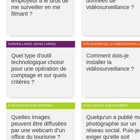
employeur a le droit de
données de
me surveiller en me
vidéosurveillance ?
filmant ?
SURVEILLANCE (SENS LARGE)
UTILISATION DE LA VIDÉOSURVEIL
Quel type d'outil
Comment dois-je
technologique choisir
installer la
pour une opération de
vidéosurveillance ?
comptage et sur quels
critères ?
PUBLICATION SUR INTERNET
PUBLICATION SUR INTERNET
Quelles images
Quelqu'un a publié m
peuvent être diffusées
photographie sur un
par une webcam d’un
réseau social. Puis-je
office du tourisme ?
exiger qu'elle soit