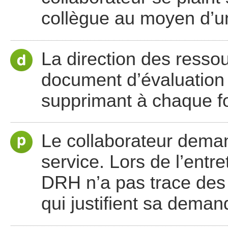
collègue au moyen d’un
La direction des ress
document d’évaluation 
supprimant à chaque fo
Le collaborateur deman
service. Lors de l’entret
DRH n’a pas trace des 
qui justifient sa deman