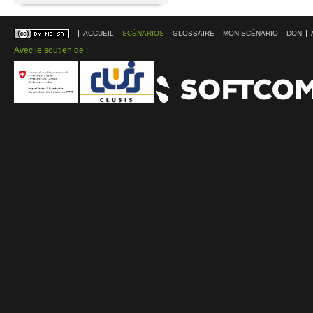
ACCUEIL
SCÉNARIOS
GLOSSAIRE
MON SCÉNARIO
DON
Avec le soutien de :