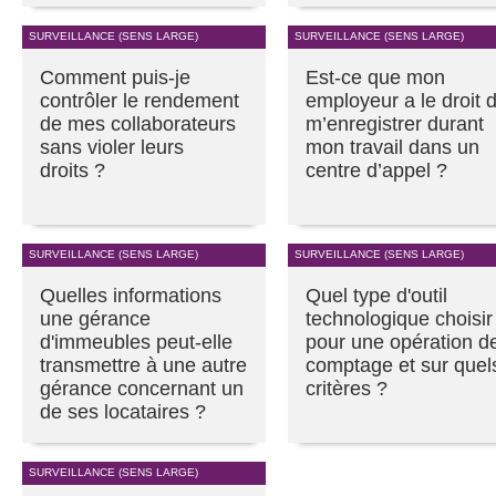
SURVEILLANCE (SENS LARGE)
SURVEILLANCE (SENS LARGE)
Comment puis-je
Est-ce que mon
contrôler le rendement
employeur a le droit 
de mes collaborateurs
m’enregistrer durant
sans violer leurs
mon travail dans un
droits ?
centre d’appel ?
SURVEILLANCE (SENS LARGE)
SURVEILLANCE (SENS LARGE)
Quelles informations
Quel type d'outil
une gérance
technologique choisir
d'immeubles peut-elle
pour une opération d
transmettre à une autre
comptage et sur quel
gérance concernant un
critères ?
de ses locataires ?
SURVEILLANCE (SENS LARGE)