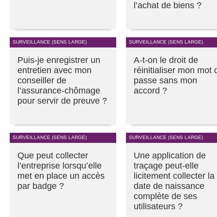
l’achat de biens ?
SURVEILLANCE (SENS LARGE)
SURVEILLANCE (SENS LARGE)
Puis-je enregistrer un
A-t-on le droit de
entretien avec mon
réinitialiser mon mot 
conseiller de
passe sans mon
l’assurance-chômage
accord ?
pour servir de preuve ?
SURVEILLANCE (SENS LARGE)
SURVEILLANCE (SENS LARGE)
Que peut collecter
Une application de
l’entreprise lorsqu’elle
traçage peut-elle
met en place un accès
licitement collecter la
par badge ?
date de naissance
complète de ses
utilisateurs ?