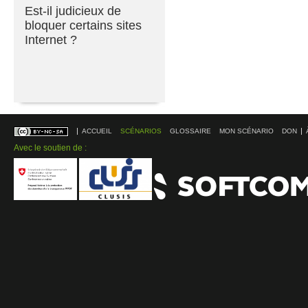
Est-il judicieux de
bloquer certains sites
Internet ?
ACCUEIL
SCÉNARIOS
GLOSSAIRE
MON SCÉNARIO
DON
Avec le soutien de :