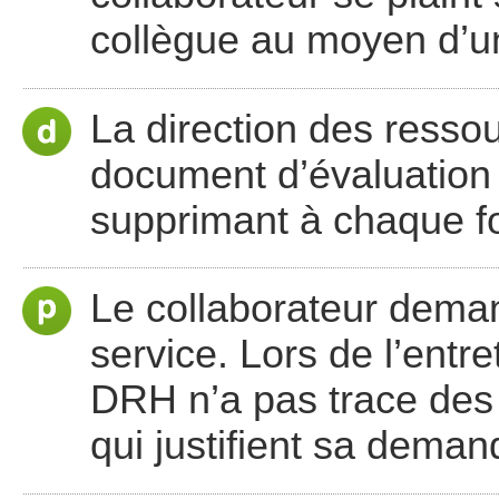
collègue au moyen d’un
La direction des ress
document d’évaluation 
supprimant à chaque fo
Le collaborateur deman
service. Lors de l’entret
DRH n’a pas trace des 
qui justifient sa deman