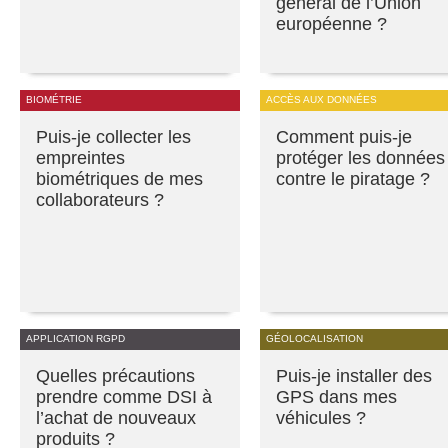
général de l’Union
européenne ?
BIOMÉTRIE
ACCÈS AUX DONNÉES
Puis-je collecter les
Comment puis-je
empreintes
protéger les données
biométriques de mes
contre le piratage ?
collaborateurs ?
APPLICATION RGPD
GÉOLOCALISATION
Quelles précautions
Puis-je installer des
prendre comme DSI à
GPS dans mes
l’achat de nouveaux
véhicules ?
produits ?