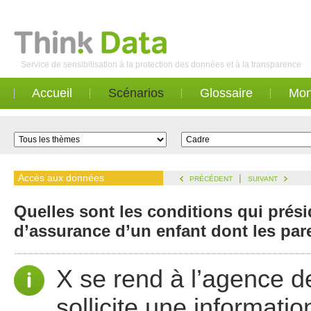
Service de sensibilisation à la protection des données et à la transparence
Accueil
Scénarios
Glossaire
Mon
Accès aux données
|
PRÉCÉDENT
SUIVANT
Quelles sont les conditions qui prési
d’assurance d’un enfant dont les par
X se rend à l’agence d
sollicite une informatio