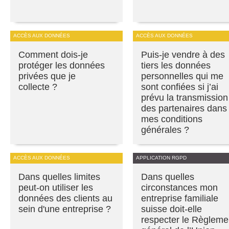
ACCÈS AUX DONNÉES
ACCÈS AUX DONNÉES
Comment dois-je
Puis-je vendre à des
protéger les données
tiers les données
privées que je
personnelles qui me
collecte ?
sont confiées si j’ai
prévu la transmission
des partenaires dans
mes conditions
générales ?
ACCÈS AUX DONNÉES
APPLICATION RGPD
Dans quelles limites
Dans quelles
peut-on utiliser les
circonstances mon
données des clients au
entreprise familiale
sein d'une entreprise ?
suisse doit-elle
respecter le Règleme