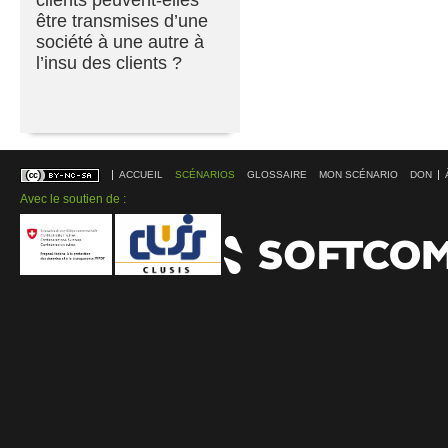
être transmises d’une
société à une autre à
l’insu des clients ?
ACCUEIL
SCÉNARIOS
GLOSSAIRE
MON SCÉNARIO
DON
Avec le soutien de :