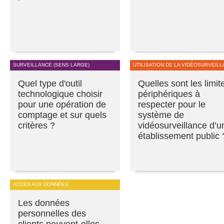
SURVEILLANCE (SENS LARGE)
UTILISATION DE LA VIDÉOSURVEIL
Quel type d'outil
Quelles sont les limit
technologique choisir
périphériques à
pour une opération de
respecter pour le
comptage et sur quels
système de
critères ?
vidéosurveillance d’u
établissement public 
ACCÈS AUX DONNÉES
Les données
personnelles des
clients peuvent-elles