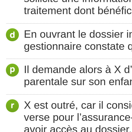
traitement dont bénéfi
En ouvrant le dossier i
gestionnaire constate 
Il demande alors à X d’é
parentale sur son enfan
X est outré, car il con
verse pour l’assurance-
avoir accès au dossier.