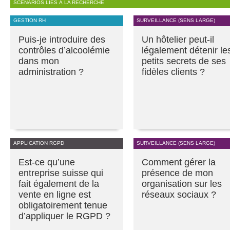
SCÉNARIOS LIÉS À LA RECHERCHE
GESTION RH
SURVEILLANCE (SENS LARGE)
Puis-je introduire des
Un hôtelier peut-il
contrôles d’alcoolémie
légalement détenir le
dans mon
petits secrets de ses
administration ?
fidèles clients ?
APPLICATION RGPD
SURVEILLANCE (SENS LARGE)
Est-ce qu’une
Comment gérer la
entreprise suisse qui
présence de mon
fait également de la
organisation sur les
vente en ligne est
réseaux sociaux ?
obligatoirement tenue
d’appliquer le RGPD ?