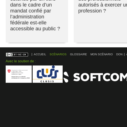
dans le cadre d’un
autorisés à exercer u
mandat confié par
profession ?
l’administration
fédérale est-elle
accessible au public ?
ACCUEIL
SCÉNARIOS
GLOSSAIRE
MON SCÉNARIO
DON
Avec le soutien de :