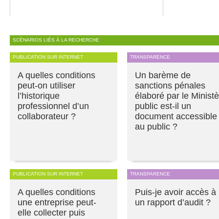
SCÉNARIOS LIÉS À LA RECHERCHE
PUBLICATION SUR INTERNET
TRANSPARENCE
A quelles conditions
Un barème de
peut-on utiliser
sanctions pénales
l’historique
élaboré par le Minist
professionnel d’un
public est-il un
collaborateur ?
document accessible
au public ?
PUBLICATION SUR INTERNET
TRANSPARENCE
A quelles conditions
Puis-je avoir accès à
une entreprise peut-
un rapport d’audit ?
elle collecter puis