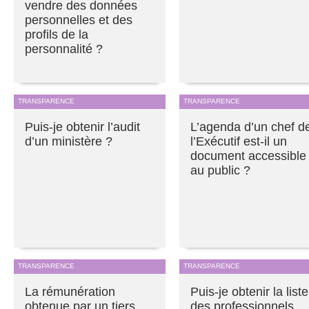
vendre des données
personnelles et des
profils de la
personnalité ?
TRANSPARENCE
TRANSPARENCE
Puis-je obtenir l’audit
L’agenda d’un chef d
d’un ministère ?
l’Exécutif est-il un
document accessible
au public ?
TRANSPARENCE
TRANSPARENCE
La rémunération
Puis-je obtenir la liste
obtenue par un tiers
des professionnels