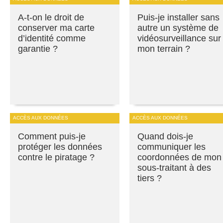
A-t-on le droit de
Puis-je installer sans
conserver ma carte
autre un système de
d’identité comme
vidéosurveillance sur
garantie ?
mon terrain ?
ACCÈS AUX DONNÉES
ACCÈS AUX DONNÉES
Comment puis-je
Quand dois-je
protéger les données
communiquer les
contre le piratage ?
coordonnées de mon
sous-traitant à des
tiers ?