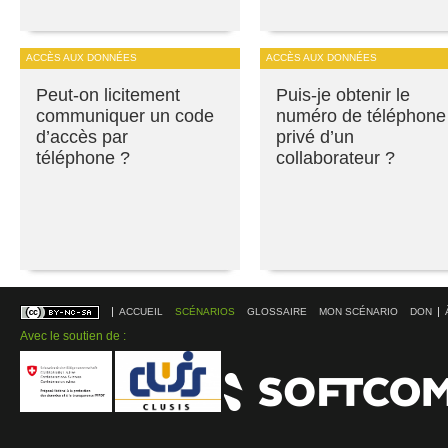
ACCÈS AUX DONNÉES
ACCÈS AUX DONNÉES
Peut-on licitement
Puis-je obtenir le
communiquer un code
numéro de téléphone
d’accès par
privé d’un
téléphone ?
collaborateur ?
ACCUEIL
SCÉNARIOS
GLOSSAIRE
MON SCÉNARIO
DON
Avec le soutien de :