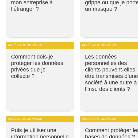
mon entreprise à
grippe ou que je port
l’étranger ?
un masque ?
ACCÈS AUX DONNÉES
ACCÈS AUX DONNÉES
Comment dois-je
Les données
protéger les données
personnelles des
privées que je
clients peuvent-elles
collecte ?
être transmises d’une
société à une autre à
l’insu des clients ?
ACCÈS AUX DONNÉES
ACCÈS AUX DONNÉES
Puis-je utiliser une
Comment protéger le
information personnelle
bases de données ?