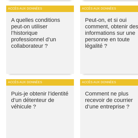
ACCÈS AUX DONNÉES
ACCÈS AUX DONNÉES
A quelles conditions
Peut-on, et si oui
peut-on utiliser
comment, obtenir de
l’historique
informations sur une
professionnel d’un
personne en toute
collaborateur ?
légalité ?
ACCÈS AUX DONNÉES
ACCÈS AUX DONNÉES
Puis-je obtenir l’identité
Comment ne plus
d’un détenteur de
recevoir de courrier
véhicule ?
d’une entreprise ?