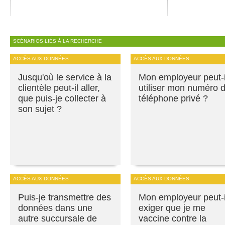
SCÉNARIOS LIÉS À LA RECHERCHE
ACCÈS AUX DONNÉES
ACCÈS AUX DONNÉES
Jusqu'où le service à la
Mon employeur peut-i
clientèle peut-il aller,
utiliser mon numéro 
que puis-je collecter à
téléphone privé ?
son sujet ?
ACCÈS AUX DONNÉES
ACCÈS AUX DONNÉES
Puis-je transmettre des
Mon employeur peut-i
données dans une
exiger que je me
autre succursale de
vaccine contre la