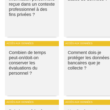
reçue dans un contexte
professionnel à des
fins privées ?
ACCÈS AUX DONNÉES
ACCÈS AUX DONNÉES
Combien de temps
Comment dois-je
peut-on/doit-on
protéger les données
conserver les
bancaires que je
évaluations du
collecte ?
personnel ?
ACCÈS AUX DONNÉES
ACCÈS AUX DONNÉES