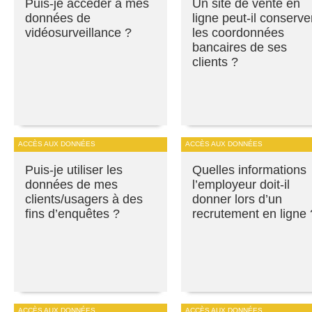
Puis-je accéder à mes
Un site de vente en
données de
ligne peut-il conserve
vidéosurveillance ?
les coordonnées
bancaires de ses
clients ?
ACCÈS AUX DONNÉES
ACCÈS AUX DONNÉES
Puis-je utiliser les
Quelles informations
données de mes
l’employeur doit-il
clients/usagers à des
donner lors d’un
fins d’enquêtes ?
recrutement en ligne 
ACCÈS AUX DONNÉES
ACCÈS AUX DONNÉES