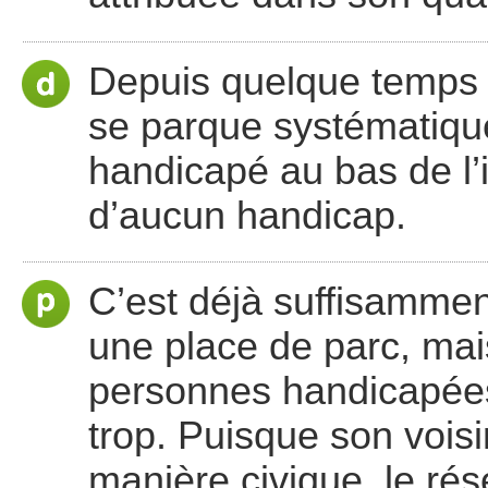
Depuis quelque temps i
se parque systématique
handicapé au bas de l’i
d’aucun handicap.
C’est déjà suffisammen
une place de parc, mais
personnes handicapées 
trop. Puisque son vois
manière civique, le ré