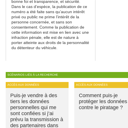
bonne foi et transparence, et sécurité.
Dans le cas d’espèce, la publication de ce
numéro a été faite sans qu’aucun intérêt
privé ou public ne prime l’intérêt de la
personne concernée, et sans son
consentement. Comme la publication de
cette information est mise en lien avec une
infraction pénale, elle est de nature à
porter atteinte aux droits de la personnalité
du détenteur du véhicule.
SCÉNARIOS LIÉS À LA RECHERCHE
ACCÈS AUX DONNÉES
ACCÈS AUX DONNÉES
Puis-je vendre à des
Comment puis-je
tiers les données
protéger les données
personnelles qui me
contre le piratage ?
sont confiées si j’ai
prévu la transmission à
des partenaires dans