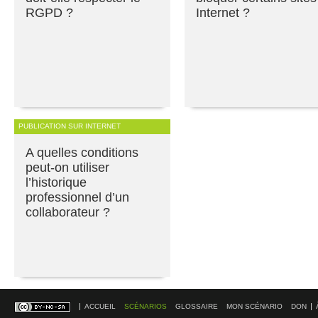
RGPD ?
Internet ?
PUBLICATION SUR INTERNET
A quelles conditions
peut-on utiliser
l’historique
professionnel d’un
collaborateur ?
ACCUEIL
SCÉNARIOS
GLOSSAIRE
MON SCÉNARIO
DON