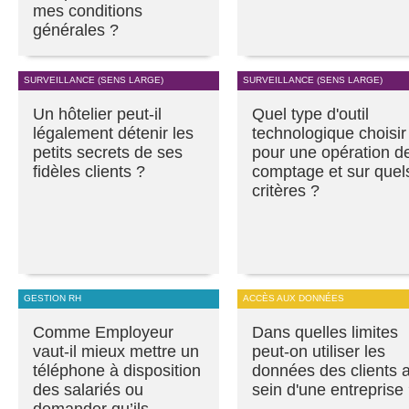
mes conditions
générales ?
SURVEILLANCE (SENS LARGE)
SURVEILLANCE (SENS LARGE)
Un hôtelier peut-il
Quel type d'outil
légalement détenir les
technologique choisir
petits secrets de ses
pour une opération d
fidèles clients ?
comptage et sur quel
critères ?
GESTION RH
ACCÈS AUX DONNÉES
Comme Employeur
Dans quelles limites
vaut-il mieux mettre un
peut-on utiliser les
téléphone à disposition
données des clients 
des salariés ou
sein d'une entreprise
demander qu’ils