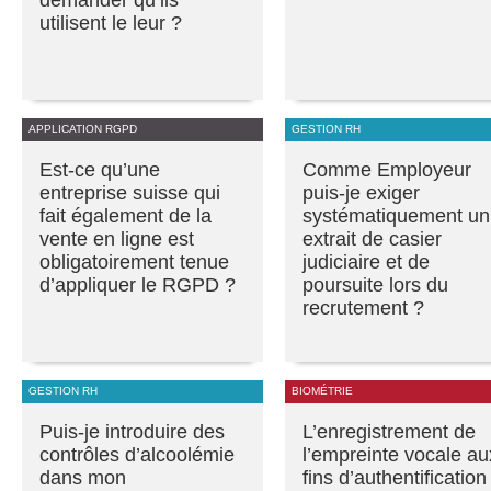
utilisent le leur ?
APPLICATION RGPD
GESTION RH
Est-ce qu’une
Comme Employeur
entreprise suisse qui
puis-je exiger
fait également de la
systématiquement un
vente en ligne est
extrait de casier
obligatoirement tenue
judiciaire et de
d’appliquer le RGPD ?
poursuite lors du
recrutement ?
GESTION RH
BIOMÉTRIE
Puis-je introduire des
L’enregistrement de
contrôles d’alcoolémie
l’empreinte vocale au
dans mon
fins d’authentification