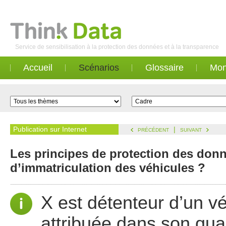
Service de sensibilisation à la protection des données et à la transparence
Accueil
Scénarios
Glossaire
Mon
Publication sur Internet
|
PRÉCÉDENT
SUIVANT
Les principes de protection des donn
d’immatriculation des véhicules ?
X est détenteur d’un v
attribuée dans son quar