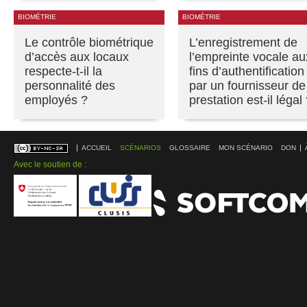
BIOMÉTRIE
BIOMÉTRIE
Le contrôle biométrique
L’enregistrement de
d’accès aux locaux
l’empreinte vocale au
respecte-t-il la
fins d’authentification
personnalité des
par un fournisseur de
employés ?
prestation est-il légal
ACCUEIL
SCÉNARIOS
GLOSSAIRE
MON SCÉNARIO
DON
Avec le soutien de :