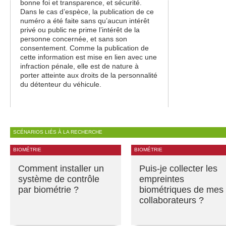
bonne foi et transparence, et sécurité.
Dans le cas d’espèce, la publication de ce
numéro a été faite sans qu’aucun intérêt
privé ou public ne prime l’intérêt de la
personne concernée, et sans son
consentement. Comme la publication de
cette information est mise en lien avec une
infraction pénale, elle est de nature à
porter atteinte aux droits de la personnalité
du détenteur du véhicule.
SCÉNARIOS LIÉS À LA RECHERCHE
BIOMÉTRIE
BIOMÉTRIE
Comment installer un
Puis-je collecter les
système de contrôle
empreintes
par biométrie ?
biométriques de mes
collaborateurs ?