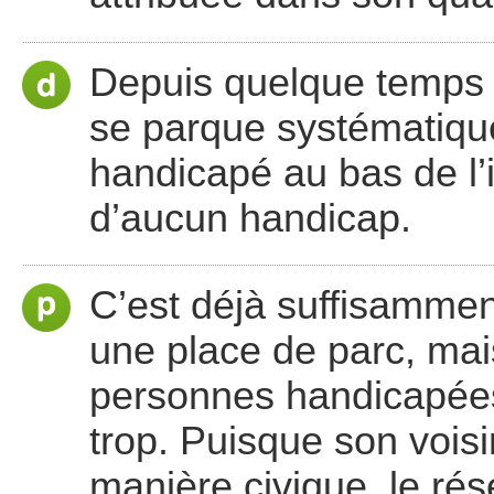
Depuis quelque temps i
se parque systématique
handicapé au bas de l’i
d’aucun handicap.
C’est déjà suffisammen
une place de parc, mais
personnes handicapées 
trop. Puisque son vois
manière civique, le ré