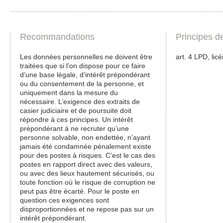
Recommandations
Principes d
Les données personnelles ne doivent être
art. 4 LPD, licé
traitées que si l’on dispose pour ce faire
d’une base légale, d’intérêt prépondérant
ou du consentement de la personne, et
uniquement dans la mesure du
nécessaire. L’exigence des extraits de
casier judiciaire et de poursuite doit
répondre à ces principes. Un intérêt
prépondérant à ne recruter qu’une
personne solvable, non endettée, n’ayant
jamais été condamnée pénalement existe
pour des postes à risques. C’est le cas des
postes en rapport direct avec des valeurs,
ou avec des lieux hautement sécurisés, ou
toute fonction où le risque de corruption ne
peut pas être écarté. Pour le poste en
question ces exigences sont
disproportionnées et ne repose pas sur un
intérêt prépondérant.