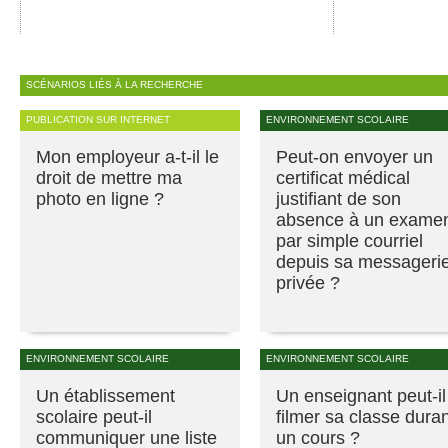
SCÉNARIOS LIÉS À LA RECHERCHE
PUBLICATION SUR INTERNET
ENVIRONNEMENT SCOLAIRE
Mon employeur a-t-il le
Peut-on envoyer un
droit de mettre ma
certificat médical
photo en ligne ?
justifiant de son
absence à un exame
par simple courriel
depuis sa messageri
privée ?
ENVIRONNEMENT SCOLAIRE
ENVIRONNEMENT SCOLAIRE
Un établissement
Un enseignant peut-il
scolaire peut-il
filmer sa classe dura
communiquer une liste
un cours ?