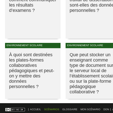
les résultats
sont-elles des donné
d’examens ?
personnelles ?
ENVIRONNEMENT SCOLAIRE
ENVIRONNEMENT SCOLAIRE
À quoi sont destinées
Que peut stocker un
les plates-formes
enseignant comme
collaboratives
type de document su
pédagogiques et peut-
le serveur local de
on y mettre des
l’établissement scolai
données
ou sur la plate-forme
personnelles ?
pédagogique
collaborative ?
ACCUEIL
SCÉNARIOS
GLOSSAIRE
MON SCÉNARIO
DON