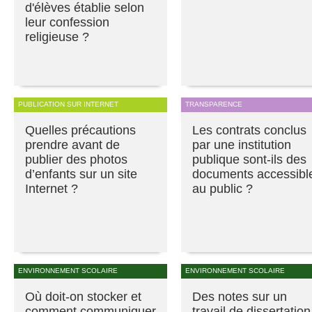
d'élèves établie selon
leur confession
religieuse ?
PUBLICATION SUR INTERNET
TRANSPARENCE
Quelles précautions
Les contrats conclus
prendre avant de
par une institution
publier des photos
publique sont-ils des
d’enfants sur un site
documents accessibl
Internet ?
au public ?
ENVIRONNEMENT SCOLAIRE
ENVIRONNEMENT SCOLAIRE
Où doit-on stocker et
Des notes sur un
comment communiquer
travail de dissertation