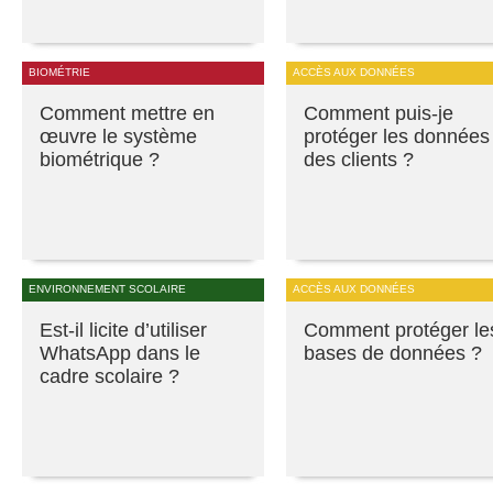
BIOMÉTRIE
ACCÈS AUX DONNÉES
Comment mettre en
Comment puis-je
œuvre le système
protéger les données
biométrique ?
des clients ?
ENVIRONNEMENT SCOLAIRE
ACCÈS AUX DONNÉES
Est-il licite d’utiliser
Comment protéger le
WhatsApp dans le
bases de données ?
cadre scolaire ?