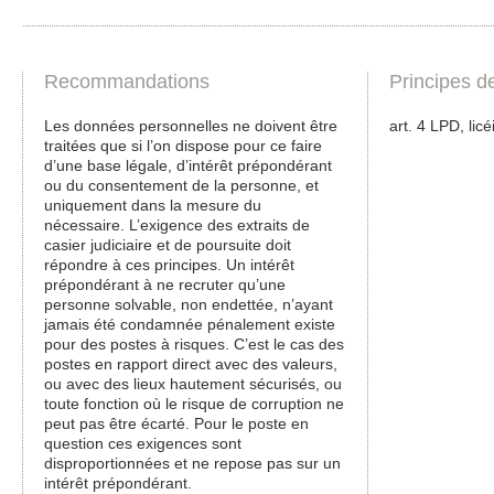
Recommandations
Principes d
Les données personnelles ne doivent être
art. 4 LPD, licé
traitées que si l’on dispose pour ce faire
d’une base légale, d’intérêt prépondérant
ou du consentement de la personne, et
uniquement dans la mesure du
nécessaire. L’exigence des extraits de
casier judiciaire et de poursuite doit
répondre à ces principes. Un intérêt
prépondérant à ne recruter qu’une
personne solvable, non endettée, n’ayant
jamais été condamnée pénalement existe
pour des postes à risques. C’est le cas des
postes en rapport direct avec des valeurs,
ou avec des lieux hautement sécurisés, ou
toute fonction où le risque de corruption ne
peut pas être écarté. Pour le poste en
question ces exigences sont
disproportionnées et ne repose pas sur un
intérêt prépondérant.