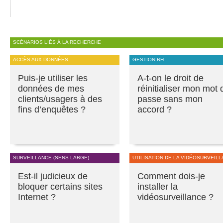
SCÉNARIOS LIÉS À LA RECHERCHE
ACCÈS AUX DONNÉES
GESTION RH
Puis-je utiliser les
A-t-on le droit de
données de mes
réinitialiser mon mot 
clients/usagers à des
passe sans mon
fins d’enquêtes ?
accord ?
SURVEILLANCE (SENS LARGE)
UTILISATION DE LA VIDÉOSURVEIL
Est-il judicieux de
Comment dois-je
bloquer certains sites
installer la
Internet ?
vidéosurveillance ?