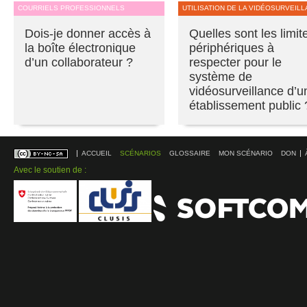
COURRIELS PROFESSIONNELS
UTILISATION DE LA VIDÉOSURVEIL
Dois-je donner accès à
Quelles sont les limit
la boîte électronique
périphériques à
d’un collaborateur ?
respecter pour le
système de
vidéosurveillance d’u
établissement public 
ACCUEIL
SCÉNARIOS
GLOSSAIRE
MON SCÉNARIO
DON
Avec le soutien de :