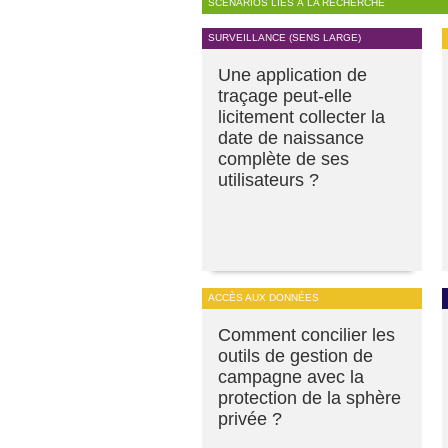
SCÉNARIOS LIÉS À LA RECHERCHE
SURVEILLANCE (SENS LARGE)
Une application de
traçage peut-elle
licitement collecter la
date de naissance
complète de ses
utilisateurs ?
ACCÈS AUX DONNÉES
Comment concilier les
outils de gestion de
campagne avec la
protection de la sphère
privée ?