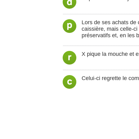
Lors de ses achats de c
caissière, mais celle-c
préservatifs et, en les
X pique la mouche et ex
Celui-ci regrette le com