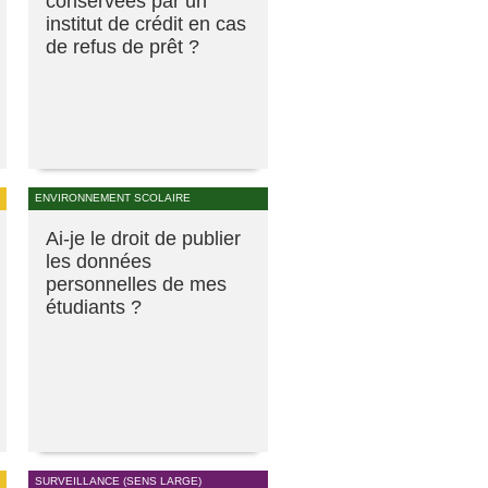
conservées par un
institut de crédit en cas
de refus de prêt ?
ENVIRONNEMENT SCOLAIRE
Ai-je le droit de publier
les données
personnelles de mes
étudiants ?
SURVEILLANCE (SENS LARGE)