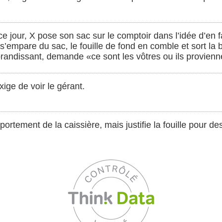
e jour, X pose son sac sur le comptoir dans l’idée d’en fa
i s’empare du sac, le fouille de fond en comble et sort la
 brandissant, demande «ce sont les vôtres ou ils provien
ige de voir le gérant.
portement de la caissière, mais justifie la fouille pour des