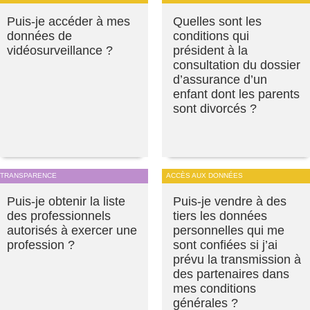
Puis-je accéder à mes
Quelles sont les
données de
conditions qui
vidéosurveillance ?
président à la
consultation du dossier
d’assurance d’un
enfant dont les parents
sont divorcés ?
TRANSPARENCE
ACCÈS AUX DONNÉES
Puis-je obtenir la liste
Puis-je vendre à des
des professionnels
tiers les données
autorisés à exercer une
personnelles qui me
profession ?
sont confiées si j’ai
prévu la transmission à
des partenaires dans
mes conditions
générales ?