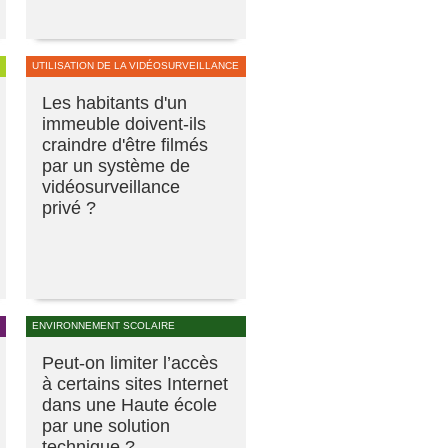
UTILISATION DE LA VIDÉOSURVEILLANCE
Les habitants d'un
immeuble doivent-ils
craindre d'être filmés
par un système de
vidéosurveillance
privé ?
ENVIRONNEMENT SCOLAIRE
Peut-on limiter l’accès
à certains sites Internet
dans une Haute école
par une solution
technique ?