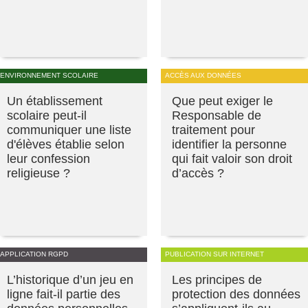
ENVIRONNEMENT SCOLAIRE
ACCÈS AUX DONNÉES
Un établissement
Que peut exiger le
scolaire peut-il
Responsable de
communiquer une liste
traitement pour
d'élèves établie selon
identifier la personne
leur confession
qui fait valoir son droit
religieuse ?
d’accès ?
APPLICATION RGPD
PUBLICATION SUR INTERNET
L’historique d’un jeu en
Les principes de
ligne fait-il partie des
protection des données