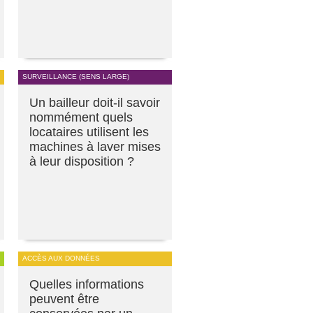
SURVEILLANCE (SENS LARGE)
Un bailleur doit-il savoir
nommément quels
locataires utilisent les
machines à laver mises
à leur disposition ?
ACCÈS AUX DONNÉES
Quelles informations
peuvent être