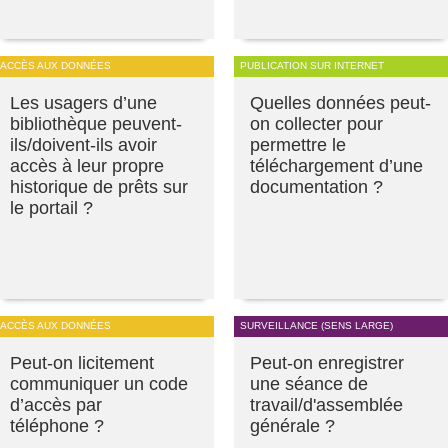
ACCÈS AUX DONNÉES
PUBLICATION SUR INTERNET
Les usagers d’une
Quelles données peut-
bibliothèque peuvent-
on collecter pour
ils/doivent-ils avoir
permettre le
accès à leur propre
téléchargement d’une
historique de prêts sur
documentation ?
le portail ?
ACCÈS AUX DONNÉES
SURVEILLANCE (SENS LARGE)
Peut-on licitement
Peut-on enregistrer
communiquer un code
une séance de
d’accès par
travail/d'assemblée
téléphone ?
générale ?