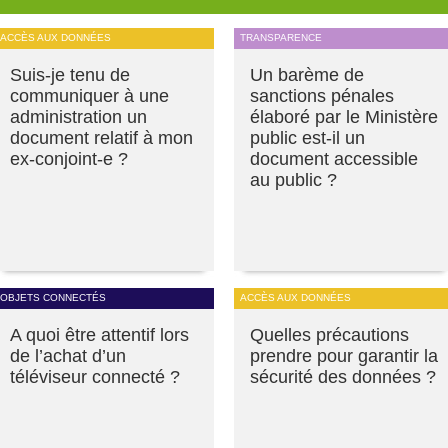
ACCÈS AUX DONNÉES
TRANSPARENCE
Suis-je tenu de
Un barème de
communiquer à une
sanctions pénales
administration un
élaboré par le Ministère
document relatif à mon
public est-il un
ex-conjoint-e ?
document accessible
au public ?
OBJETS CONNECTÉS
ACCÈS AUX DONNÉES
A quoi être attentif lors
Quelles précautions
de l’achat d’un
prendre pour garantir la
téléviseur connecté ?
sécurité des données ?