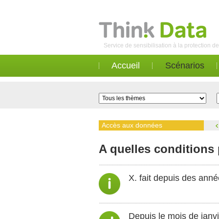
Service de sensibilisation à la protection 
Accueil
Scénarios
Accès aux données
A quelles conditions 
X. fait depuis des ann
Depuis le mois de janv