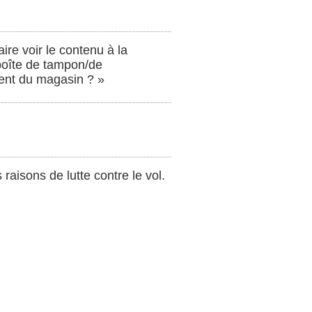
ire voir le contenu à la
 boîte de tampon/de
nent du magasin ? »
 raisons de lutte contre le vol.