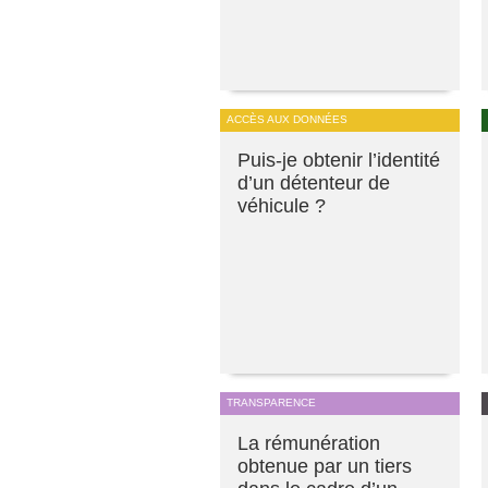
ACCÈS AUX DONNÉES
Puis-je obtenir l’identité
d’un détenteur de
véhicule ?
TRANSPARENCE
La rémunération
obtenue par un tiers