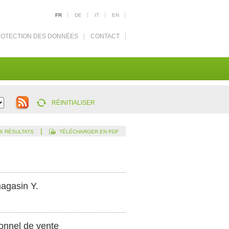
FR
DE
IT
EN
OTECTION DES DONNÉES
CONTACT
RÉINITIALISER
|
X RÉSULTATS
TÉLÉCHARGER EN PDF
magasin Y.
onnel de vente