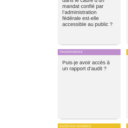
dans le cadre d’un
mandat confié par
l’administration
fédérale est-elle
accessible au public ?
TRANSPARENCE
Puis-je avoir accès à
un rapport d’audit ?
ACCÈS AUX DONNÉES