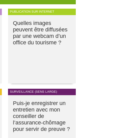
PUBLICATION SUR INTERNET
Quelles images
peuvent être diffusées
par une webcam d’un
office du tourisme ?
SURVEILLANCE (SENS LARGE)
Puis-je enregistrer un
entretien avec mon
conseiller de
l’assurance-chômage
pour servir de preuve ?