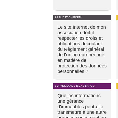
APPLICATION RGPD
Le site Internet de mon
association doit-il
respecter les droits et
obligations découlant
du Règlement général
de l’union européenne
en matière de
protection des données
personnelles ?
SURVEILLANCE (SENS LARGE)
Quelles informations
une gérance
d'immeubles peut-elle
transmettre à une autre
gérance concernant un