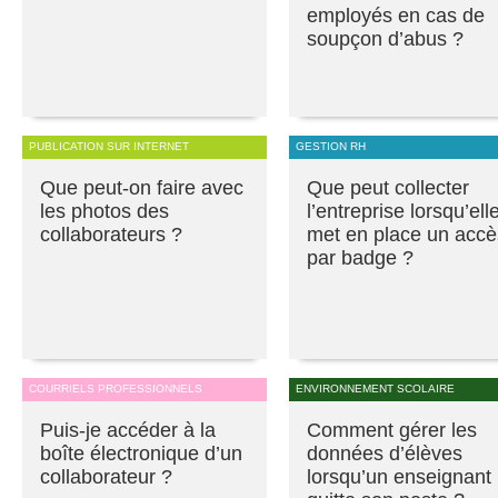
employés en cas de
soupçon d’abus ?
PUBLICATION SUR INTERNET
GESTION RH
Que peut-on faire avec
Que peut collecter
les photos des
l’entreprise lorsqu’ell
collaborateurs ?
met en place un accè
par badge ?
COURRIELS PROFESSIONNELS
ENVIRONNEMENT SCOLAIRE
Puis-je accéder à la
Comment gérer les
boîte électronique d’un
données d’élèves
collaborateur ?
lorsqu’un enseignant