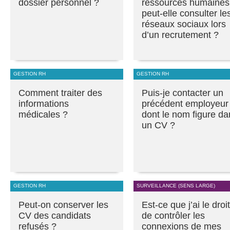
dossier personnel ?
ressources humaines
peut-elle consulter le
réseaux sociaux lors
d’un recrutement ?
GESTION RH
GESTION RH
Comment traiter des
Puis-je contacter un
informations
précédent employeur
médicales ?
dont le nom figure da
un CV ?
GESTION RH
SURVEILLANCE (SENS LARGE)
Peut-on conserver les
Est-ce que j’ai le droit
CV des candidats
de contrôler les
refusés ?
connexions de mes