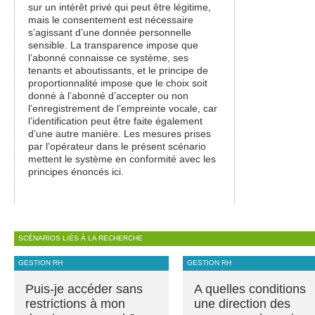
sur un intérêt privé qui peut être légitime,
mais le consentement est nécessaire
s’agissant d’une donnée personnelle
sensible. La transparence impose que
l’abonné connaisse ce système, ses
tenants et aboutissants, et le principe de
proportionnalité impose que le choix soit
donné à l’abonné d’accepter ou non
l’enregistrement de l’empreinte vocale, car
l’identification peut être faite également
d’une autre manière. Les mesures prises
par l’opérateur dans le présent scénario
mettent le système en conformité avec les
principes énoncés ici.
SCÉNARIOS LIÉS À LA RECHERCHE
GESTION RH
GESTION RH
Puis-je accéder sans
A quelles conditions
restrictions à mon
une direction des